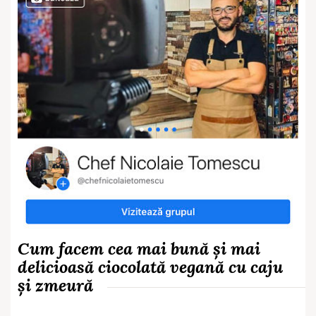
Cum facem cea mai bună și mai
delicioasă ciocolată vegană cu caju
și zmeură