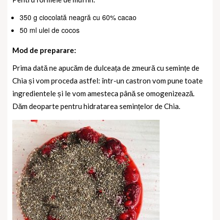
350 g ciocolată neagră cu 60% cacao
50 ml ulei de cocos
Mod de preparare:
Prima dată ne apucăm de dulceața de zmeură cu semințe de
Chia și vom proceda astfel: într-un castron vom pune toate
ingredientele și le vom amesteca până se omogenizează.
Dăm deoparte pentru hidratarea semințelor de Chia.