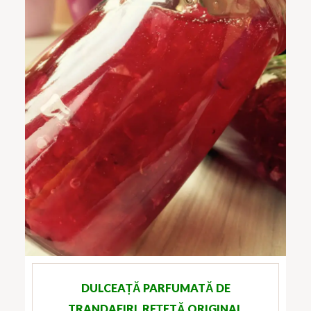
DULCEAȚĂ PARFUMATĂ DE
TRANDAFIRI, REȚETĂ ORIGINAL