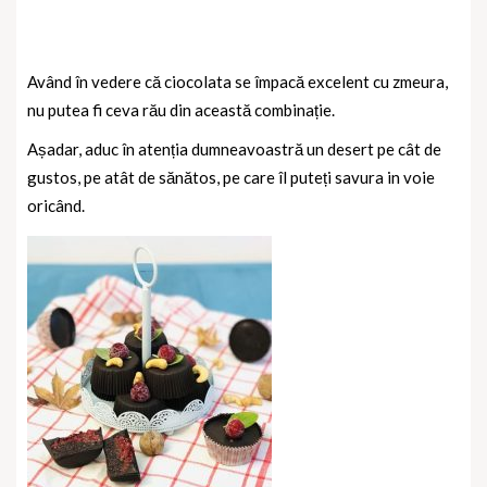
Având în vedere că ciocolata se împacă excelent cu zmeura,
nu putea fi ceva rău din această combinație.
Așadar, aduc în atenția dumneavoastră un desert pe cât de
gustos, pe atât de sănătos, pe care îl puteți savura in voie
oricând.