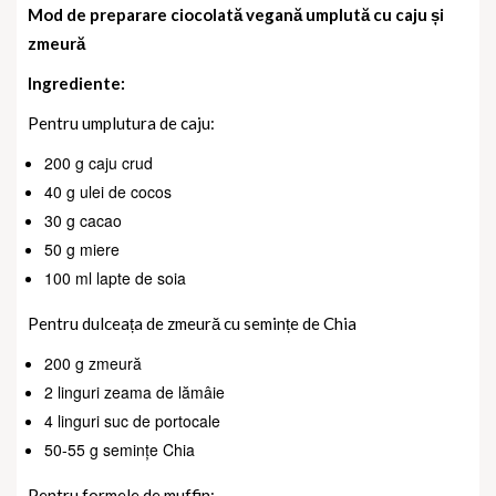
Mod de preparare ciocolată vegană umplută cu caju și
zmeură
Ingrediente:
Pentru umplutura de caju:
200 g caju crud
40 g ulei de cocos
30 g cacao
50 g miere
100 ml lapte de soia
Pentru dulceața de zmeură cu semințe de Chia
200 g zmeură
2 linguri zeama de lămâie
4 linguri suc de portocale
50-55 g semințe Chia
Pentru formele de muffin: