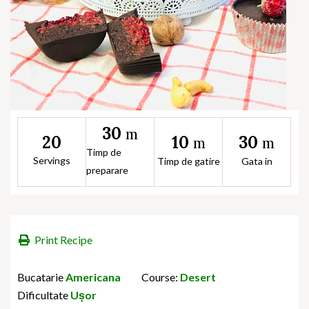
30
m
10
30
20
m
m
Timp de
Servings
Timp de gatire
Gata in
preparare
Print Recipe
Bucatarie
Americana
Course:
Desert
Dificultate
Ușor