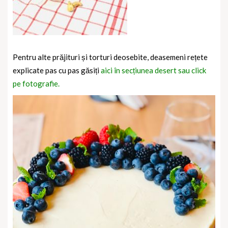
Pentru alte prăjituri și torturi deosebite, deasemeni rețete
explicate pas cu pas găsiți
aici în secțiunea desert sau click
pe fotografie.