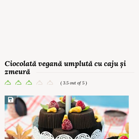
Ciocolată vegană umplută cu caju și
zmeură
( 3.5 out of 5 )
Save Recipe