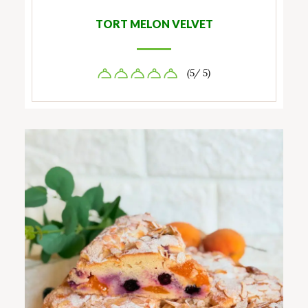
TORT MELON VELVET
(5/ 5)