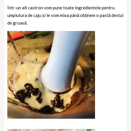
Într-un alt castron vom pune toate ingredientele pentru
umplutura de caju și le vom mixa până obținem o pastă destul
de groasă.