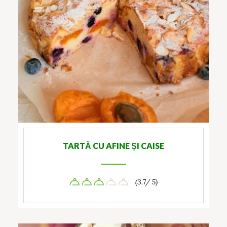
TARTĂ CU AFINE ȘI CAISE
(3.7/ 5)