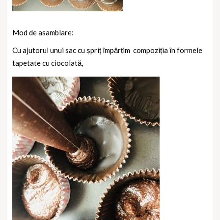
Mod de asamblare:
Cu ajutorul unui sac cu șpriț împărțim
compoziția în formele
tapetate cu ciocolată,