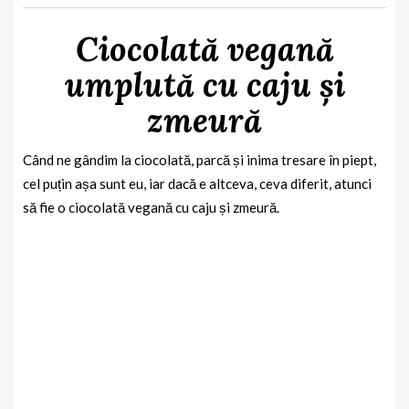
Ciocolată vegană
umplută cu caju și
zmeură
Când ne gândim la ciocolată, parcă și inima tresare în piept,
cel puțin așa sunt eu, iar dacă e altceva, ceva diferit, atunci
să fie o ciocolată vegană cu caju și zmeură.