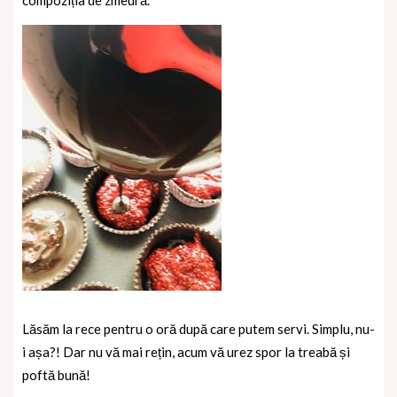
Lăsăm la rece pentru o oră după care putem servi. Simplu, nu-
i așa?! Dar nu vă mai rețin, acum vă urez spor la treabă și
poftă bună!