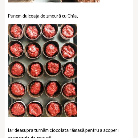
Punem dulceața de zmeură cu Chia,
Iar deasupra turnăm ciocolata rămasă pentru a acoperi
compoziția de zmeură.