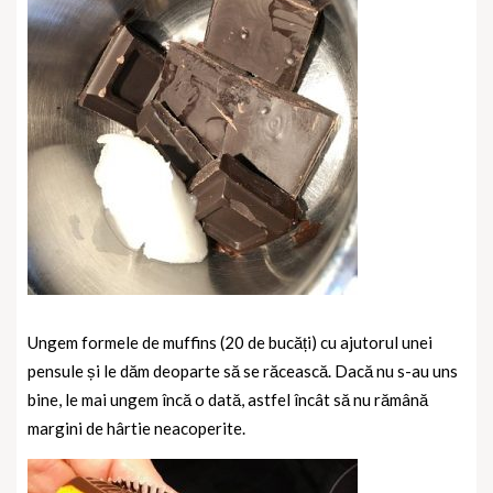
Ungem formele de muffins (20 de bucăți) cu ajutorul unei
pensule și le dăm deoparte să se răcească. Dacă nu s-au uns
bine, le mai ungem încă o dată, astfel încât să nu rămână
margini de hârtie neacoperite.