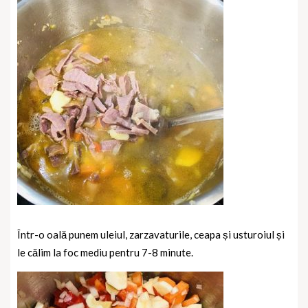
Într-o oală punem uleiul, zarzavaturile, ceapa și usturoiul și
le călim la foc mediu pentru 7-8 minute.