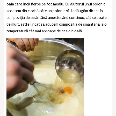
oala care încă fierbe pe foc mediu. Cu ajutorul unui polonic
scoatem din ciorbă câte un polonic și-l adăugăm direct în
compoziția de smântână amestecând continuu, cât se poate
de mult, astfel încât să aducem compoziția de smântână la o
temperatură cât mai aproape de cea din oală.