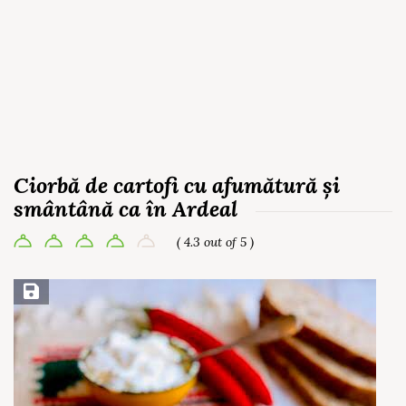
Ciorbă de cartofi cu afumătură și
smântână ca în Ardeal
( 4.3 out of 5 )
Save Recipe