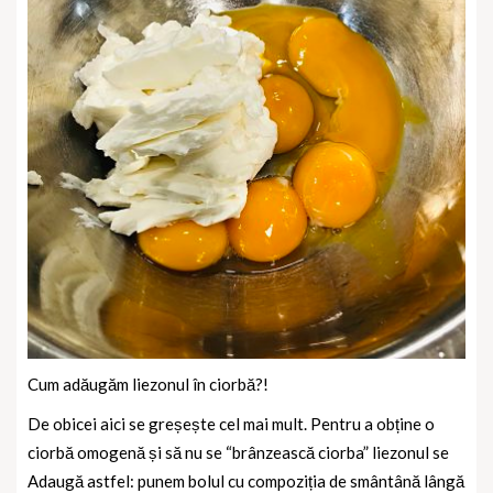
Cum adăugăm liezonul în ciorbă?!
De obicei aici se greșește cel mai mult. Pentru a obține o
ciorbă omogenă și să nu se “brânzească ciorba” liezonul se
Adaugă astfel: punem bolul cu compoziția de smântână lângă