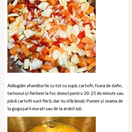
Adăugăm afumăturile cu tot cu supă, cartofii, foaia de dafin,
tarhonul și fierbem la foc domol pentru 20-25 de minute sau
până cartofii sunt fierți, dar nu sfărâmați. Punem și zeama de
la gogoșarii murati sau de la ardeii iuți.