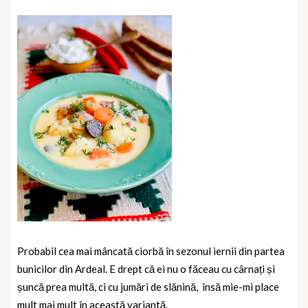
Probabil cea mai mâncată ciorbă în sezonul iernii din partea
bunicilor din Ardeal. E drept că ei nu o făceau cu cârnați și
șuncă prea multă, ci cu jumări de slănină,
însă mie-mi place
mult mai mult în această variantă.