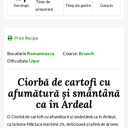
Timp de
Servings
Timp de gatire
Gata in
preparare
Print Recipe
Bucatarie
Romaneasca
Course:
Brunch
Dificultate
Ușor
Ciorbă de cartofi cu
afumătură și smântână
ca în Ardeal
O Ciorbă de cartofi cu afumătură și smântână ca în Ardeal,
ca la buna Măriuca mai bine zis, delicioasă și plină de arome.