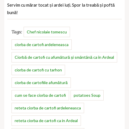
Servim cu mărar tocat și ardei iuți. Spor la treabă și poftă
bună!
Tags:
Chef nicolaie tomescu
ciorba de cartofi ardeleneasca
Ciorbă de cartofi cu afumătură și smântână ca în Ardeal
ciorba de cartofi cu tarhon
ciorba de cartofilie afumătură
cum se face ciorba de cartofi
potatoes Soup
reteta ciorba de cartofi ardeleneasca
reteta ciorba de cartofi ca in Ardeal