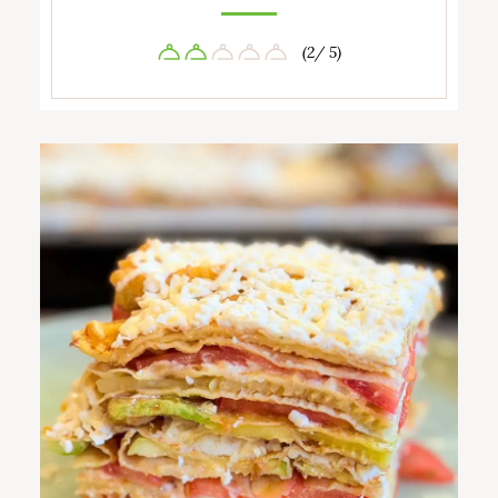
(2/ 5)