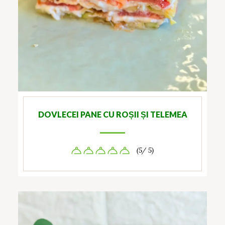
DOVLECEI PANE CU ROȘII ȘI TELEMEA
(5/ 5)