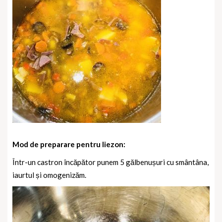
Mod de preparare pentru liezon:
Într-un castron încăpător punem 5 gălbenușuri cu smântâna,
iaurtul și omogenizăm.