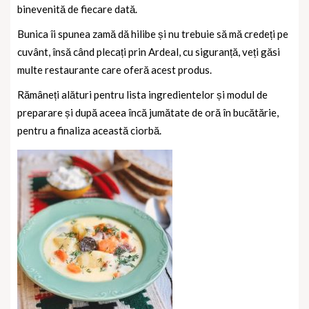
binevenită de fiecare dată.
Bunica îi spunea zamă dă hilibe și nu trebuie să mă credeți pe
cuvânt, însă când plecați prin Ardeal, cu siguranță, veți găsi
multe restaurante care oferă acest produs.
Rămâneți alături pentru lista ingredientelor și modul de
preparare și după aceea încă jumătate de oră în bucătărie,
pentru a finaliza această ciorbă.