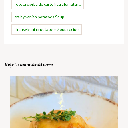
reteta ciorba de cartofi cu afumătură
tralsylvanian potatoes Soup
Transylvanian potatoes Soup recipe
Rețete asemănătoare