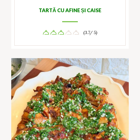
TARTĂ CU AFINE ȘI CAISE
(3.7/ 5)