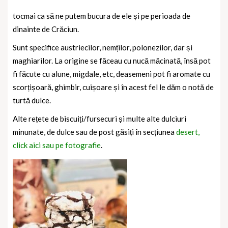
tocmai ca să ne putem bucura de ele și pe perioada de
dinainte de Crăciun.
Sunt specifice austriecilor, nemților, polonezilor, dar și
maghiarilor. La origine se făceau cu nucă măcinată, însă pot
fi făcute cu alune, migdale, etc, deasemeni pot fi aromate cu
scorțișoară, ghimbir, cuișoare și în acest fel le dăm o notă de
turtă dulce.
Alte rețete de biscuiți/fursecuri și multe alte dulciuri
minunate, de dulce sau de post găsiți în secțiunea
desert,
click aici sau pe fotografie
.