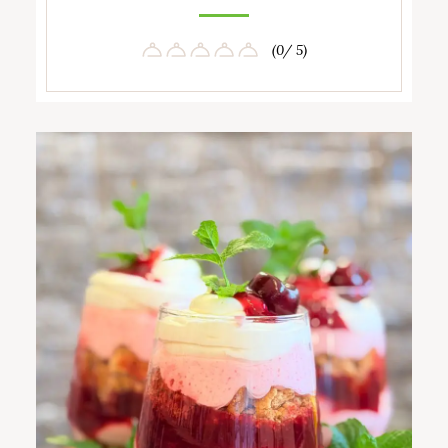
(0/ 5)