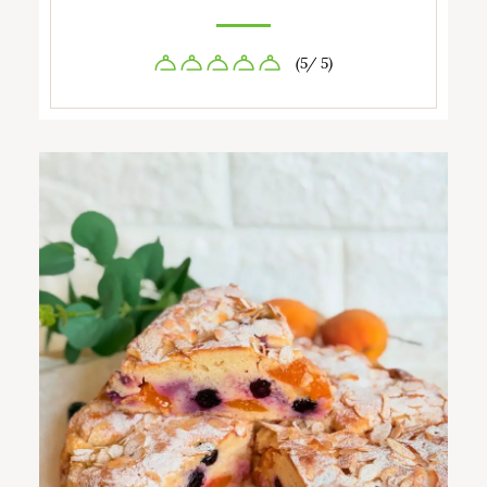
(5/ 5)