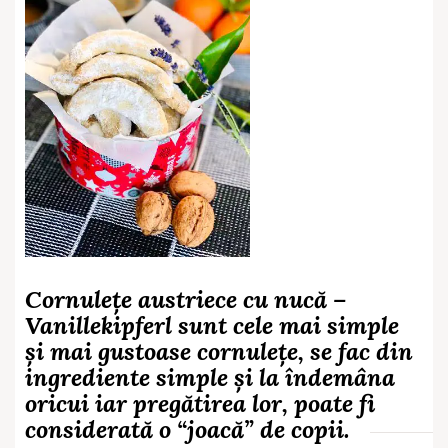
Cornulețe austriece cu nucă –
Vanillekipferl sunt cele mai simple
și mai gustoase cornulețe, se fac din
ingrediente simple și la îndemâna
oricui iar pregătirea lor, poate fi
considerată o “joacă” de copii.