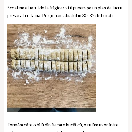
Scoatem aluatul de la frigider și îl punem pe un plan de lucru
presărat cu făină. Porționăm aluatul în 30-32 de bucăți.
Formăm câte o bilă din fiecare bucățică, o rulăm ușor între