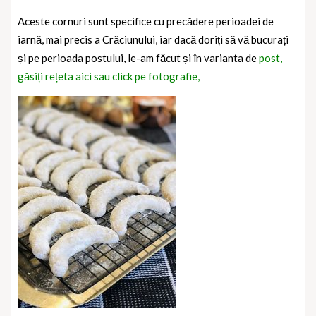
Aceste cornuri sunt specifice cu precădere perioadei de
iarnă, mai precis a Crăciunului, iar dacă doriți să vă bucurați
și pe perioada postului, le-am făcut și în varianta de
post,
găsiți rețeta aici sau click pe fotografie,