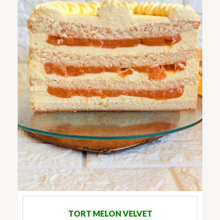
TORT MELON VELVET