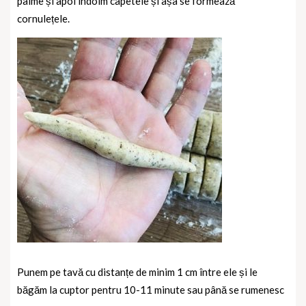
palme și apoi îndoim capetele și așa se formează
cornulețele.
Punem pe tavă cu distanțe de minim 1 cm între ele și le
băgăm la cuptor pentru 10-11 minute sau până se rumenesc