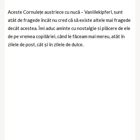
Aceste Cornulețe austriece cu nucă – Vanillekipferl, sunt
atât de fragede încât nu cred că să existe altele mai fragede
decât acestea. Îmi aduc aminte cu nostalgie si plăcere de ele
de pe vremea copilăriei, când le făceam mai mereu, atât în
zilele de post, cât și în zilele de dulce.