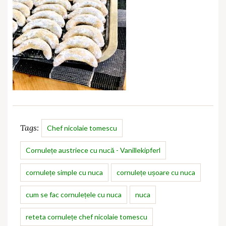
Tags:
Chef nicolaie tomescu
Cornulețe austriece cu nucă - Vanillekipferl
cornulețe simple cu nuca
cornulețe ușoare cu nuca
cum se fac cornulețele cu nuca
nuca
reteta cornulețe chef nicolaie tomescu