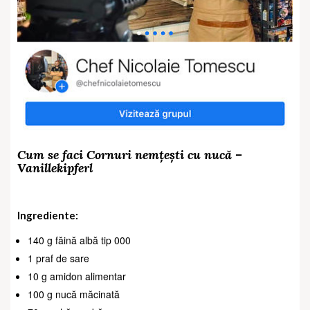
Cum se faci Cornuri nemțești cu nucă –
Vanillekipferl
Ingrediente:
140 g făină albă tip 000
1 praf de sare
10 g amidon alimentar
100 g nucă măcinată