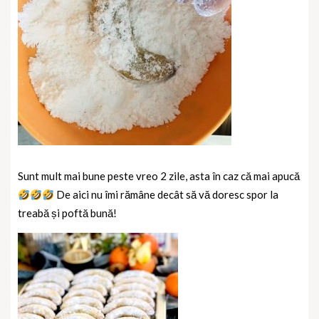
Sunt mult mai bune peste vreo 2 zile, asta în caz că mai apucă
De aici nu îmi rămâne decât să vă doresc spor la
treabă și poftă bună!