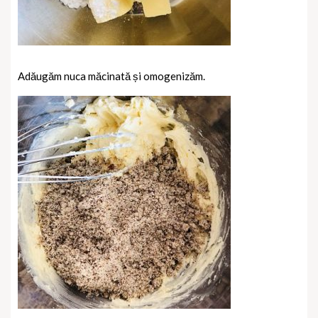
Adăugăm nuca măcinată și omogenizăm.