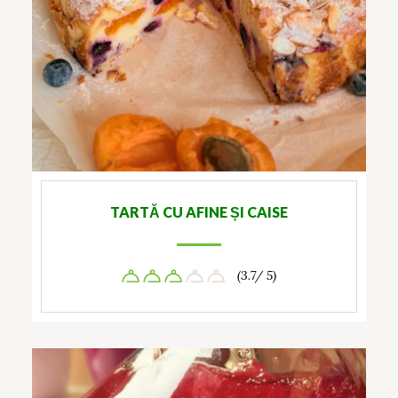
TARTĂ CU AFINE ȘI CAISE
(3.7/ 5)