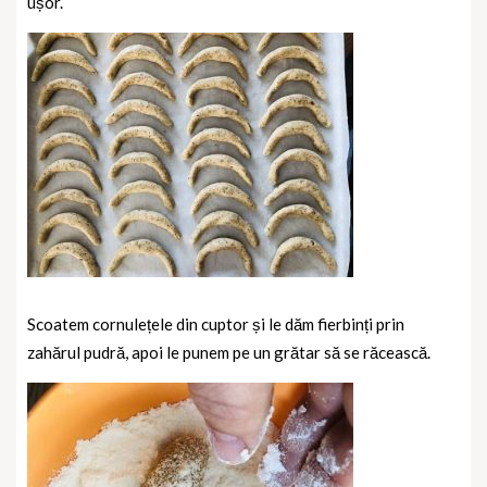
ușor.
Scoatem cornulețele din cuptor și le dăm fierbinți prin
zahărul pudră, apoi le punem pe un grătar să se răcească.