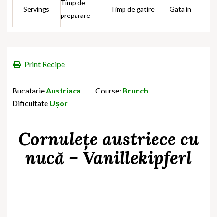
Timp de
Servings
Timp de gatire
Gata in
preparare
Print Recipe
Bucatarie
Austriaca
Course:
Brunch
Dificultate
Ușor
Cornulețe austriece cu
nucă – Vanillekipferl