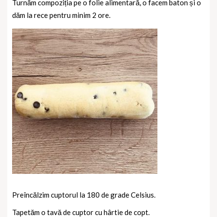
Turnăm compoziția pe o folie alimentară, o facem baton și o
dăm la rece pentru minim 2 ore.
Preîncălzim cuptorul la 180 de grade Celsius.
Tapetăm o tavă de cuptor cu hârtie de copt.