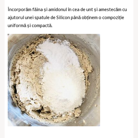
Încorporăm făina și amidonul în cea de unt și amestecăm cu
ajutorul unei spatule de Silicon până obținem o compoziție
uniformă și compactă.