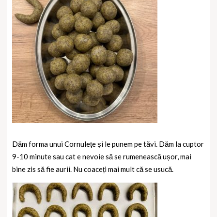
Dăm forma unui Cornulețe și le punem pe tăvi. Dăm la cuptor
9-10 minute sau cat e nevoie să se rumenească ușor, mai
bine zis să fie aurii. Nu coaceți mai mult că se usucă.