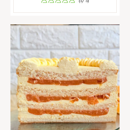
(5/ 5)