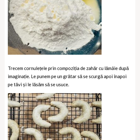
Trecem cornulețele prin compoziția de zahăr cu lămâie după
imaginație. Le punem pe un grătar să se scurgă apoi înapoi
pe tăvi și le lăsăm să se usuce.