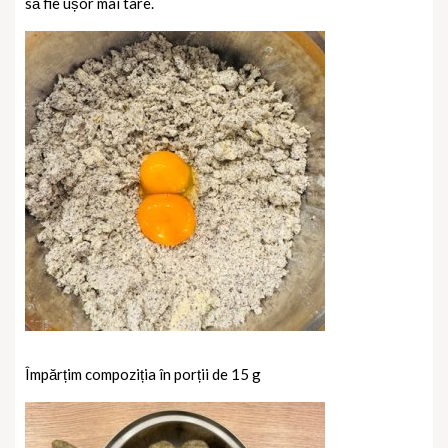
să fie ușor mai tare.
Împărțim compoziția în porții de 15 g