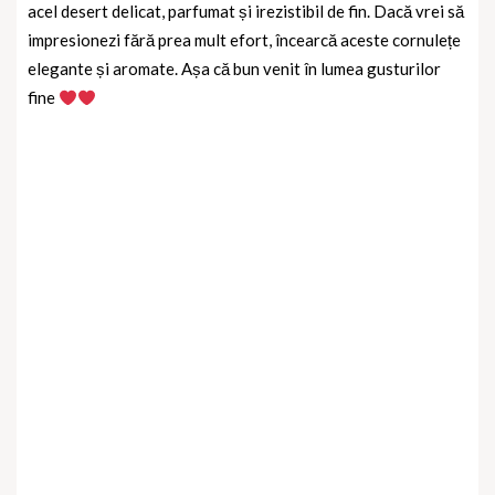
acel desert delicat, parfumat și irezistibil de fin.
Dacă vrei să
impresionezi fără prea mult efort, încearcă aceste cornulețe
elegante și aromate.
Așa că bun venit în lumea gusturilor
fine