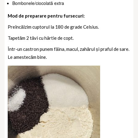
Bombonele/ciocolată extra
Mod de preparare pentru fursecuri:
Preîncălzim cuptorul la 180 de grade Celsius.
Tapetăm 2 tăvi cu hârtie de copt.
Într-un castron punem făina, macul, zahărul și praful de sare.
Le amestecăm bine.