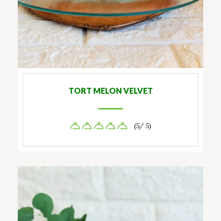
TORT MELON VELVET
(5/ 5)