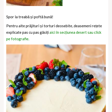
Spor la treabă și poftă bună!
Pentru alte prăjituri și torturi deosebite, deasemeni rețete
explicate pas cu pas găsiți
aici în secțiunea desert sau click
pe fotografie.