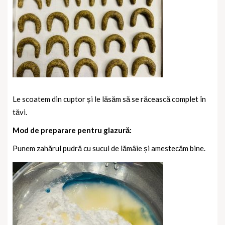
Le scoatem din cuptor și le lăsăm să se răcească complet în
tăvi.
Mod de preparare pentru glazură:
Punem zahărul pudră cu sucul de lămâie și amestecăm bine.