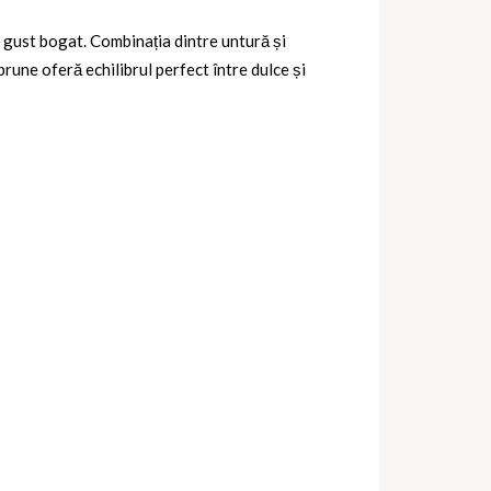
un gust bogat. Combinația dintre
untură și
 prune
oferă echilibrul perfect între dulce și