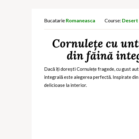
Bucatarie
Romaneasca
Course:
Desert
Cornulețe cu un
din făină inte
Dacă îți dorești Cornulețe fragede, cu gust aut
integrală
este alegerea perfectă. Inspirate din
delicioase la interior.