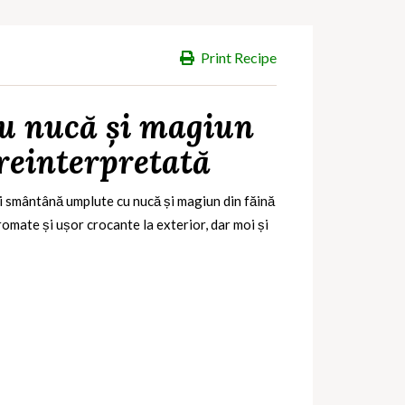
Print Recipe
u nucă și magiun
 reinterpretată
i smântână umplute cu nucă și magiun din făină
omate și ușor crocante la exterior, dar moi și