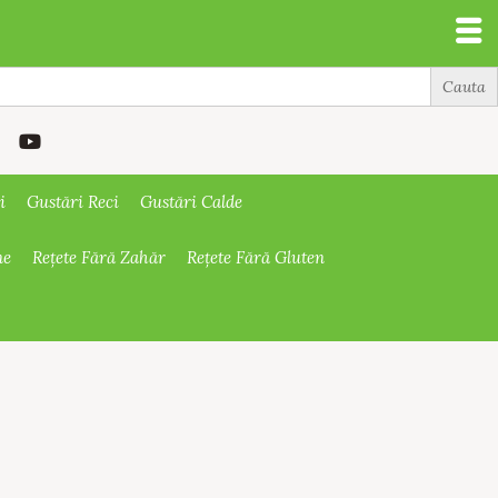
i
Gustări Reci
Gustări Calde
ne
Rețete Fără Zahăr
Rețete Fără Gluten