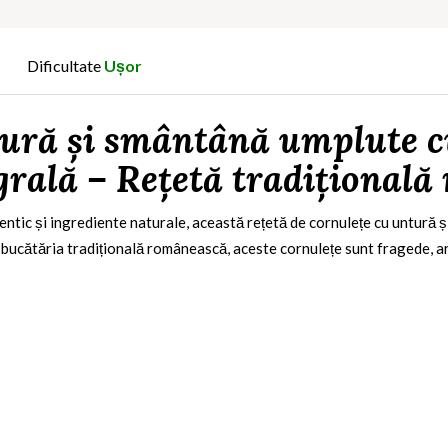
Dificultate
Ușor
tură și smântână umplute c
grală – Rețetă tradițională
entic și ingrediente naturale, această rețetă de
cornulețe cu untură ș
 bucătăria tradițională românească, aceste cornulețe sunt fragede, ar