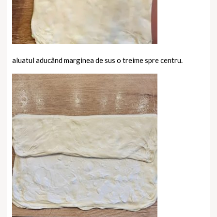
aluatul aducând marginea de sus o treime spre centru.