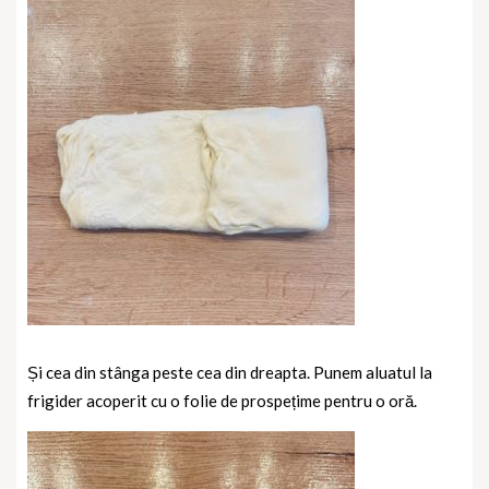
Și cea din stânga peste cea din dreapta. Punem aluatul la
frigider acoperit cu o folie de prospețime pentru o oră.