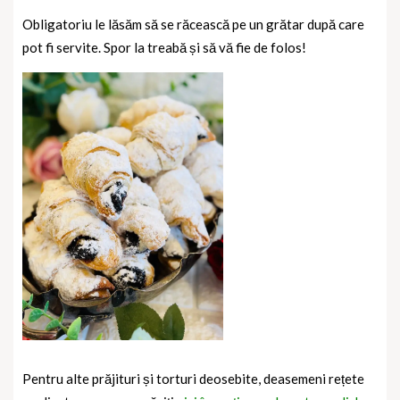
Obligatoriu le lăsăm să se răcească pe un grătar după care
pot fi servite. Spor la treabă și să vă fie de folos!
Pentru alte prăjituri și torturi deosebite, deasemeni rețete