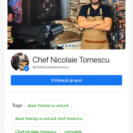
Tags:
aluat foietaj cu untură
aluat foietaj cu untură chef tomescu
Chef nicolaie tomescu
cornulețe