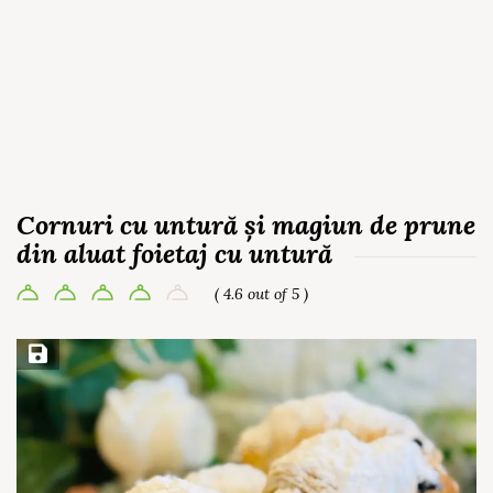
Cornuri cu untură și magiun de prune
din aluat foietaj cu untură
( 4.6 out of 5 )
Save Recipe