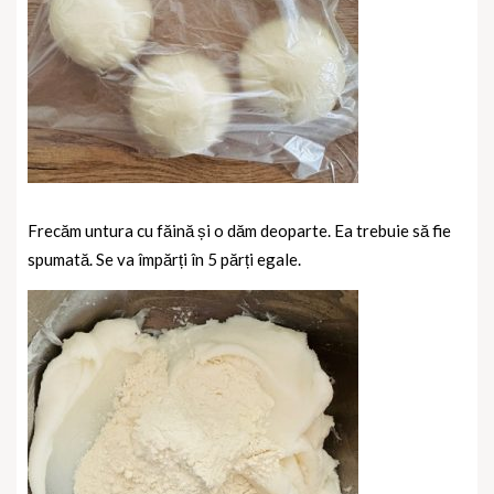
Frecăm untura cu făină și o dăm deoparte. Ea trebuie să fie
spumată. Se va împărți în 5 părți egale.