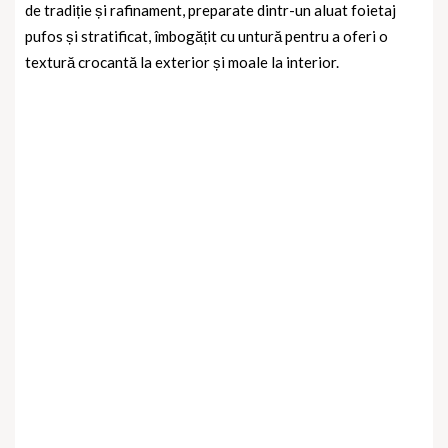
de tradiție și rafinament, preparate dintr-un aluat foietaj
pufos și stratificat, îmbogățit cu untură pentru a oferi o
textură crocantă la exterior și moale la interior.