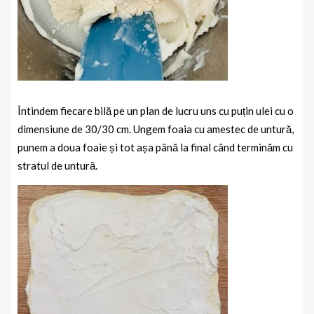
Întindem fiecare bilă pe un plan de lucru uns cu puțin ulei cu o
dimensiune de 30/30 cm. Ungem foaia cu amestec de untură,
punem a doua foaie și tot așa până la final când terminăm cu
stratul de untură.