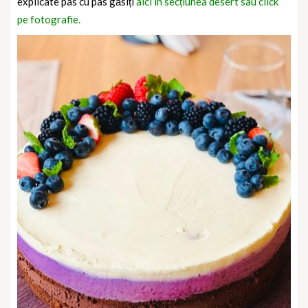
explicate pas cu pas găsiți
aici în secțiunea desert sau click
pe fotografie.