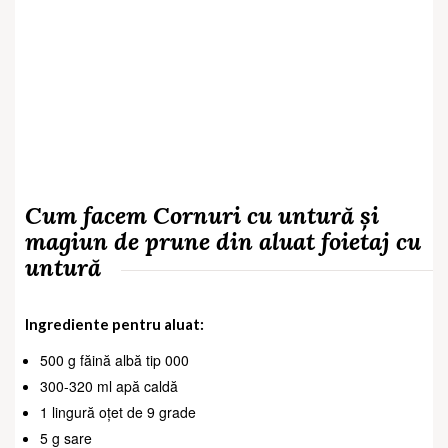
Cum facem Cornuri cu untură și
magiun de prune din aluat foietaj cu
untură
Ingrediente pentru aluat:
500 g făină albă tip 000
300-320 ml apă caldă
1 lingură oțet de 9 grade
5 g sare