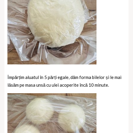
Împărțim aluatul în 5 părți egale, dăm forma bilelor și le mai
lăsăm pe masa unsă cu ulei acoperite încă 10 minute.