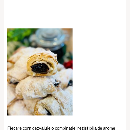
Fiecare corn dezvăluie o combinație irezistibilă de arome