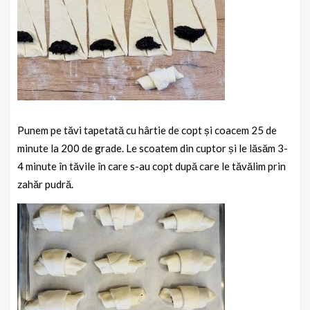
Punem pe tăvi tapetată cu hârtie de copt și coacem 25 de
minute la 200 de grade. Le scoatem din cuptor și le lăsăm 3-
4 minute în tăvile în care s-au copt după care le tăvălim prin
zahăr pudră.