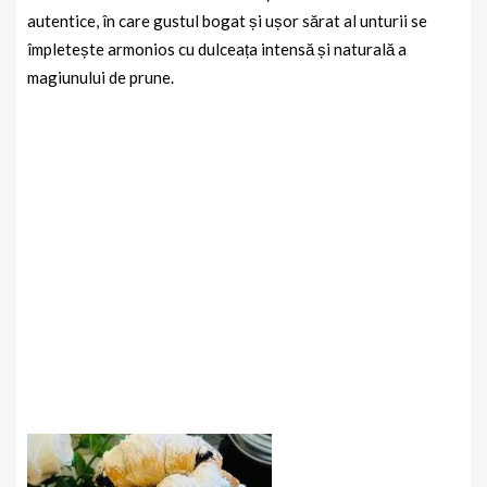
autentice, în care gustul bogat și ușor sărat al unturii se
împletește armonios cu dulceața intensă și naturală a
magiunului de prune.