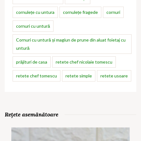
cornulețe cu untura
cornulețe fragede
cornuri
cornuri cu untură
Cornuri cu untură și magiun de prune din aluat foietaj cu
untură
prăjituri de casa
retete chef nicolaie tomescu
retete chef tomescu
retete simple
retete usoare
Rețete asemănătoare