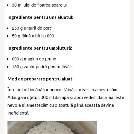
30 ml ulei de floarea soarelui
Ingrediente pentru uns aluatul:
250 g untură de porc
50 g făină albă tip 000
Ingrediente pentru umplutură:
600 g magiun de prune
150 g zahăr pudră pentru tăvălit
Mod de preparare pentru aluat:
Într-un bol încăpător punem făină, sarea si o amestecăm.
Adăugăm oțetul, 300 ml din apă și apoi vedem dacă mai este
nevoie și amestecăm cu o spatulă până aceasta devine
ineficientă.