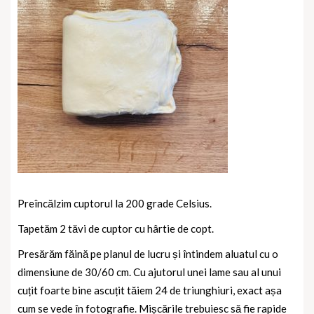
Preîncălzim cuptorul la 200 grade Celsius.
Tapetăm 2 tăvi de cuptor cu hârtie de copt.
Presărăm făină pe planul de lucru și întindem aluatul cu o
dimensiune de 30/60 cm.
Cu ajutorul unei lame sau al unui
cuțit foarte bine ascuțit tăiem 24 de triunghiuri, exact așa
cum se vede în fotografie. Mișcările trebuiesc să fie rapide