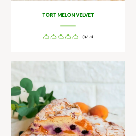
TORT MELON VELVET
(5/ 5)