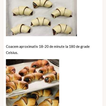
Coacem aproximativ 18-20 de minute la 180 de grade
Celsius.