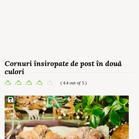
Cornuri însiropate de post în două
culori
( 4.4 out of 5 )
Save Recipe