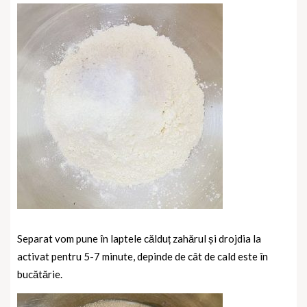
Separat vom pune în laptele călduț zahărul și drojdia la
activat pentru 5-7 minute, depinde de cât de cald este în
bucătărie.