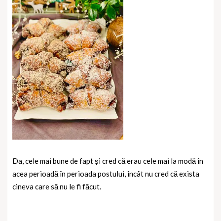
Da, cele mai bune de fapt și cred că erau cele mai la modă în
acea perioadă în perioada postului, încât nu cred că exista
cineva care să nu le fi făcut.