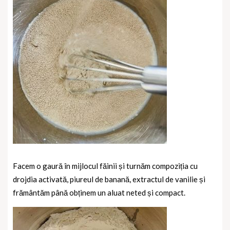
Facem o gaură în mijlocul făinii și turnăm compoziția cu
drojdia activată, piureul de banană, extractul de vanilie și
frământăm până obținem un aluat neted și compact.