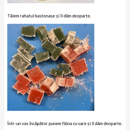
Tăiem rahatul bastonașe și îl dăm deoparte.
Într-un vas încăpător punem făina cu sare și îl dăm deoparte.