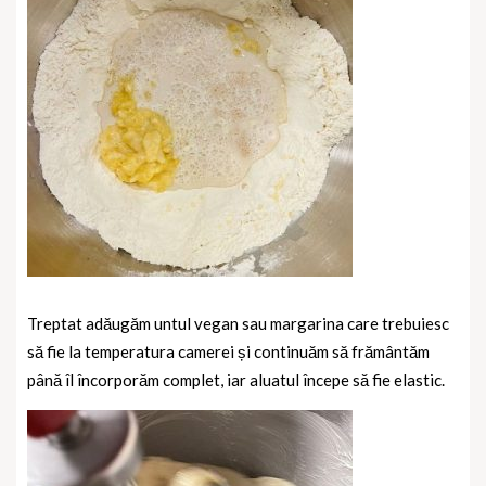
Treptat adăugăm untul vegan sau margarina care trebuiesc
să fie la temperatura camerei și continuăm să frământăm
până îl încorporăm complet, iar aluatul începe să fie elastic.