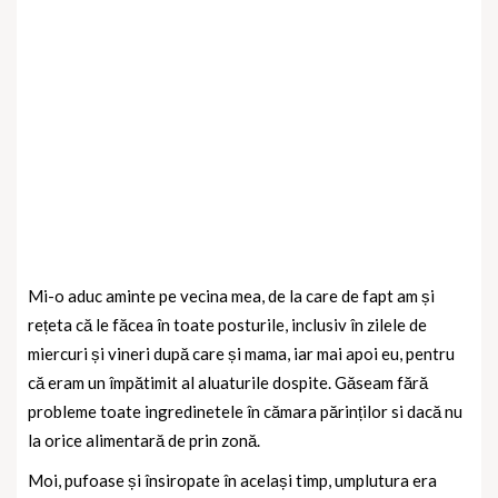
Mi-o aduc aminte pe vecina mea, de la care de fapt am și
rețeta că le făcea în toate posturile, inclusiv în zilele de
miercuri și vineri după care și mama, iar mai apoi eu, pentru
că eram un împătimit al aluaturile dospite. Găseam fără
probleme toate ingredinetele în cămara părinților si dacă nu
la orice alimentară de prin zonă.
Moi, pufoase și însiropate în același timp, umplutura era