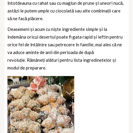
întotdeauna cu rahat sau cu magiun de prune și uneori nucă,
astăzi le putem umple cu ciocolată sau alte combinații care
să ne facă plăcere.
Deasemeni și acum cu niște ingrediente simple și la
îndemâna oricui desertul poate fi gata rapid și ieftin pentru
orice fel de întâlnire sau petrecere în familie, mai ales că ne
va aduce aminte de anii din perioada de după
revoluție.
Rămâneți alături pentru lista ingredinetelor și
modul de preparare.