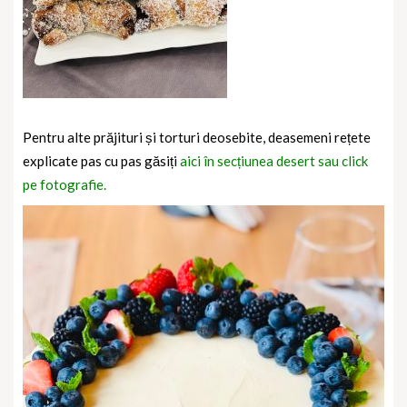
Pentru alte prăjituri și torturi deosebite, deasemeni rețete
explicate pas cu pas găsiți
aici în secțiunea desert sau click
pe fotografie.