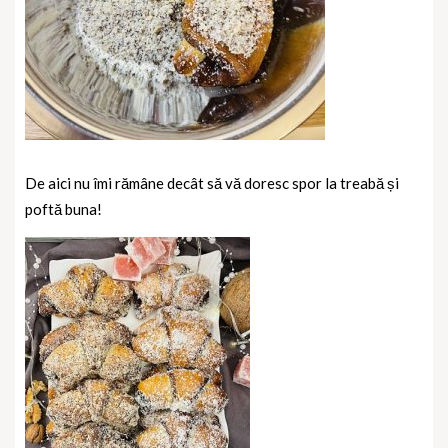
De aici nu îmi rămâne decât să vă doresc spor la treabă și
poftă buna!