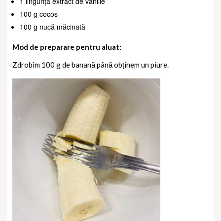
1 linguriță extract de vanilie
100 g cocos
100 g nucă măcinată
Mod de preparare pentru aluat:
Zdrobim 100 g de banană până obținem un piure.