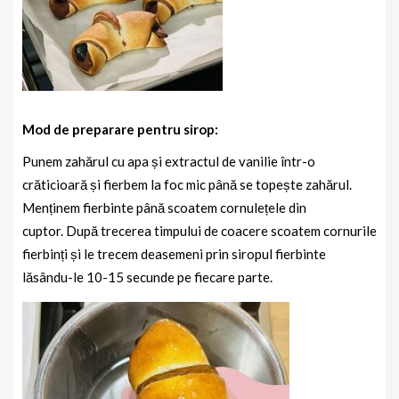
Mod de preparare pentru sirop:
Punem zahărul cu apa și extractul de vanilie într-o
crăticioară și fierbem la foc mic până se topește zahărul.
Menținem fierbinte până scoatem cornulețele din
cuptor.
După trecerea timpului de coacere scoatem cornurile
fierbinți și le trecem deasemeni prin siropul fierbinte
lăsându-le 10-15 secunde pe fiecare parte.