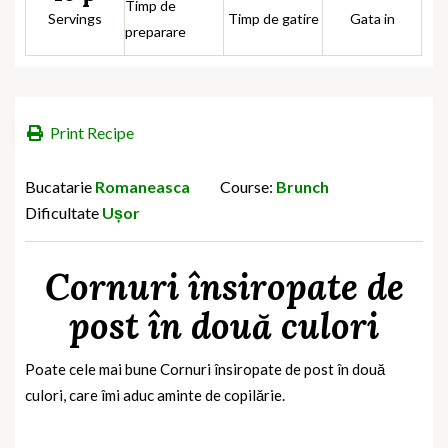
Timp de
Servings
Timp de gatire
Gata in
preparare
Print Recipe
Bucatarie
Romaneasca
Course:
Brunch
Dificultate
Ușor
Cornuri însiropate de
post în două culori
Poate cele mai bune Cornuri însiropate de post în două
culori, care îmi aduc aminte de copilărie.