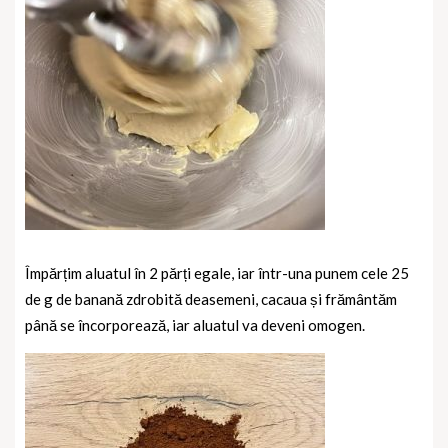
Împărțim aluatul în 2 părți egale, iar într-una punem cele 25
de g de banană zdrobită deasemeni, cacaua și frământăm
până se încorporează, iar aluatul va deveni omogen.