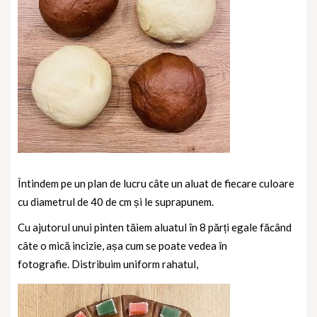
Întindem pe un plan de lucru câte un aluat de fiecare culoare
cu diametrul de 40 de cm și le suprapunem.
Cu ajutorul unui pinten tăiem aluatul în 8 părți egale făcând
câte o mică incizie, așa cum se poate vedea în
fotografie.
Distribuim uniform rahatul,