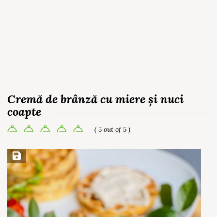
Cremă de brânză cu miere și nuci
coapte
( 5 out of 5 )
Save Recipe