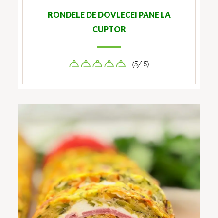
RONDELE DE DOVLECEI PANE LA
CUPTOR
(5/ 5)