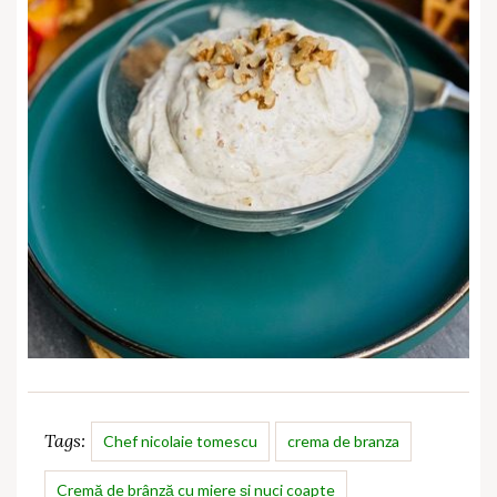
Tags:
Chef nicolaie tomescu
crema de branza
Cremă de brânză cu miere și nuci coapte