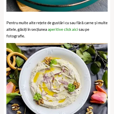
Pentru multe alte rețete de gustări cu sau fără carne și multe
altele, găsiți în secțiunea
aperitive click aici
sau pe
fotografie.