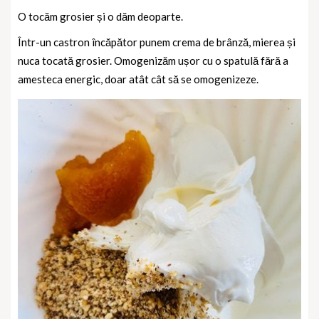
O tocăm grosier și o dăm deoparte.
Într-un castron încăpător punem crema de brânză, mierea și
nuca tocată grosier. Omogenizăm ușor cu o spatulă fără a
amesteca energic, doar atât cât să se omogenizeze.