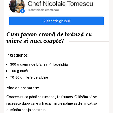
Cum facem cremă de brânză cu
miere si nuci coapte?
Ingrediente:
300 g cremă de brânză Philadelphia
100 g nucă
70-80 g miere de albine
Mod de preparare:
Coacem nuca până se rumenește frumos. O lăsăm să se
răcească după care o frecăm între palme astfel încât să
eliminăm coaja acesteia.