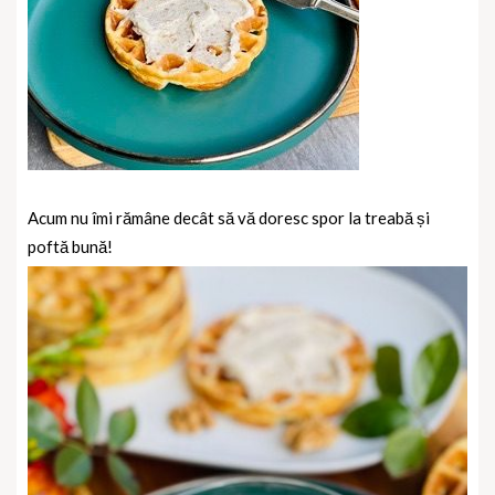
Acum nu îmi rămâne decât să vă doresc spor la treabă și
poftă bună!