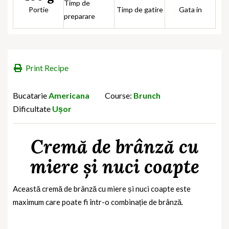
Timp de
Portie
Timp de gatire
Gata in
preparare
Print Recipe
Bucatarie
Americana
Course:
Brunch
Dificultate
Ușor
Cremă de brânză cu
miere și nuci coapte
Această cremă de brânză cu miere și nuci coapte este
maximum care poate fi într-o combinație de brânză.