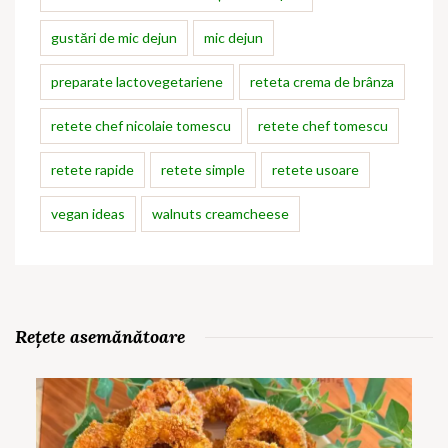
gustări de mic dejun
mic dejun
preparate lactovegetariene
reteta crema de brânza
retete chef nicolaie tomescu
retete chef tomescu
retete rapide
retete simple
retete usoare
vegan ideas
walnuts creamcheese
Rețete asemănătoare