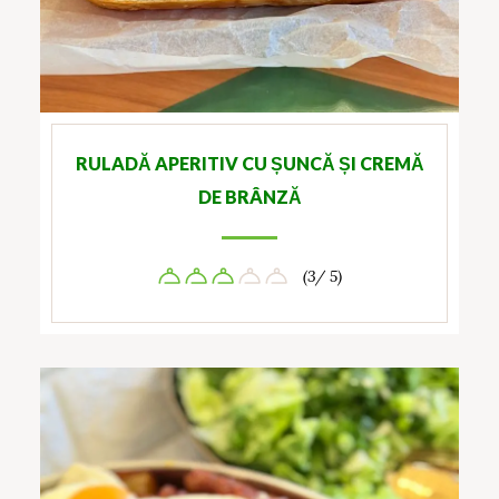
RULADĂ APERITIV CU ȘUNCĂ ȘI CREMĂ
DE BRÂNZĂ
(3/ 5)