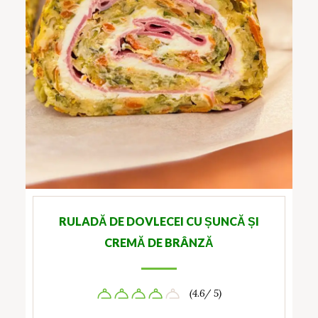
RULADĂ DE DOVLECEI CU ȘUNCĂ ȘI
CREMĂ DE BRÂNZĂ
(4.6/ 5)