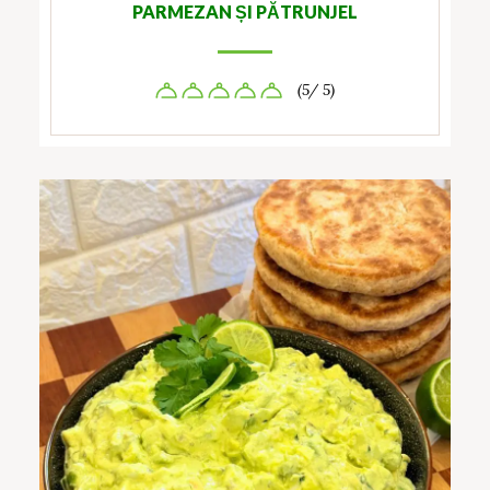
PARMEZAN ȘI PĂTRUNJEL
(5/ 5)