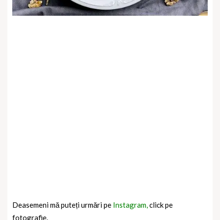
Deasemeni mă puteți urmări pe
Instagram,
click pe
fotografie.