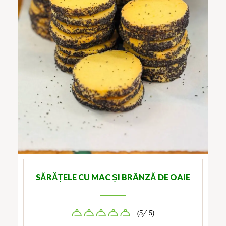
SĂRĂȚELE CU MAC ȘI BRÂNZĂ DE OAIE
(5/ 5)