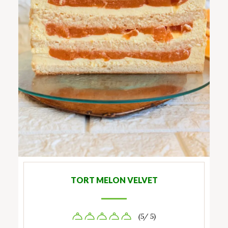
TORT MELON VELVET
(5/ 5)