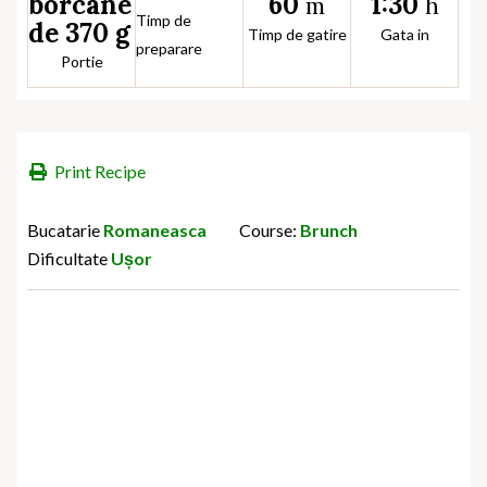
60
1:30
borcane
m
h
Timp de
de 370 g
Timp de gatire
Gata in
preparare
Portie
Print Recipe
Bucatarie
Romaneasca
Course:
Brunch
Dificultate
Ușor