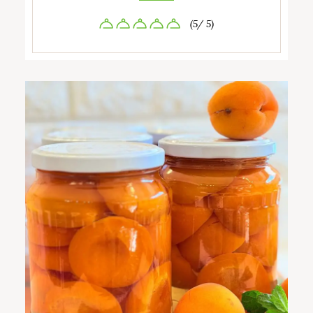
(5/ 5)