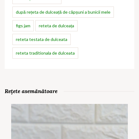
după rețeta de dulceață de căpșuni a bunicii mele
figs jam
reteta de dulceața
reteta testata de dulceata
reteta traditionala de dulceata
Rețete asemănătoare