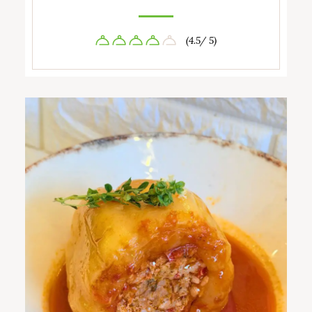
(4.5/ 5)