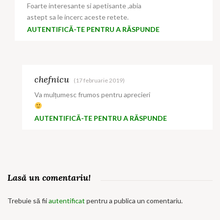
Foarte interesante si apetisante ,abia
astept sa le incerc aceste retete.
AUTENTIFICĂ-TE PENTRU A RĂSPUNDE
chefnicu
(17 februarie 2019)
Va mulțumesc frumos pentru aprecieri
AUTENTIFICĂ-TE PENTRU A RĂSPUNDE
Lasă un comentariu!
Trebuie să fii
autentificat
pentru a publica un comentariu.