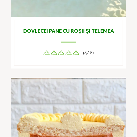
DOVLECEI PANE CU ROȘII ȘI TELEMEA
(5/ 5)