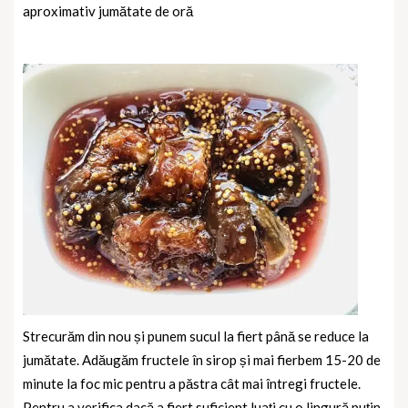
aproximativ jumătate de oră
Strecurăm din nou și punem sucul la fiert până se reduce la
jumătate. Adăugăm fructele în sirop și mai fierbem 15-20 de
minute la foc mic pentru a păstra cât mai întregi fructele.
Pentru a verifica dacă a fiert suficient luaţi cu o lingură puţin