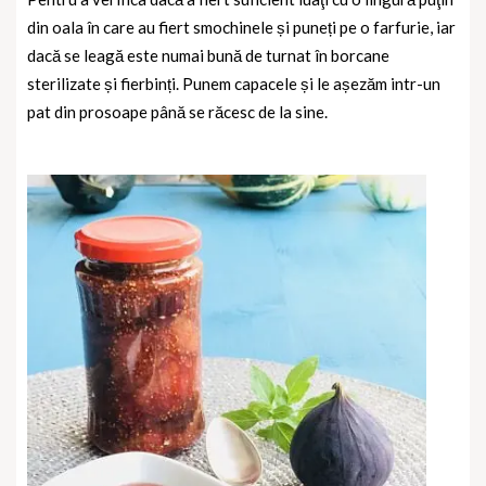
din oala în care au fiert smochinele și puneți pe o farfurie, iar
dacă se leagă este numai bună de turnat în borcane
sterilizate și fierbinți. Punem capacele și le așezăm intr-un
pat din prosoape până se răcesc de la sine.