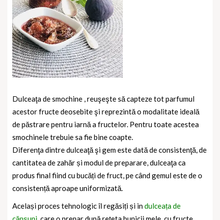
Dulceaţa de smochine , reuşeşte să capteze tot parfumul
acestor fructe deosebite şi reprezintă o modalitate ideală
de păstrare pentru iarnă a fructelor. Pentru toate acestea
smochinele trebuie sa fie bine coapte.
Diferenţa dintre dulceaţă şi gem este dată de consistenţă, de
cantitatea de zahăr și modul de preparare, dulceaţa ca
produs final fiind cu bucăți de fruct, pe când gemul este de o
consistență aproape uniformizată.
Același proces tehnologic îl regăsiți și in
dulceața de
căpșuni
, care o prepar după rețeta bunicii mele, cu fructe