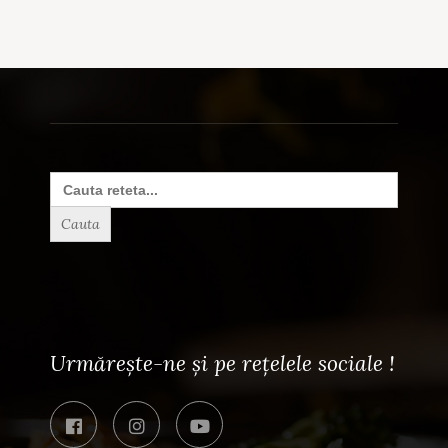
Search
for:
Urmărește-ne și pe rețelele sociale !