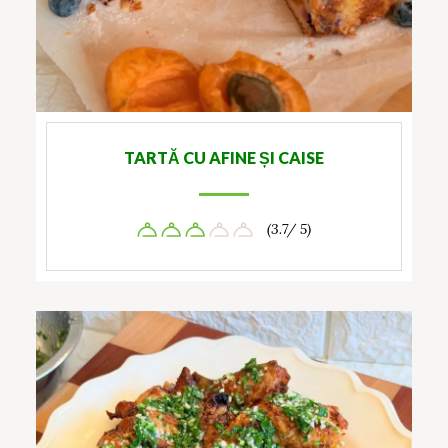
TARTĂ CU AFINE ȘI CAISE
(3.7/ 5)