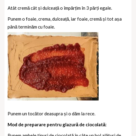
Atât cremă cât și dulceață o împărțim în 3 părți egale.
Punem o foaie, crema, dulceață, iar foaie, cremă și tot așa
până terminăm cu foaie.
Punem un tocător deasupra și o dăm la rece.
Mod de preparare pentru glazură de ciocolată:
Punem ambele tipuri de ciocolată în câte un bol alături de