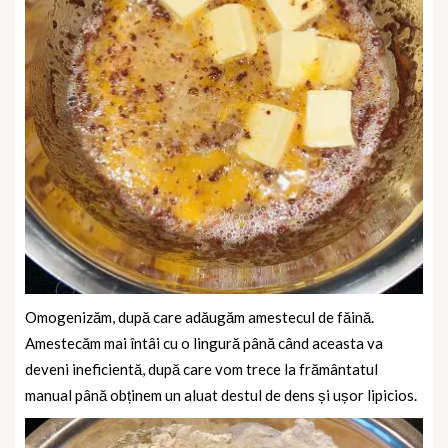
Omogenizăm, după care adăugăm amestecul de făină.
Amestecăm mai întâi cu o lingură până când aceasta va
deveni ineficientă, după care vom trece la frământatul
manual până obținem un aluat destul de dens și ușor lipicios.