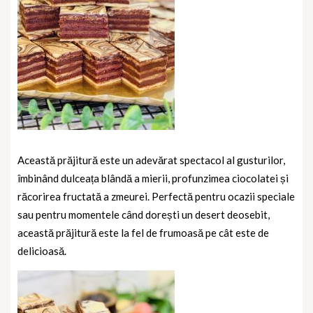
Această prăjitură este un adevărat spectacol al gusturilor,
îmbinând dulceața blândă a mierii, profunzimea ciocolatei și
răcorirea fructată a zmeurei. Perfectă pentru ocazii speciale
sau pentru momentele când dorești un desert deosebit,
această prăjitură este la fel de frumoasă pe cât este de
delicioasă.