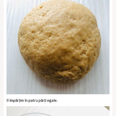
îl împărțim în patru părți egale.