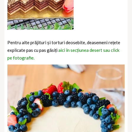
Pentru alte prăjituri și torturi deosebite, deasemeni rețete
explicate pas cu pas găsiți
aici în secțiunea desert sau click
pe fotografie.