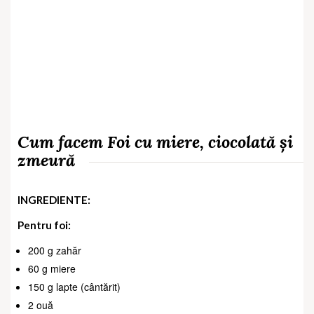
Cum facem Foi cu miere, ciocolată și
zmeură
INGREDIENTE:
Pentru foi:
200 g zahăr
60 g miere
150 g lapte (cântărit)
2 ouă