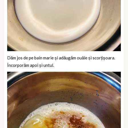
Dăm jos de pe bain marie și adăugăm ouăle și scorțișoara.
Încorporăm apoi și untul.