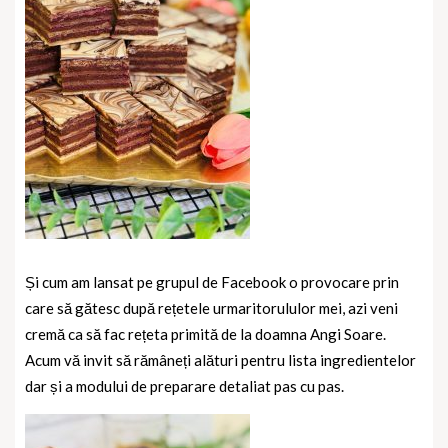
Și cum am lansat pe grupul de Facebook o provocare prin
care să gătesc după rețetele urmaritorululor mei, azi veni
cremă ca să fac rețeta primită de la doamna Angi Soare.
Acum vă invit să rămâneți alături pentru lista ingredientelor
dar și a modului de preparare detaliat pas cu pas.