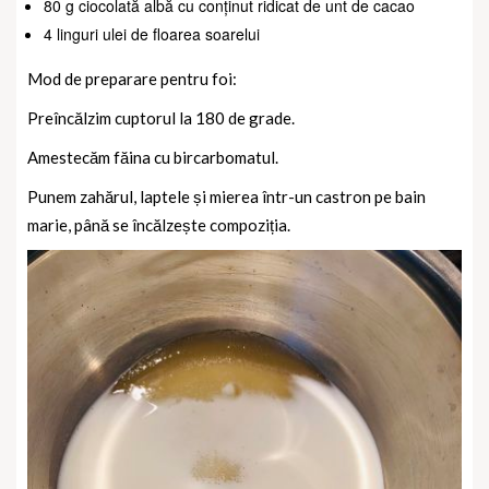
80 g ciocolată albă cu conținut ridicat de unt de cacao
4 linguri ulei de floarea soarelui
Mod de preparare pentru foi:
Preîncălzim cuptorul la 180 de grade.
Amestecăm făina cu bircarbomatul.
Punem zahărul, laptele și mierea într-un castron pe bain
marie, până se încălzește compoziția.