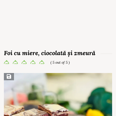
Foi cu miere, ciocolată și zmeură
( 5 out of 5 )
Save Recipe