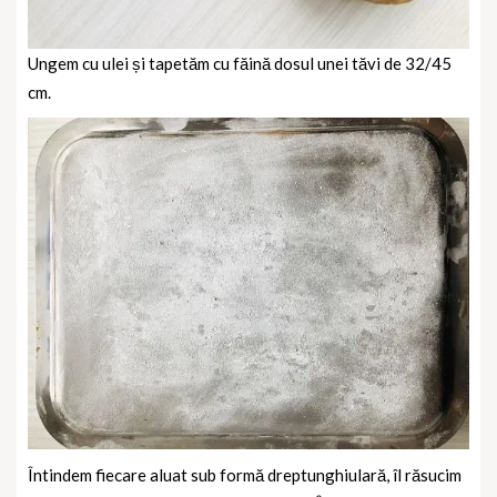
Ungem cu ulei și tapetăm cu făină dosul unei tăvi de 32/45
cm.
Întindem fiecare aluat sub formă dreptunghiulară, îl răsucim