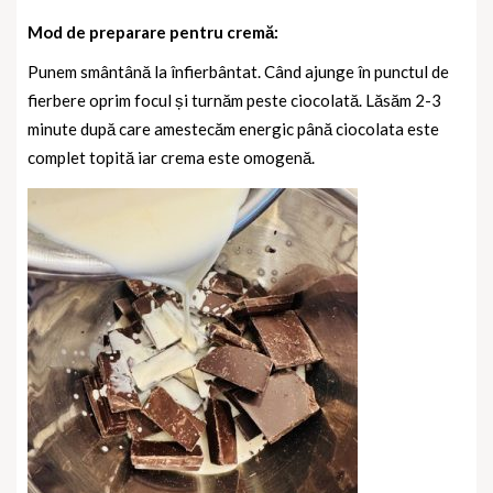
Mod de preparare pentru cremă:
Punem smântână la înfierbântat. Când ajunge în punctul de
fierbere oprim focul și turnăm peste ciocolată. Lăsăm 2-3
minute după care amestecăm energic până ciocolata este
complet topită iar crema este omogenă.