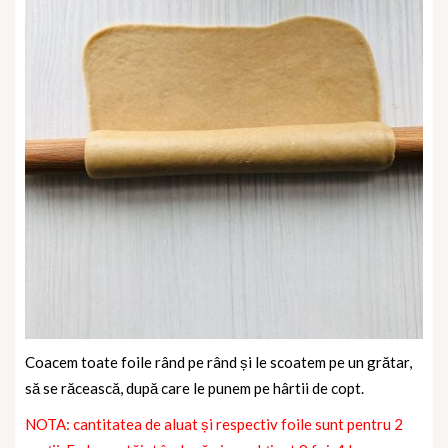
Coacem toate foile rând pe rând și le scoatem pe un grătar,
să se răcească, după care le punem pe hârtii de copt.
NOTA: cantitatea de aluat și respectiv foile sunt pentru 2