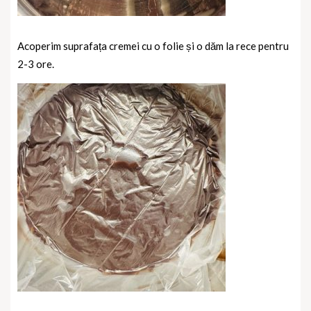
Acoperim suprafața cremei cu o folie și o dăm la rece pentru
2-3 ore.