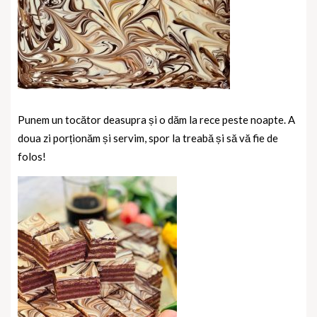
Punem un tocător deasupra și o dăm la rece peste noapte.
A
doua zi porționăm și servim, spor la treabă și să vă fie de
folos!