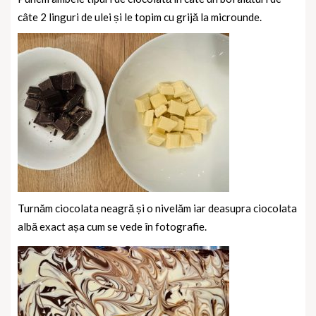
câte 2 linguri de ulei și le topim cu grijă la microunde.
Turnăm ciocolata neagră și o nivelăm iar deasupra ciocolata
albă exact așa cum se vede în fotografie.