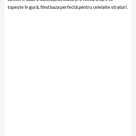
topește în gură, fiind baza perfectă pentru celelalte straturi.