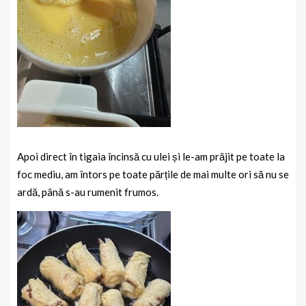
Apoi direct în tigaia încinsă cu ulei și le-am prăjit pe toate la
foc mediu, am întors pe toate părțile de mai multe ori să nu se
ardă, până s-au rumenit frumos.