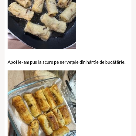
Apoi le-am pus la scurs pe șervețele din hârtie de bucătărie.