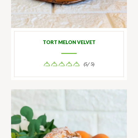
TORT MELON VELVET
(5/ 5)