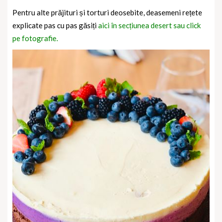
Pentru alte prăjituri și torturi deosebite, deasemeni rețete
explicate pas cu pas găsiți
aici în secțiunea desert sau click
pe fotografie.