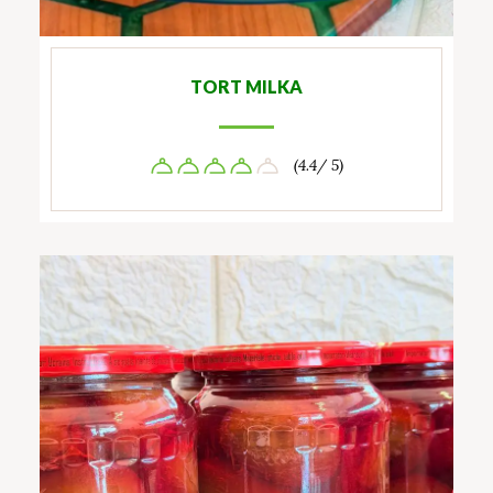
TORT MILKA
(4.4/ 5)