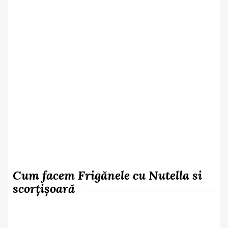
Cum facem Frigănele cu Nutella si
scorțișoară