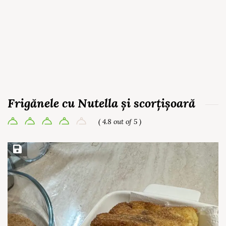
Frigănele cu Nutella și scorțișoară
( 4.8 out of 5 )
Save Recipe