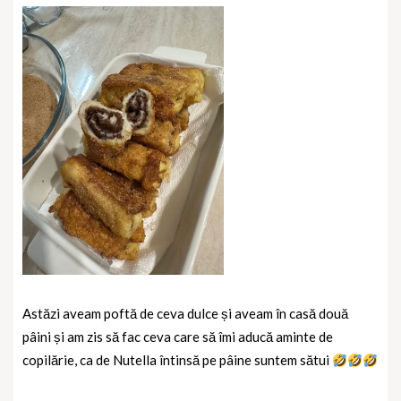
Astăzi aveam poftă de ceva dulce și aveam în casă două
pâini și am zis să fac ceva care să îmi aducă aminte de
copilărie, ca de Nutella întinsă pe pâine suntem sătui