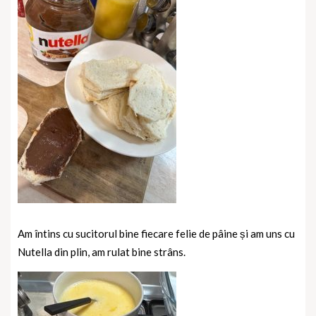
Am întins cu sucitorul bine fiecare felie de pâine și am uns cu
Nutella din plin, am rulat bine strâns.