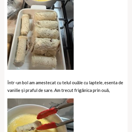
Într-un bol am amestecat cu telul ouăle cu laptele, esenta de
vanilie și praful de sare. Am trecut frigănica prin ouă,