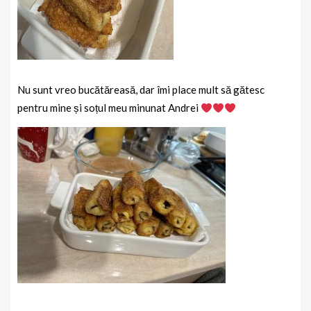
Nu sunt vreo bucătăreasă, dar îmi place mult să gătesc
pentru mine și soțul meu minunat Andrei