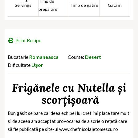
Timp de
Servings
Timp de gatire
Gata in
preparare
Print Recipe
Bucatarie
Romaneasca
Course:
Desert
Dificultate
Ușor
Frigănele cu Nutella și
scorțișoară
Bun găsit se pare ca ideea echipei lui chef îmi place tare mult
și de aceea am acceptat provocarea de a scrie o rețetă care
să fie publicată pe site-ul www.chefnicolaietomescu.ro