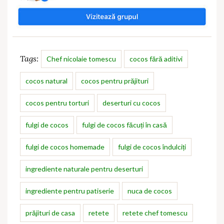
Tags:
Chef nicolaie tomescu
cocos fără aditivi
cocos natural
cocos pentru prăjituri
cocos pentru torturi
deserturi cu cocos
fulgi de cocos
fulgi de cocos făcuți în casă
fulgi de cocos homemade
fulgi de cocos îndulciți
ingrediente naturale pentru deserturi
ingrediente pentru patiserie
nuca de cocos
prăjituri de casa
retete
retete chef tomescu