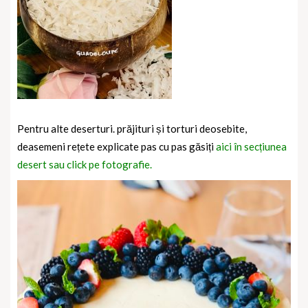
Pentru alte deserturi. prăjituri și torturi deosebite,
deasemeni rețete explicate pas cu pas găsiți
aici în secțiunea
desert sau click pe fotografie.