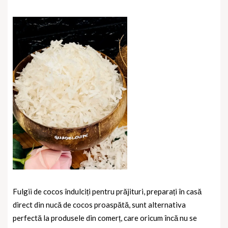
Fulgii de cocos îndulciți pentru prăjituri, preparați în casă
direct din nucă de cocos proaspătă, sunt alternativa
perfectă la produsele din comerț, care oricum încă nu se