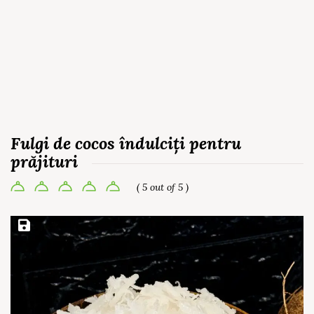
Fulgi de cocos îndulciți pentru
prăjituri
( 5 out of 5 )
Save Recipe