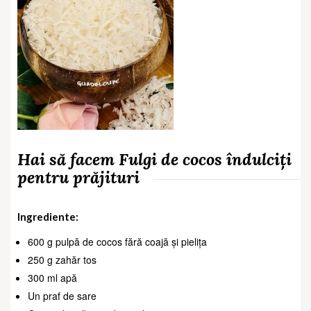
Hai să facem Fulgi de cocos îndulciți
pentru prăjituri
Ingrediente:
600 g pulpă de cocos fără coajă și pielița
250 g zahăr tos
300 ml apă
Un praf de sare