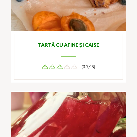
TARTĂ CU AFINE ȘI CAISE
(3.7/ 5)