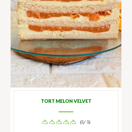
TORT MELON VELVET
(5/ 5)