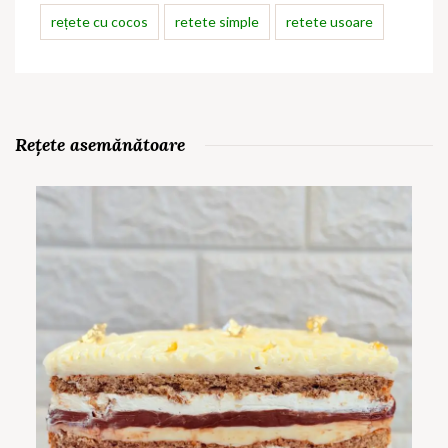
rețete cu cocos
retete simple
retete usoare
Rețete asemănătoare