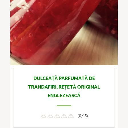
DULCEAȚĂ PARFUMATĂ DE
TRANDAFIRI, REȚETĂ ORIGINAL
ENGLEZEASCĂ
(0/ 5)