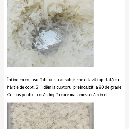
Întindem cocosul într-un strat subțire pe o tavă tapetată cu
hârtie de copt. Și îl dăm la cuptorul preîncălzit la 80 de grade
Celsius pentru o oră, timp în care mai amestecăm în el.