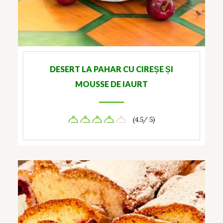
DESERT LA PAHAR CU CIREȘE ȘI
MOUSSE DE IAURT
(4.5/ 5)