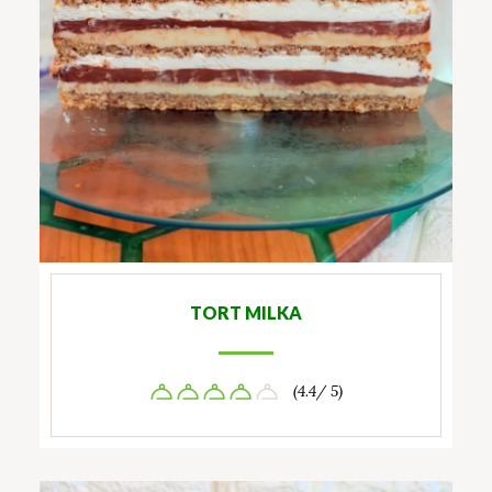
TORT MILKA
(4.4/ 5)