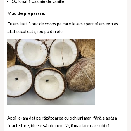
Opțional 1 păstaie de vanilie
Mod de preparare:
Eu am luat 3 buc de cocos pe care le-am spart și am extras
atât sucul cat și pulpa din ele.
Apoi le-am dat pe răzătoarea cu ochiuri mari fără a apăsa
foarte tare, idee e să obținem fâșii mai late dar subțiri.