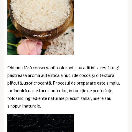
Obținuți fără conservanți, coloranți sau aditivi, acești fulgi
păstrează aroma autentică a nucii de cocos și o textură
plăcută, ușor crocantă. Procesul de preparare este simplu,
iar îndulcirea se face controlat, în funcție de preferințe,
folosind ingrediente naturale precum zahăr, miere sau
siropuri naturale.