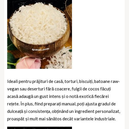
Ideali pentru prăjituri de casă, torturi, biscuiți, batoane raw-
vegan sau deserturi fără coacere, fulgii de cocos făcuți
acasă adaugă un gust intens și o notă exotică fiecărei
rețete. În plus, fiind preparați manual, poți ajusta gradul de
dulceață și consistența, obținând un ingredient personalizat,
proaspăt și mult mai sănătos decât variantele industriale.