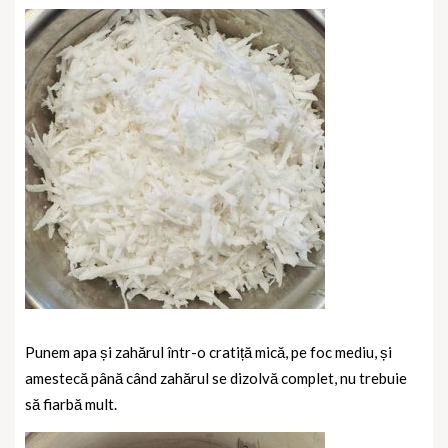
Punem apa și zahărul într-o cratiță mică, pe foc mediu, și
amestecă până când zahărul se dizolvă complet, nu trebuie
să fiarbă mult.