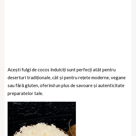
Acești fulgi de cocos îndulciți sunt perfecți atât pentru
deserturi tradiționale, cât și pentru rețete moderne, vegane
sau fără gluten, oferind un plus de savoare și autenticitate
preparatelor tale.