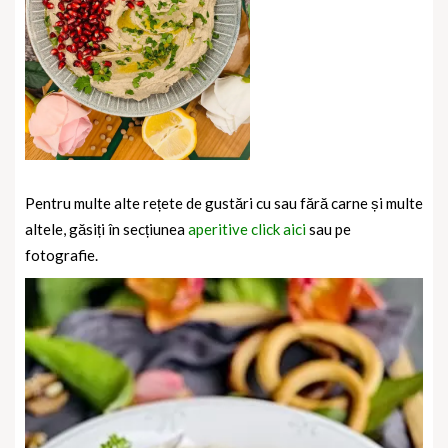
Pentru multe alte rețete de gustări cu sau fără carne și multe
altele, găsiți în secțiunea
aperitive click aici
sau pe
fotografie.