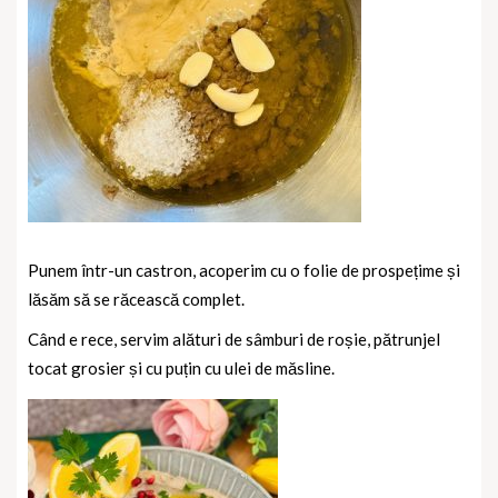
Punem într-un castron, acoperim cu o folie de prospețime și
lăsăm să se răcească complet.
Când e rece, servim alături de sâmburi de roșie, pătrunjel
tocat grosier și cu puțin cu ulei de măsline.