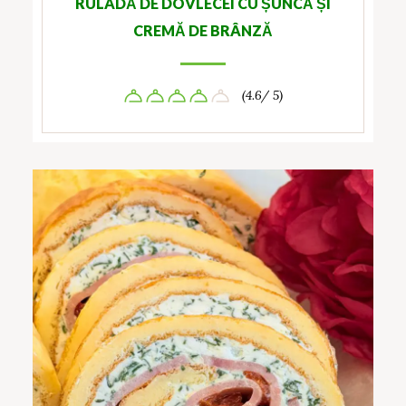
RULADĂ DE DOVLECEI CU ȘUNCĂ ȘI
CREMĂ DE BRÂNZĂ
(4.6/ 5)