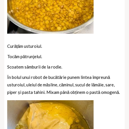
Curățăm usturoiul.
Tocăm pătrunjelul.
Scoatem sâmburii de la rodie.
În bolul unui robot de bucătărie punem lintea împreună
usturoiul, uleiul de măsline, căminul, sucul de lămâie, sare,
piper și pasta tahini. Mixam până obținem o pastă omogenă.