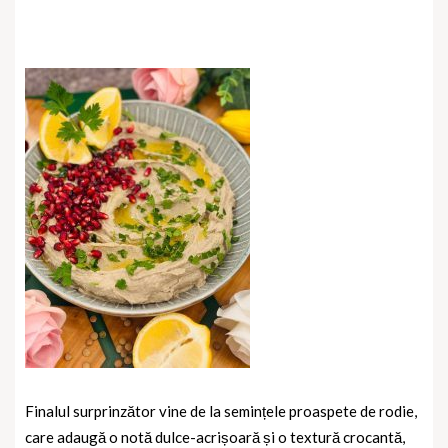
Finalul surprinzător vine de la semințele proaspete de rodie,
care adaugă o notă dulce-acrișoară și o textură crocantă,