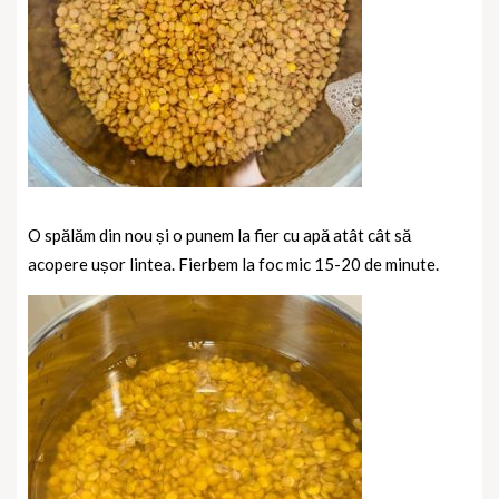
O spălăm din nou și o punem la fier cu apă atât cât să
acopere ușor lintea. Fierbem la foc mic 15-20 de minute.