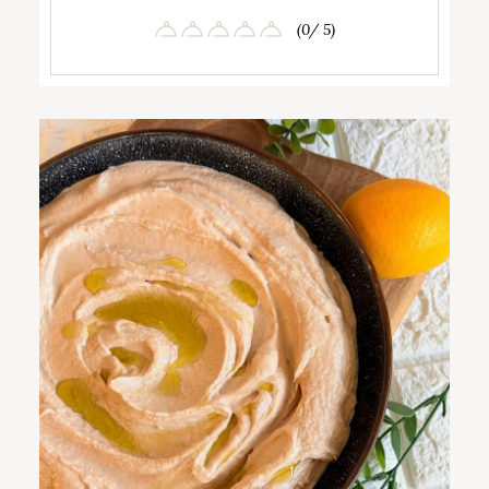
(0/ 5)