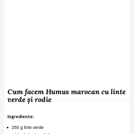
Cum facem Humus marocan cu linte
verde și rodie
Ingrediente:
250 g linte verde