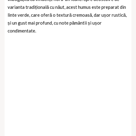
varianta tradițională cu năut, acest humus este preparat din
linte verde, care oferă o textură cremoasă, dar ușor rustică,
și un gust mai profund, cu note pământii și ușor
condimentate.