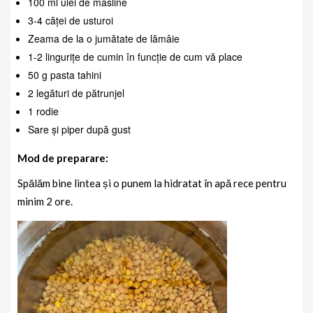
100 ml ulei de măsline
3-4 căței de usturoi
Zeama de la o jumătate de lămâie
1-2 lingurițe de cumin în funcție de cum vă place
50 g pasta tahini
2 legături de pătrunjel
1 rodie
Sare și piper după gust
Mod de preparare:
Spălăm bine lintea și o punem la hidratat în apă rece pentru
minim 2 ore.