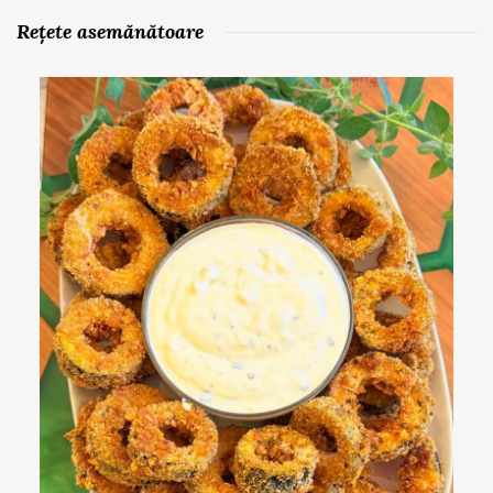
Rețete asemănătoare