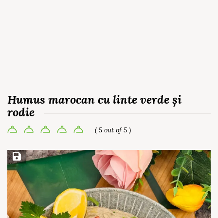
Humus marocan cu linte verde și
rodie
( 5 out of 5 )
Save Recipe