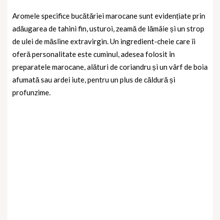
Aromele specifice bucătăriei marocane sunt evidențiate prin
adăugarea de tahini fin, usturoi, zeamă de lămâie și un strop
de ulei de măsline extravirgin. Un ingredient-cheie care îi
oferă personalitate este cuminul, adesea folosit în
preparatele marocane, alături de coriandru și un vârf de boia
afumată sau ardei iute, pentru un plus de căldură și
profunzime.