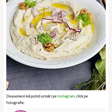
Deasemeni mă puteți urmări pe
Instagram,
click pe
fotografie.