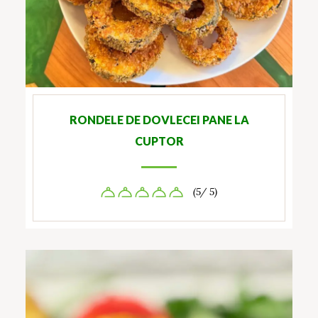
RONDELE DE DOVLECEI PANE LA
CUPTOR
(5/ 5)