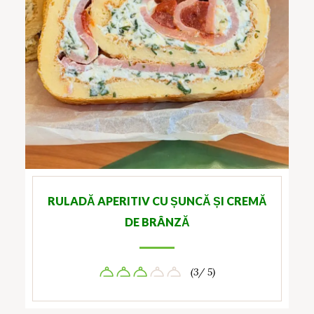
RULADĂ APERITIV CU ȘUNCĂ ȘI CREMĂ
DE BRÂNZĂ
(3/ 5)