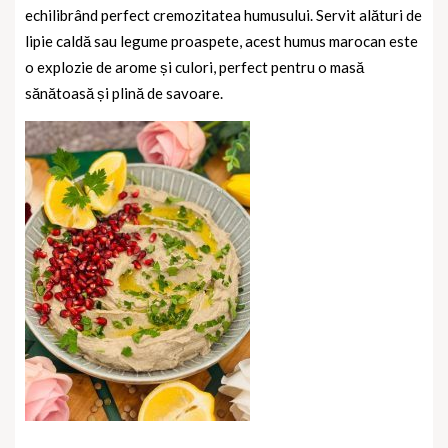
echilibrând perfect cremozitatea humusului. Servit alături de
lipie caldă sau legume proaspete, acest humus marocan este
o explozie de arome și culori, perfect pentru o masă
sănătoasă și plină de savoare.