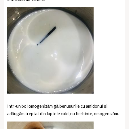
Într-un bol omogenizăm gălbenușurile cu amidonul și
adăugăm treptat din laptele cald, nu fierbinte, omogenizăm.