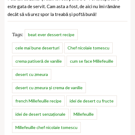
este gata de servit. Cam asta a fost, de aici nu îmi rămâne
decât să vă urez spor la treabă și poftă bună!
Tags:
beat ever dessert recipe
cele mai bune deserturi
Chef nicolaie tomescu
crema patiseră de vanilie
cum se face Millefeuille
desert cu zmeura
desert cu zmeura și crema de vanilie
french Millefeuille recipe
idei de desert cu fructe
idei de desert senzaționale
Millefeuille
Millefeuille chef nicolaie tomescu