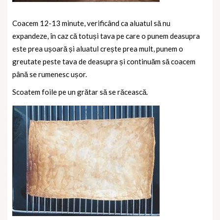
Coacem 12-13 minute, verificând ca aluatul să nu
expandeze, în caz că totuși tava pe care o punem deasupra
este prea ușoară și aluatul crește prea mult, punem o
greutate peste tava de deasupra și continuăm să coacem
până se rumenesc ușor.
Scoatem foile pe un grătar să se răcească.