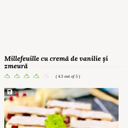
Millefeuille cu cremă de vanilie și
zmeură
( 4.3 out of 5 )
Save Recipe