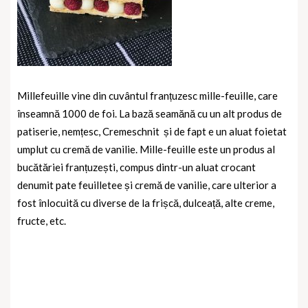
Millefeuille vine din cuvântul franțuzesc mille-feuille, care
înseamnă 1000 de foi. La bază seamănă cu un alt produs de
patiserie, nemțesc, Cremeschnit
și de fapt e un aluat foietat
umplut cu cremă de vanilie. Mille-feuille este un produs al
bucătăriei franțuzești, compus dintr-un aluat crocant
denumit pate feuilletee și cremă de vanilie, care ulterior a
fost înlocuită cu diverse de la frișcă, dulceață, alte creme,
fructe, etc.