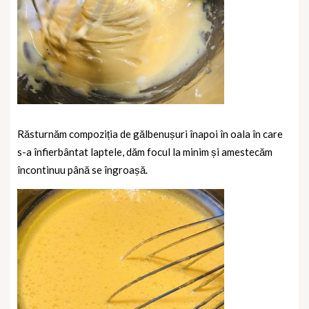
Răsturnăm compoziția de gălbenușuri înapoi în oala în care
s-a înfierbântat laptele, dăm focul la minim și amestecăm
încontinuu până se îngroașă.