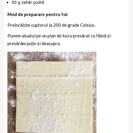
50 g zahăr pudră
Mod de preparare pentru foi:
Preîncălzim cuptorul la 200 de grade Celsius.
Punem aluatul pe un plan de lucru presărat cu făină și
presărăm puțin și deasupra.