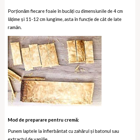
Porționăm fiecare foaie în bucăți cu dimensiunile de 4 cm
lățime și 11-12 cm lungime, asta în funcție de cât de late
ramân.
Mod de preparare pentru cremă:
Punem laptele la înfierbântat cu zahărul și batonul sau
extractul de vanilie.