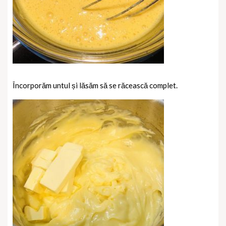
Încorporăm untul și lăsăm să se răcească complet.