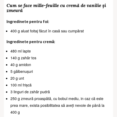
Cum se face mille-feuille cu cremă de vanilie și
zmeură
Ingredinete pentru foi:
400 g aluat foitaj făcut în casă sau cumpărat
Ingredinete pentru cremă:
480 ml lapte
140 g zahăr tos
40 g amidon
5 gălbenușuri
20 g unt
100 ml frișcă
3 linguri de zahăr pudră
250 g zmeură proaspătă, cu bobul mediu, in caz că este
prea mare, exista posibilitatea să aveți nevoie de până la
400 g