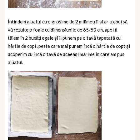
Întindem aluatul cu o grosime de 2 milimetrii și ar trebui să
vă rezulte o foaie cu dimensiunile de 65/50 cm, apoi îl
tăiem
în 2 bucăți egale și îl punem pe o tavă tapetată cu
hârtie de copt, peste care mai punem încă o hârtie de copt și
acoperim cu încă o tavă de aceeași mărime în care am pus
aluatul.