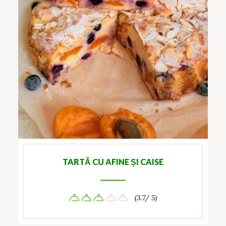
TARTĂ CU AFINE ȘI CAISE
(3.7/ 5)