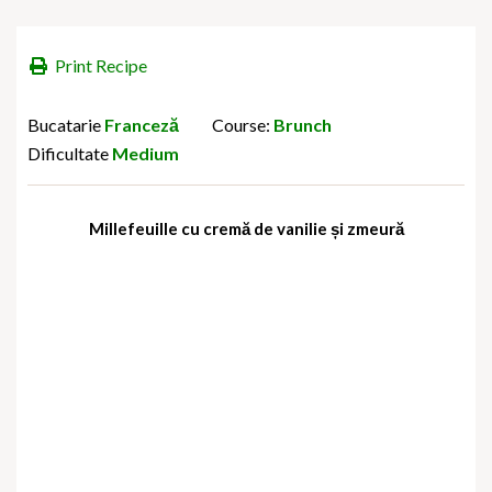
Print Recipe
Bucatarie
Franceză
Course:
Brunch
Dificultate
Medium
Millefeuille cu cremă de vanilie și zmeură