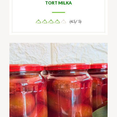
TORT MILKA
(4.5/ 5)