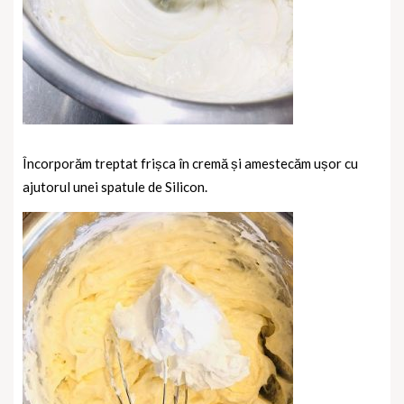
Încorporăm treptat frișca în cremă și amestecăm ușor cu
ajutorul unei spatule de Silicon.