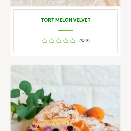
TORT MELON VELVET
(5/ 5)