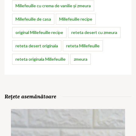
Millefeuille cu crema de vanilie și zmeura
Millefeuille de casa
Millefeuille recipe
original Millefeuille recipe
reteta desert cu zmeura
reteta desert originala
reteta Millefeuille
reteta originala Millefeuille
zmeura
Rețete asemănătoare