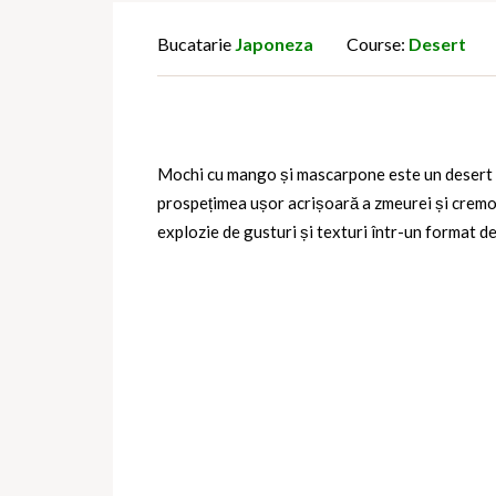
Bucatarie
Japoneza
Course:
Desert
Mochi cu mango și mascarpone
este un desert a
prospețimea ușor acrișoară a zmeurei și cremozi
explozie de gusturi și texturi într-un format de