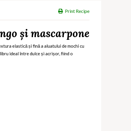
Print Recipe
ngo și mascarpone
extura elastică și fină a aluatului de mochi cu
u ideal între dulce și acrișor, fiind o