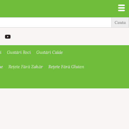
i
Gustări Reci
Gustări Calde
ne
Rețete Fără Zahăr
Rețete Fără Gluten