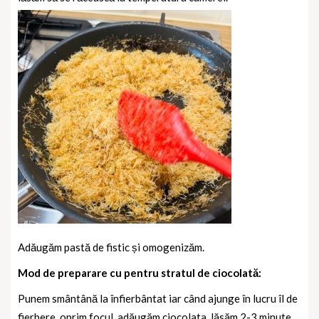
Adăugăm pastă de fistic și omogenizăm.
Mod de preparare cu pentru stratul de ciocolată:
Punem smântână la înfierbântat iar când ajunge în lucru îl de
fierbere, oprim focul, adăugăm ciocolata, lăsăm 2-3 minute