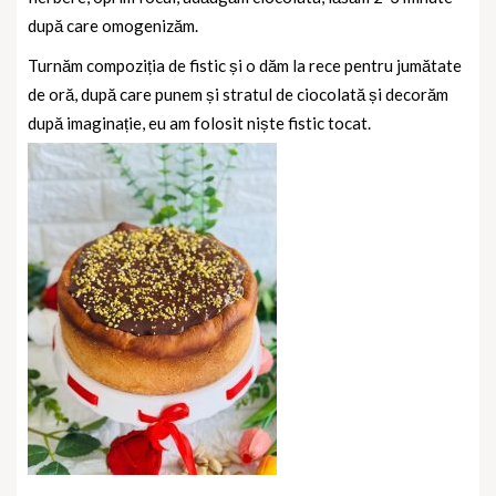
după care omogenizăm.
Turnăm compoziția de fistic și o dăm la rece pentru jumătate
de oră, după care punem și stratul de ciocolată și decorăm
după imaginație, eu am folosit niște fistic tocat.