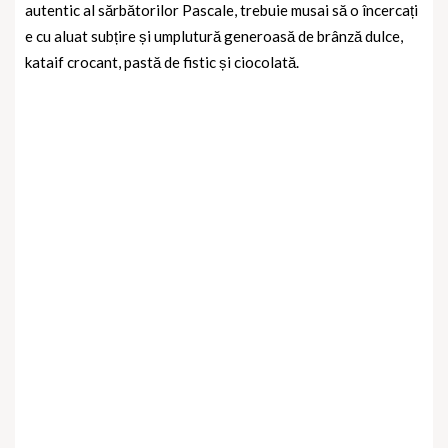
autentic al sărbătorilor Pascale, trebuie musai să o încercați
e cu aluat subțire și umplutură generoasă de brânză dulce,
kataif crocant, pastă de fistic și ciocolată.