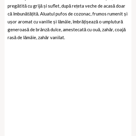
pregătită cu grijă și suflet, după rețeta veche de acasă doar
că îmbunătățită. Aluatul pufos de cozonac, frumos rumenit și
ușor aromat cu vanilie și lămâie, îmbrățișează o umplutură
generoasă de brânză dulce, amestecată cu ouă, zahăr, coajă
rasă de lămâie, zahăr vanilat.