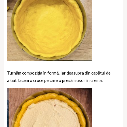
Turnăm compoziția în formă. Iar deasupra din capătul de
aluat facem o cruce pe care o presăm ușor în crema.