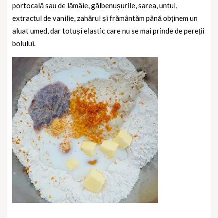
portocală sau de lămâie, gălbenușurile, sarea, untul,
extractul de vanilie, zahărul și frământăm până obținem un
aluat umed, dar totuși elastic care nu se mai prinde de pereții
bolului.