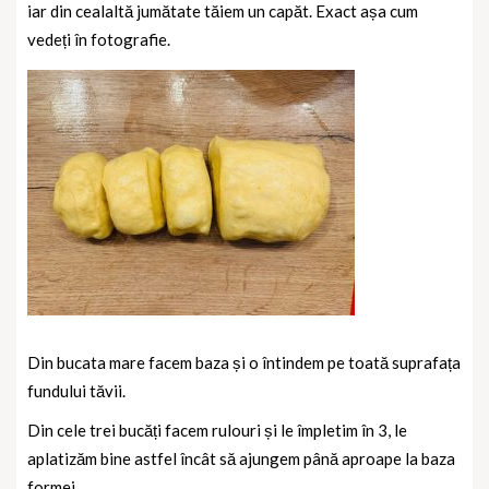
iar din cealaltă jumătate tăiem un capăt. Exact așa cum
vedeți în fotografie.
Din bucata mare facem baza și o întindem pe toată suprafața
fundului tăvii.
Din cele trei bucăți facem rulouri și le împletim în 3, le
aplatizăm bine astfel încât să ajungem până aproape la baza
formei.