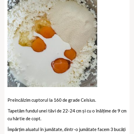
Preîncălzim cuptorul la 160 de grade Celsius.
Tapetăm fundul unei tăvi de 22-24 cm și cu o înălțime de 9 cm
cu hârtie de copt.
Împărțim aluatul în jumătate, dintr-o jumătate facem 3 bucăți