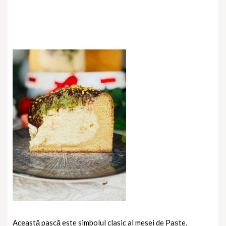
Această pască este simbolul clasic al mesei de Paște,