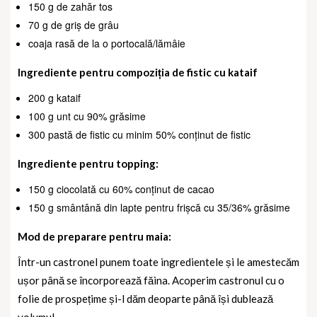
150 g de zahăr tos
70 g de griș de grâu
coaja rasă de la o portocală/lămâie
Ingrediente pentru compoziția de fistic cu kataif
200 g kataif
100 g unt cu 90% grăsime
300 pastă de fistic cu minim 50% conținut de fistic
Ingrediente pentru topping:
150 g ciocolată cu 60% conținut de cacao
150 g smântână din lapte pentru frișcă cu 35/36% grăsime
Mod de preparare pentru maia:
Într-un castronel punem toate ingredientele și le amestecăm
ușor până se încorporează făina. Acoperim castronul cu o
folie de prospețime și-l dăm deoparte până își dublează