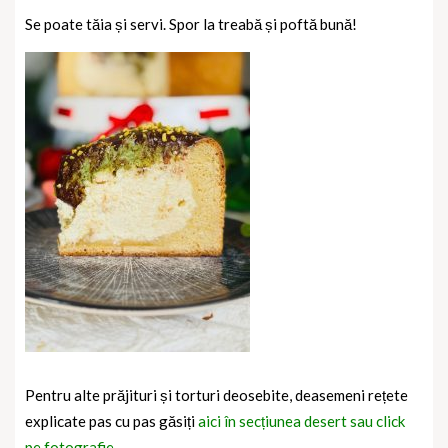
Se poate tăia și servi. Spor la treabă și poftă bună!
Pentru alte prăjituri și torturi deosebite, deasemeni rețete
explicate pas cu pas găsiți
aici în secțiunea desert sau click
pe fotografie.