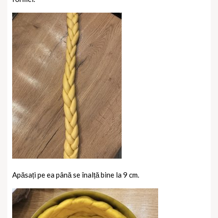
Apăsați pe ea până se înalță bine la 9 cm.