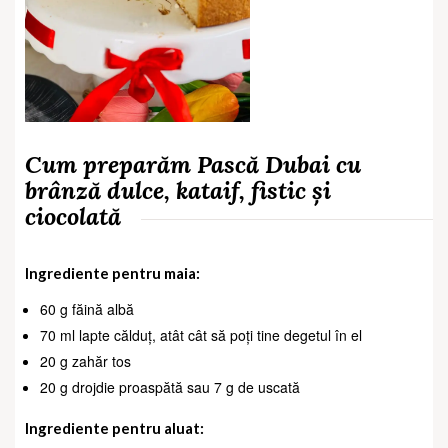
Cum preparăm Pască Dubai cu
brânză dulce, kataif, fistic și
ciocolată
Ingrediente pentru maia:
60 g făină albă
70 ml lapte călduț, atât cât să poți tine degetul în el
20 g zahăr tos
20 g drojdie proaspătă sau 7 g de uscată
Ingrediente pentru aluat: