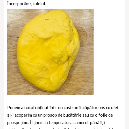
Încorporăm și uleiul.
Punem aluatul obținut într-un castron încăpător uns cu ulei
și-l acoperim cu un prosop de bucătărie sau cu o folie de
prospețime. Îl ținem la temperatura camerei, până își