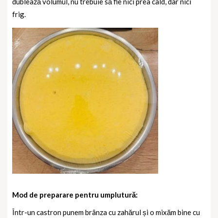
dublează volumul, nu trebuie să fie nici prea cald, dar nici
frig.
Mod de preparare pentru umplutură:
Într-un castron punem brânza cu zahărul și o mixăm bine cu