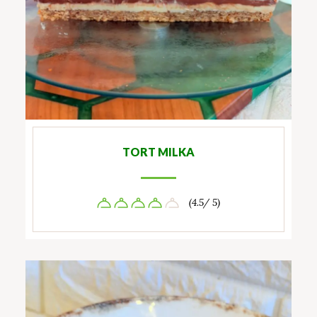
TORT MILKA
(4.5/ 5)