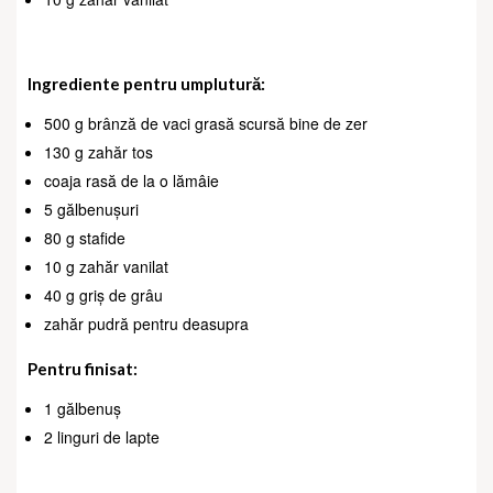
Ingrediente pentru umplutură:
500 g brânză de vaci grasă scursă bine de zer
130 g zahăr tos
coaja rasă de la o lămâie
5 gălbenușuri
80 g stafide
10 g zahăr vanilat
40 g griș de grâu
zahăr pudră pentru deasupra
Pentru finisat:
1 gălbenuș
2 linguri de lapte