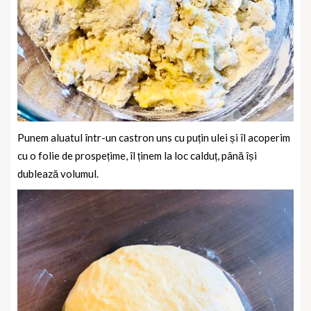
Punem aluatul într-un castron uns cu puțin ulei și îl acoperim
cu o folie de prospețime, îl ținem la loc calduț, până își
dublează volumul.