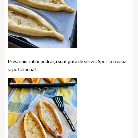
Presărăm zahăr pudră și sunt gata de servit. Spor la treabă
și poftă bună!