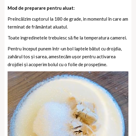
Mod de preparare pentru aluat:
Preîncălzim cuptorul la 180 de grade, in momentul în care am
terminat de frământat aluatul.
Toate ingredinetele trebuiesc să fie la temperatura camerei.
Pentru început punem într-un bol laptele bătut cu drojdia,
zahărul tos și sarea, amestecăm ușor pentru activarea
drojdiei și acoperim bolul cu o folie de prospețime.