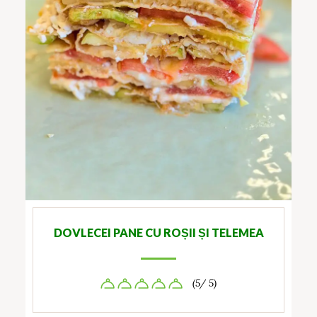
DOVLECEI PANE CU ROȘII ȘI TELEMEA
(5/ 5)