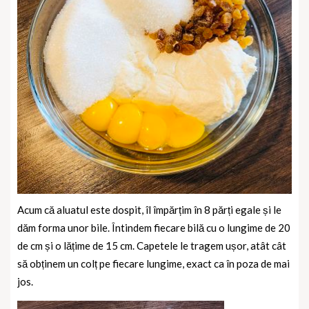
Acum că aluatul este dospit, îl împărțim în 8 părți egale și le
dăm forma unor bile. Întindem fiecare bilă cu o lungime de 20
de cm și o lățime de 15 cm. Capetele le tragem ușor, atât cât
să obținem un colț pe fiecare lungime, exact ca în poza de mai
jos.