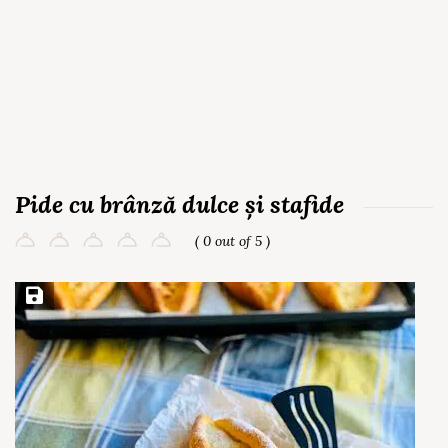
Pide cu brânză dulce și stafide
( 0 out of 5 )
Save Recipe