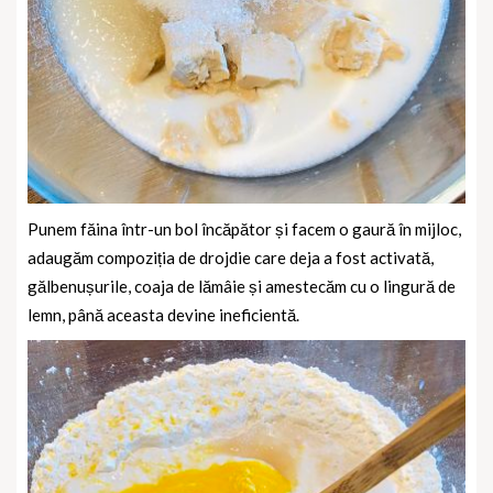
Punem făina într-un bol încăpător și facem o gaură în mijloc,
adaugăm compoziția de drojdie care deja a fost activată,
gălbenușurile, coaja de lămâie și amestecăm cu o lingură de
lemn, până aceasta devine ineficientă.