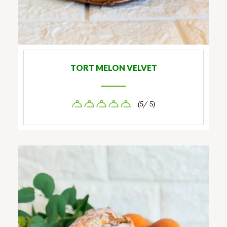
TORT MELON VELVET
(5/ 5)