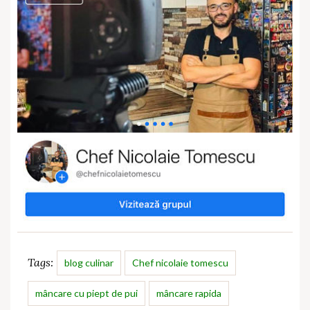
Tags:
blog culinar
Chef nicolaie tomescu
mâncare cu piept de pui
mâncare rapida