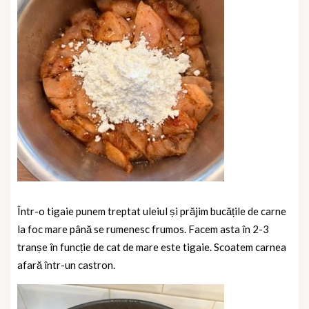
Într-o tigaie punem treptat uleiul și prăjim bucățile de carne
la foc mare până se rumenesc frumos. Facem asta în 2-3
tranșe în funcție de cat de mare este tigaie. Scoatem carnea
afară într-un castron.