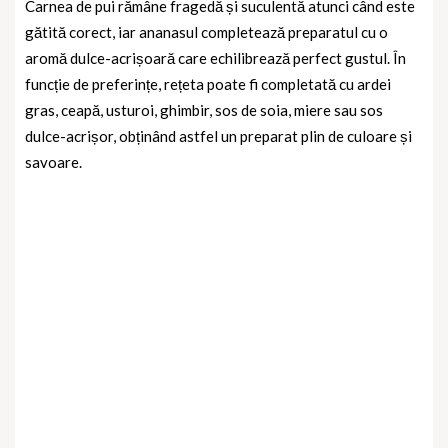
Carnea de pui rămâne fragedă și suculentă atunci când este
gătită corect, iar ananasul completează preparatul cu o
aromă dulce-acrișoară care echilibrează perfect gustul. În
funcție de preferințe, rețeta poate fi completată cu ardei
gras, ceapă, usturoi, ghimbir, sos de soia, miere sau sos
dulce-acrișor, obținând astfel un preparat plin de culoare și
savoare.