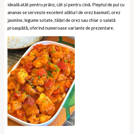
ideală atât pentru prânz, cât și pentru cină. Pieptul de pui cu
ananas se servește excelent alături de orez basmati, orez
jasmine, legume sotate, tăiței de orez sau chiar o salată
proaspătă, oferind numeroase variante de prezentare.