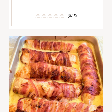
(0/ 5)