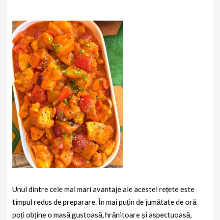
Unul dintre cele mai mari avantaje ale acestei rețete este
timpul redus de preparare. În mai puțin de jumătate de oră
poți obține o masă gustoasă, hrănitoare și aspectuoasă,