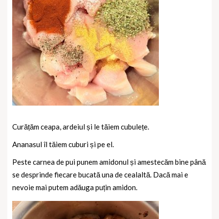
Curățăm ceapa, ardeiul și le tăiem cubulețe.
Ananasul îl tăiem cuburi și pe el.
Peste carnea de pui punem amidonul și amestecăm bine până
se desprinde fiecare bucată una de cealaltă. Dacă mai e
nevoie mai putem adăuga puțin amidon.