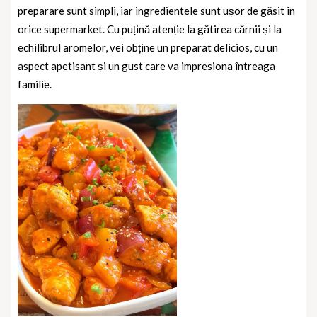
preparare sunt simpli, iar ingredientele sunt ușor de găsit în
orice supermarket. Cu puțină atenție la gătirea cărnii și la
echilibrul aromelor, vei obține un preparat delicios, cu un
aspect apetisant și un gust care va impresiona întreaga
familie.