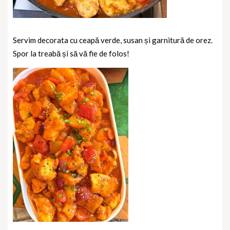
Servim decorata cu ceapă verde, susan și garnitură de orez.
Spor la treabă și să vă fie de folos!