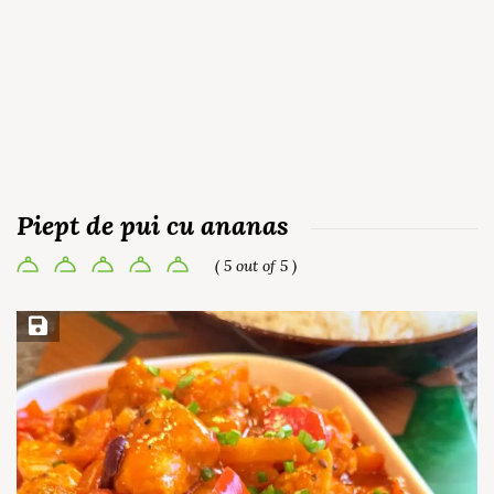
Piept de pui cu ananas
( 5 out of 5 )
Save Recipe