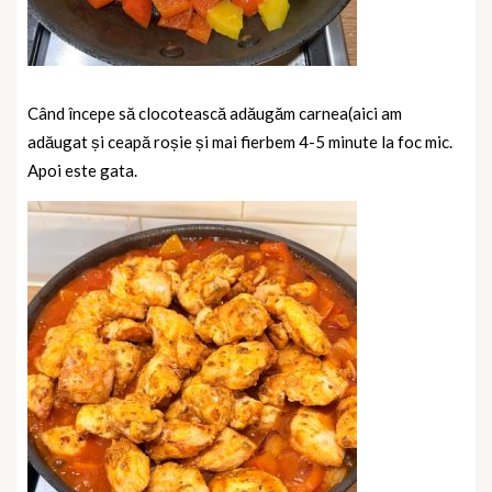
Când începe să clocotească adăugăm carnea(aici am
adăugat și ceapă roșie și mai fierbem 4-5 minute la foc mic.
Apoi este gata.