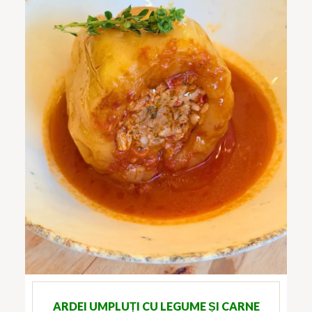
ARDEI UMPLUȚI CU LEGUME ȘI CARNE