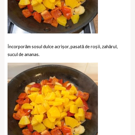
Încorporăm sosul dulce acrișor, pasată de roșii, zahărul,
sucul de ananas.