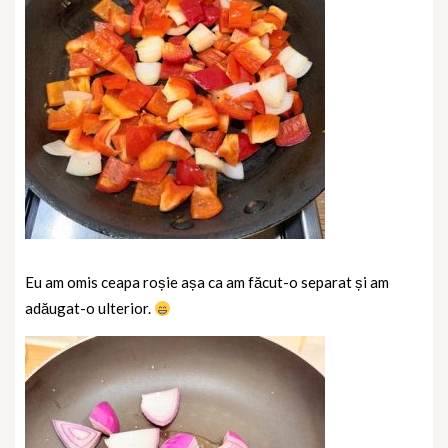
Eu am omis ceapa roșie așa ca am făcut-o separat și am
adăugat-o ulterior.