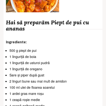
Hai să preparăm Piept de pui cu
ananas
Ingrediente:
500 g piept de pui
1 linguriță de boia
1 linguriță de usturoi pudră
1 linguriță de oregano
Sare și piper după gust
2 linguri bune sau mai mult de amidon
100 ml ulei de floarea soarelui
1 ardei gras mare roșu
1 ceapă roșie medie
1 ceapă galbenă medie