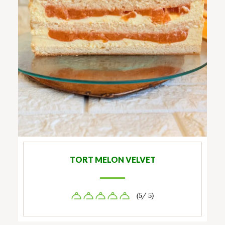
TORT MELON VELVET
(5/ 5)