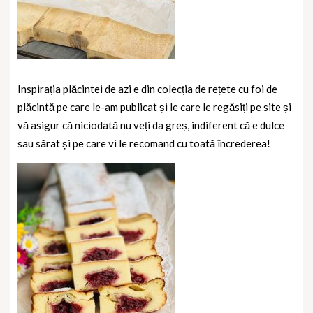
Inspirația plăcintei de azi e din colecția de rețete cu foi de
plăcintă pe care le-am publicat și le care le regăsiți pe site și
vă asigur că niciodată nu veți da greș, indiferent că e dulce
sau sărat și pe care vi le recomand cu toată încrederea!