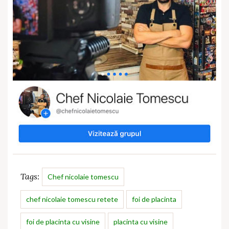
Tags:
Chef nicolaie tomescu
chef nicolaie tomescu retete
foi de placinta
foi de placinta cu visine
placinta cu visine