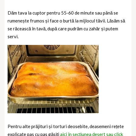
Dăm tava la cuptor pentru 55-60 de minute sau până se
rumenește frumos și face o burtă la mijlocul tăvii. Lăsăm să
se răcească în tavă, după care pudrăm cu zahăr și putem
servi.
Pentru alte prăjituri și torturi deosebite, deasemeni rețete
explicate pas cu pas găsiți
aici în secțiunea desert sau click