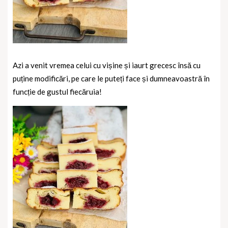
Azi a venit vremea celui cu vișine și iaurt grecesc însă cu
puține modificări, pe care le puteți face și dumneavoastră în
funcție de gustul fiecăruia!