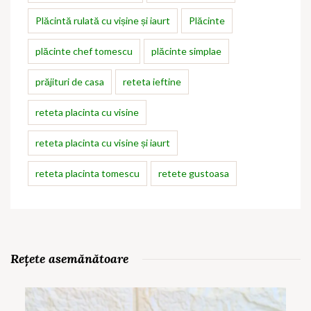
Plăcintă rulată cu vișine și iaurt
Plăcinte
plăcinte chef tomescu
plăcinte simplae
prăjituri de casa
reteta ieftine
reteta placinta cu visine
reteta placinta cu visine și iaurt
reteta placinta tomescu
retete gustoasa
Rețete asemănătoare