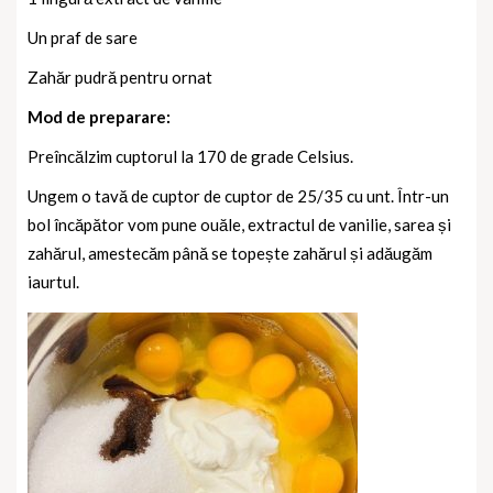
Un praf de sare
Zahăr pudră pentru ornat
Mod de preparare:
Preîncălzim cuptorul la 170 de grade Celsius.
Ungem o tavă de cuptor de cuptor de 25/35 cu unt. Într-un
bol încăpător vom pune ouăle, extractul de vanilie, sarea și
zahărul, amestecăm până se topește zahărul și adăugăm
iaurtul.