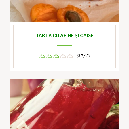
TARTĂ CU AFINE ȘI CAISE
(3.7/ 5)