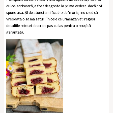
dulce-acrișoară, a fost dragoste la prima vedere, dacă pot
spune așa. Și de atunci am făcut-o de ‘n ori și nu cred că
vreodată o să mă satur! În cele ce urmează veți regăsi
detaliile rețetei descrise pas cu las pentru o reușită
garantată.