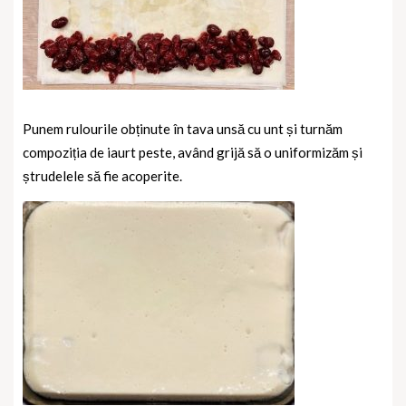
Punem rulourile obținute în tava unsă cu unt și turnăm
compoziția de iaurt peste, având grijă să o uniformizăm și
ștrudelele să fie acoperite.