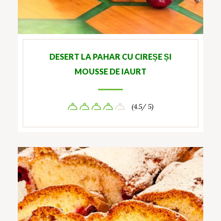
DESERT LA PAHAR CU CIREȘE ȘI
MOUSSE DE IAURT
(4.5/ 5)