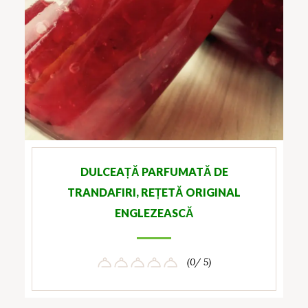
DULCEAȚĂ PARFUMATĂ DE
TRANDAFIRI, REȚETĂ ORIGINAL
ENGLEZEASCĂ
(0/ 5)