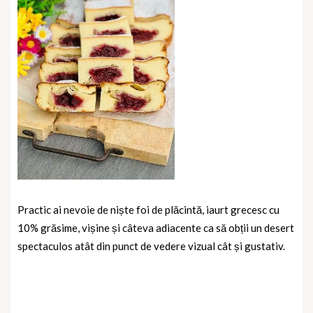
Practic ai nevoie de niște foi de plăcintă, iaurt grecesc cu
10% grăsime, vișine și câteva adiacente ca să obții un desert
spectaculos atât din punct de vedere vizual cât și gustativ.