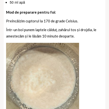
50 ml apă
Mod de preparare pentru foi:
Preîncălzim cuptorul la 170 de grade Celsius.
Într-un bol punem laptele călduț, zahărul tos și drojdia, le
amestecăm și le lăsăm 10 minute deoparte.