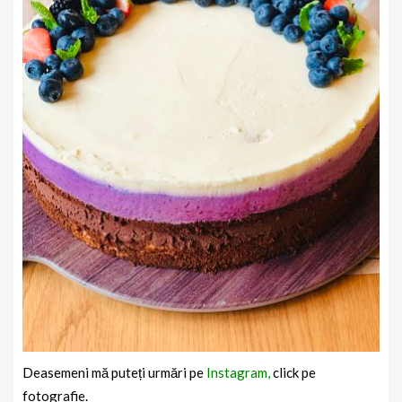
Deasemeni mă puteți urmări pe
Instagram,
click pe
fotografie.