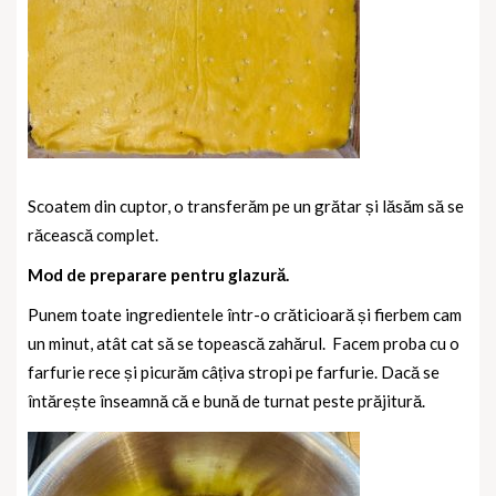
Scoatem din cuptor, o transferăm pe un grătar și lăsăm să se
răcească complet.
Mod de preparare pentru glazură.
Punem toate ingredientele într-o crăticioară și fierbem cam
un minut, atât cat să se topească zahărul.
Facem proba cu o
farfurie rece și picurăm câțiva stropi pe farfurie. Dacă se
întărește înseamnă că e bună de turnat peste prăjitură.