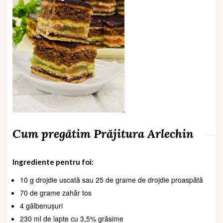
Cum pregătim Prăjitura Arlechin
Ingrediente pentru foi:
10 g drojdie uscată sau 25 de grame de drojdie proaspătă
70 de grame zahăr tos
4 gălbenușuri
230 ml de lapte cu 3,5% grăsime