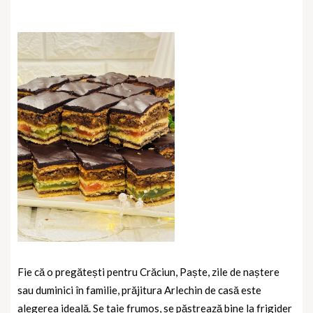
Fie că o pregătești pentru Crăciun, Paște, zile de naștere
sau duminici în familie,
prăjitura Arlechin de casă
este
alegerea ideală. Se taie frumos, se păstrează bine la frigider