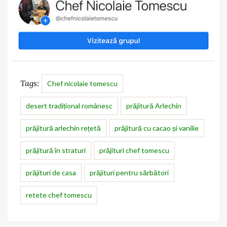
Tags:
Chef nicolaie tomescu
desert tradițional românesc
prăjitură Arlechin
prăjitură arlechin rețetă
prăjitură cu cacao și vanilie
prăjitură în straturi
prăjituri chef tomescu
prăjituri de casa
prăjituri pentru sărbători
retete chef tomescu