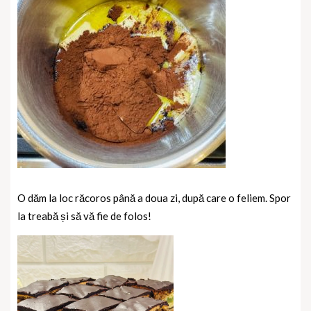
O dăm la loc răcoros până a doua zi, după care o feliem. Spor
la treabă și să vă fie de folos!