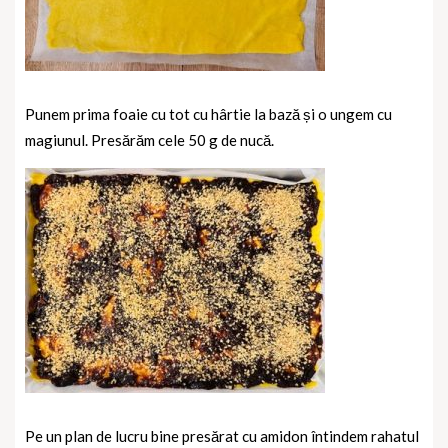
Punem prima foaie cu tot cu hârtie la bază și o ungem cu
magiunul. Presărăm cele 50 g de nucă.
Pe un plan de lucru bine presărat cu amidon întindem rahatul