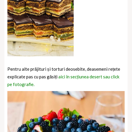
Pentru alte prăjituri și torturi deosebite, deasemeni rețete
explicate pas cu pas găsiți
aici în secțiunea desert sau click
pe fotografie.