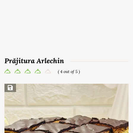
Prăjitura Arlechin
( 4 out of 5 )
Save Recipe