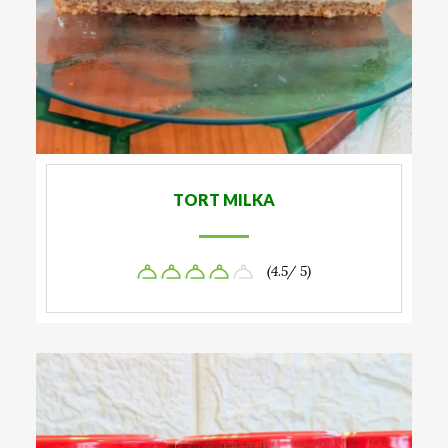
TORT MILKA
(4.5/ 5)