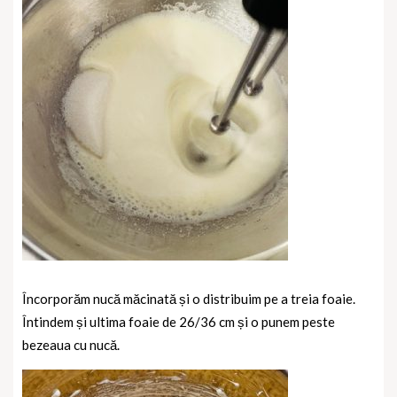
Încorporăm nucă măcinată și o distribuim pe a treia foaie.
Întindem și ultima foaie de 26/36 cm și o punem peste
bezeaua cu nucă.