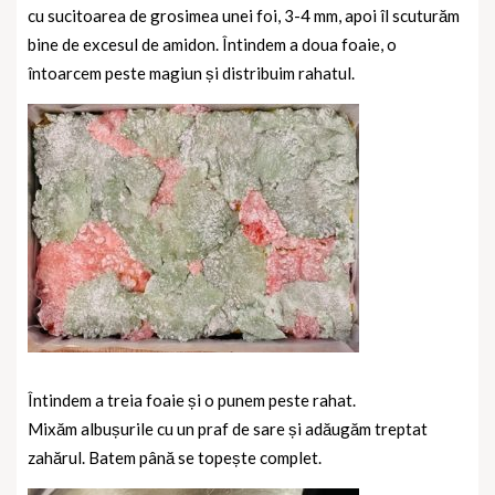
cu sucitoarea de grosimea unei foi, 3-4 mm, apoi îl scuturăm
bine de excesul de amidon.
Întindem a doua foaie, o
întoarcem peste magiun și distribuim rahatul.
Întindem a treia foaie și o punem peste rahat.
Mixăm albușurile cu un praf de sare și adăugăm treptat
zahărul. Batem până se topește complet.