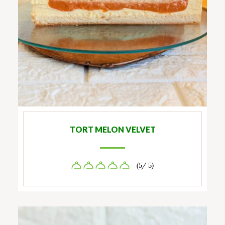
TORT MELON VELVET
(5/ 5)