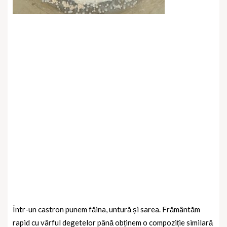
Într-un castron punem făina, untură și sarea. Frământăm
rapid cu vârful degetelor până obținem o compoziție similară