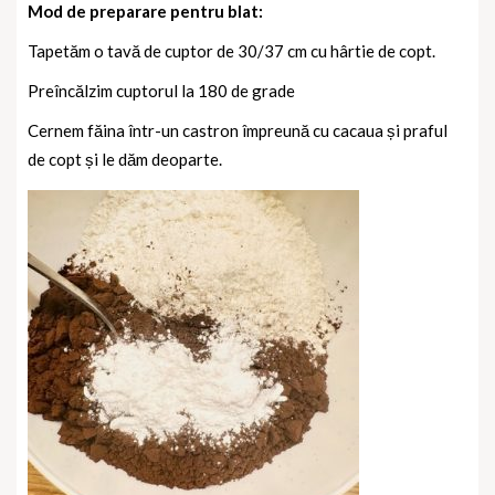
Mod de preparare pentru blat:
Tapetăm o tavă de cuptor de 30/37 cm cu hârtie de copt.
Preîncălzim cuptorul la 180 de grade
Cernem făina într-un castron împreună cu cacaua și praful
de copt și le dăm deoparte.