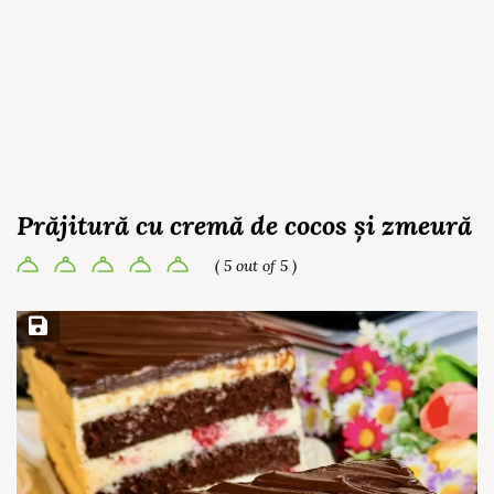
Prăjitură cu cremă de cocos și zmeură
( 5 out of 5 )
Save Recipe