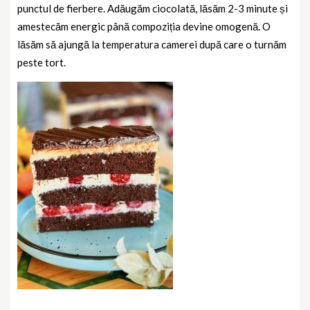
punctul de fierbere. Adăugăm ciocolată, lăsăm 2-3 minute și
amestecăm energic până compoziția devine omogenă. O
lăsăm să ajungă la temperatura camerei după care o turnăm
peste tort.