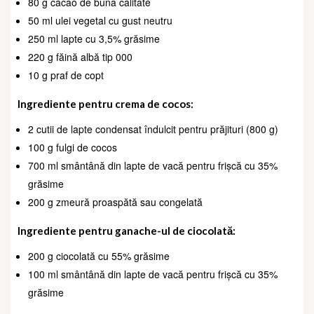
80 g cacao de bună calitate
50 ml ulei vegetal cu gust neutru
250 ml lapte cu 3,5% grăsime
220 g făină albă tip 000
10 g praf de copt
Ingrediente pentru crema de cocos:
2 cutii de lapte condensat îndulcit pentru prăjituri (800 g)
100 g fulgi de cocos
700 ml smântână din lapte de vacă pentru frișcă cu 35%
grăsime
200 g zmeură proaspătă sau congelată
Ingrediente pentru ganache-ul de ciocolată:
200 g ciocolată cu 55% grăsime
100 ml smântână din lapte de vacă pentru frișcă cu 35%
grăsime