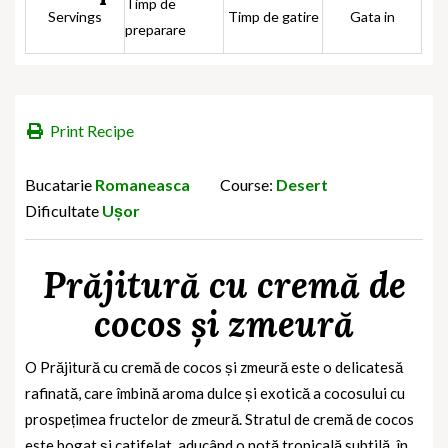
Timp de
Servings
Timp de gatire
Gata in
preparare
Print Recipe
Bucatarie
Romaneasca
Course:
Desert
Dificultate
Ușor
Prăjitură cu cremă de
cocos și zmeură
O Prăjitură cu cremă de cocos și zmeură este o delicatesă
rafinată, care îmbină aroma dulce și exotică a cocosului cu
prospețimea fructelor de zmeură. Stratul de cremă de cocos
este bogat și catifelat, aducând o notă tropicală subtilă, în