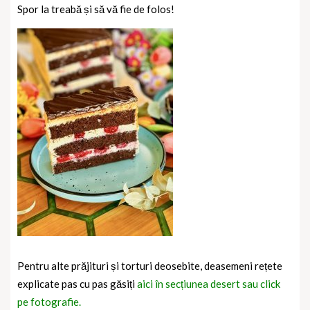
Spor la treabă și să vă fie de folos!
Pentru alte prăjituri și torturi deosebite, deasemeni rețete
explicate pas cu pas găsiți
aici în secțiunea desert sau click
pe fotografie.