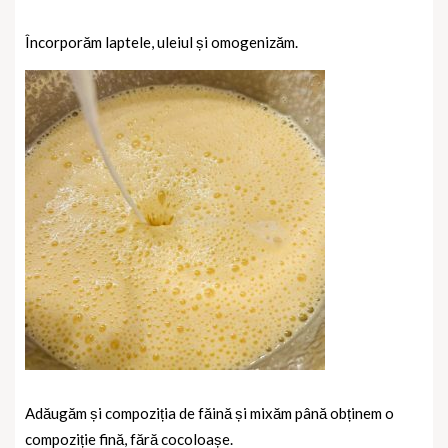
Încorporăm laptele, uleiul și omogenizăm.
Adăugăm și compoziția de făină și mixăm până obținem o
compoziție fină, fără cocoloașe.