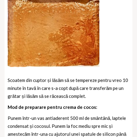
Scoatem din cuptor și lăsăm să se tempereze pentru vreo 10
minute în tavă în care s-a copt după care transferăm pe un
grătar și lăsăm să se răcească complet.
Mod de preparare pentru crema de cocos:
Punem într-un vas antiaderent 500 ml de smântână, laptele
condensat și cocosul. Punem la foc mediu spre mic și
amestecăm într-una cu ajutorul unei spatule de silicon până