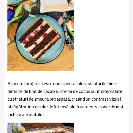
Aspectul prajiturii este unul spectaculos: straturile bine
definite de blat de cacao și cremă de cocos sunt intercalate
cu straturi de zmeură proaspătă, creând un contrast vizual
atrăgător între culorile intensă ale fructelor și tonurile mai
închise ale blatului.