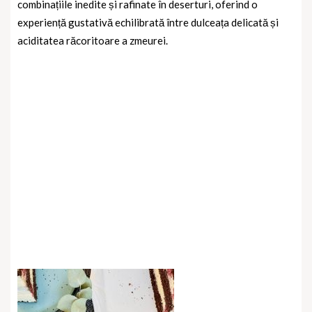
combinațiile inedite și rafinate în deserturi, oferind o
experiență gustativă echilibrată între dulceața delicată și
aciditatea răcoritoare a zmeurei.