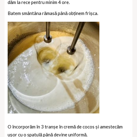
dăm la rece pentru minim 4 ore.
Batem smântâna rămasă până obținem frișca.
O încorporăm în 3 tranșe în cremă de cocos și amestecăm
ușor cu o spatulă până devine uniformă.