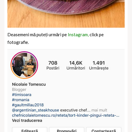
Deasemeni mă puteți urmări pe
Instagram,
click pe
fotografie.