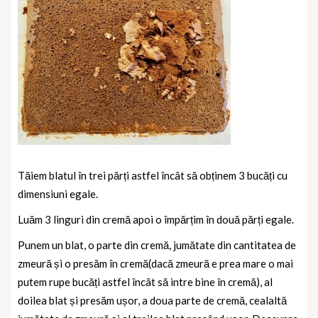
Tăiem blatul în trei părți astfel încât să obținem 3 bucăți cu
dimensiuni egale.
Luăm 3 linguri din cremă apoi o împărțim în două părți egale.
Punem un blat, o parte din cremă, jumătate din cantitatea de
zmeură și o presăm în cremă(dacă zmeură e prea mare o mai
putem rupe bucăți astfel încât să intre bine în cremă), al
doilea blat și presăm ușor, a doua parte de cremă, cealaltă