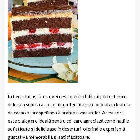
În fiecare mușcătură, vei descoperi echilibrul perfect între
dulceața subtilă a cocosului, intensitatea ciocolată a blatului
de cacao și prospețimea vibranta a zmeurelor. Acest tort
este o alegere ideală pentru cei care apreciază combinațiile
sofisticate și delicioase în deserturi, oferind o experiență
gustativă memorabilă și satisfăcătoare.