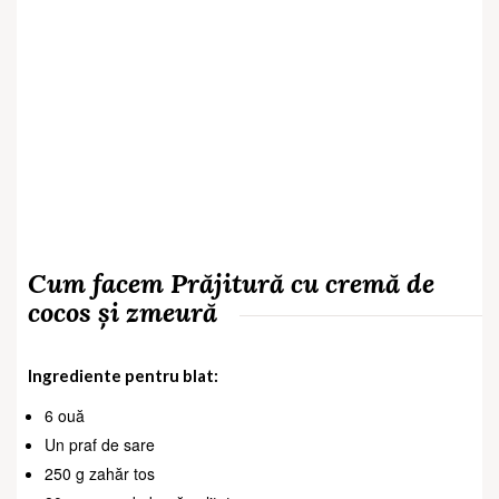
Cum facem Prăjitură cu cremă de
cocos și zmeură
Ingrediente pentru blat:
6 ouă
Un praf de sare
250 g zahăr tos