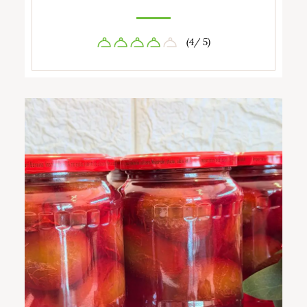
(4/ 5)