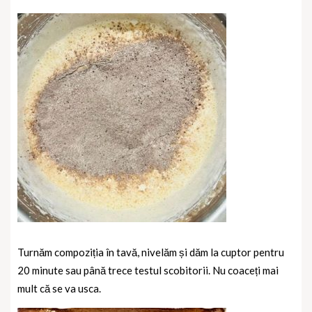
Turnăm compoziția în tavă, nivelăm și dăm la cuptor pentru
20 minute sau până trece testul scobitorii. Nu coaceți mai
mult că se va usca.