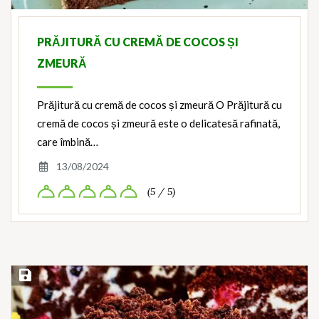
PRĂJITURĂ CU CREMĂ DE COCOS ȘI
ZMEURĂ
Prăjitură cu cremă de cocos și zmeură O Prăjitură cu
cremă de cocos și zmeură este o delicatesă rafinată,
care îmbină…
13/08/2024
(5 / 5)
Save Recipe