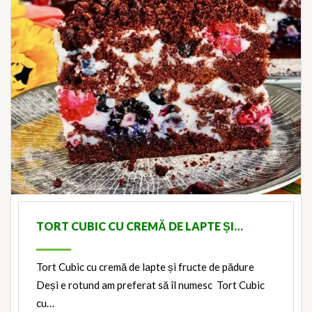
TORT CUBIC CU CREMĂ DE LAPTE ȘI…
Tort Cubic cu cremă de lapte și fructe de pădure
Deși e rotund am preferat să îl numesc Tort Cubic
cu…