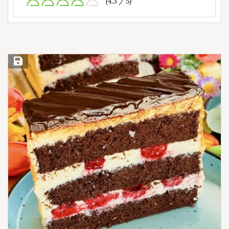
(4.3 / 5)
Save Recipe