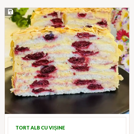
Save Recipe
TORT ALB CU VIȘINE