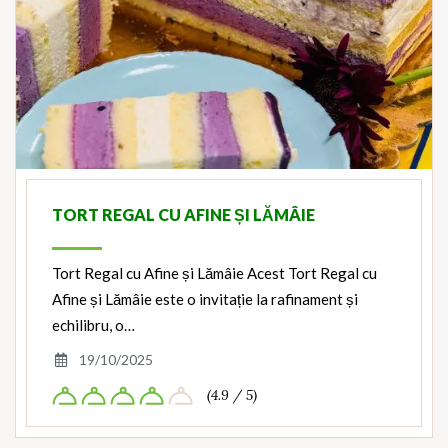
TORT REGAL CU AFINE ȘI LĂMÂIE
Tort Regal cu Afine și Lămâie Acest Tort Regal cu
Afine și Lămâie este o invitație la rafinament și
echilibru, o…
19/10/2025
(4.9 / 5)