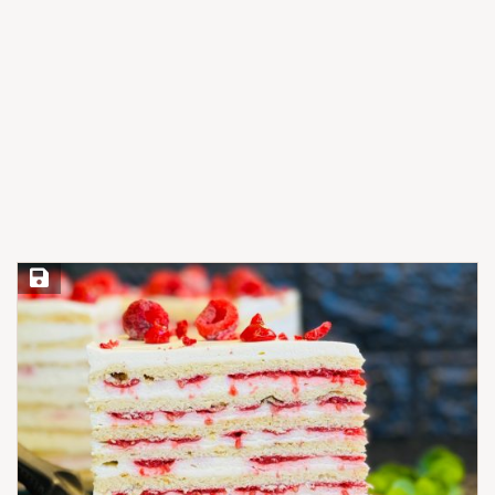
Save Recipe