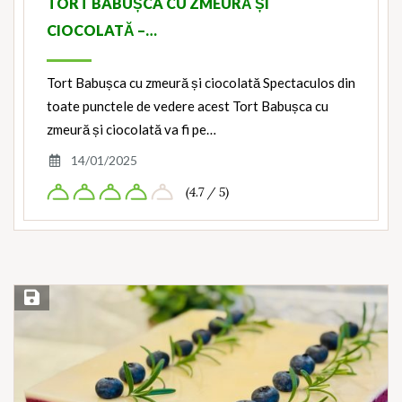
TORT BABUȘCA CU ZMEURĂ ȘI
CIOCOLATĂ –…
Tort Babușca cu zmeură și ciocolată Spectaculos din
toate punctele de vedere acest Tort Babușca cu
zmeură și ciocolată va fi pe…
14/01/2025
(4.7 / 5)
Save Recipe