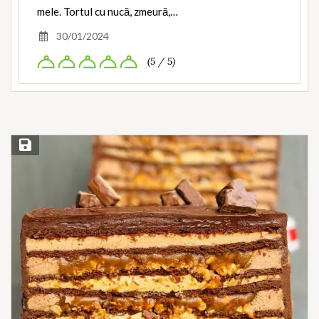
mele. Tortul cu nucă, zmeură,…
30/01/2024
(5 / 5)
Save Recipe