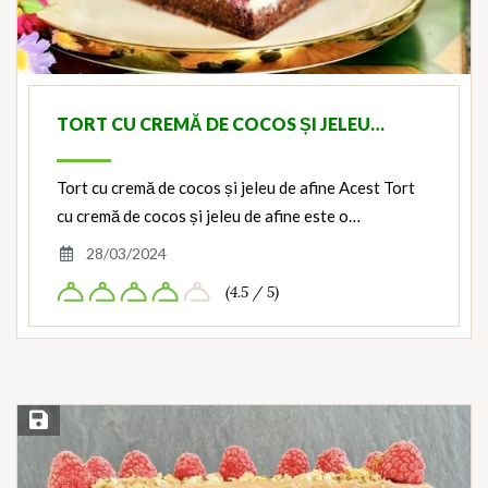
TORT CU CREMĂ DE COCOS ȘI JELEU…
Tort cu cremă de cocos și jeleu de afine Acest Tort
cu cremă de cocos și jeleu de afine este o…
28/03/2024
(4.5 / 5)
Save Recipe