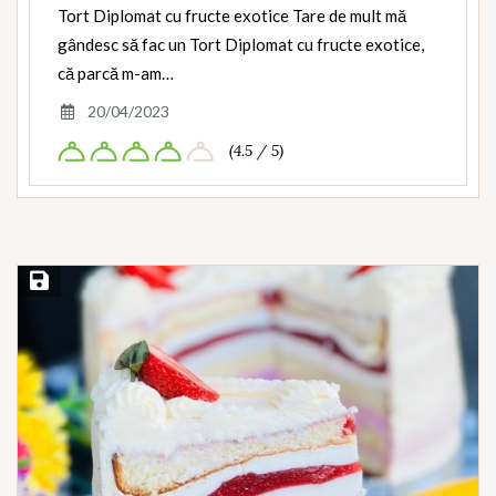
Tort Diplomat cu fructe exotice Tare de mult mă
gândesc să fac un Tort Diplomat cu fructe exotice,
că parcă m-am…
20/04/2023
(4.5 / 5)
Save Recipe