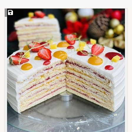
Save Recipe