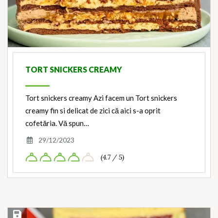
TORT SNICKERS CREAMY
Tort snickers creamy Azi facem un Tort snickers
creamy fin si delicat de zici că aici s-a oprit
cofetăria. Vă spun…
29/12/2023
(4.7 / 5)
Save Recipe