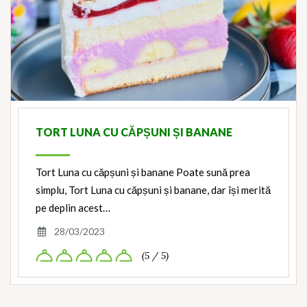
TORT LUNA CU CĂPȘUNI ȘI BANANE
Tort Luna cu căpșuni și banane Poate sună prea
simplu, Tort Luna cu căpșuni și banane, dar își merită
pe deplin acest…
28/03/2023
(5 / 5)