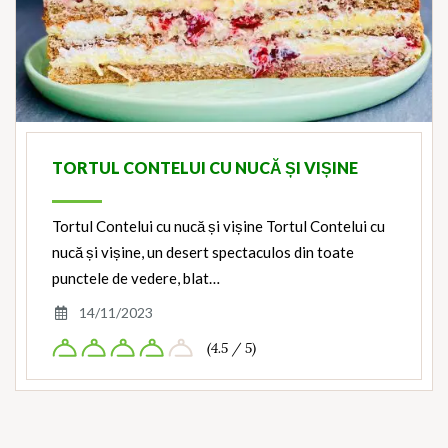
TORTUL CONTELUI CU NUCĂ ȘI VIȘINE
Tortul Contelui cu nucă și vișine Tortul Contelui cu
nucă și vișine, un desert spectaculos din toate
punctele de vedere, blat…
14/11/2023
(4.5 / 5)