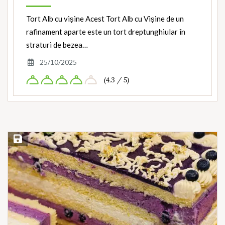
Tort Alb cu vișine Acest Tort Alb cu Vișine de un
rafinament aparte este un tort dreptunghiular în
straturi de bezea…
25/10/2025
(4.3 / 5)
Save Recipe