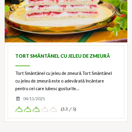
TORT SMÂNTÂNEL CU JELEU DE ZMEURĂ
Tort Smântânel cu jeleu de zmeură Tort Smântânel
cu jeleu de zmeură este o adevărată încântare
pentru cei care iubesc gusturile…
04/11/2025
(3.3 / 5)