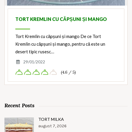
TORT KREMLIN CU CĂPȘUNI ȘI MANGO
Tort Kremlin cu căpșuni și mango De ce Tort
Kremlin cu căpșuni și mango, pentru că este un
desert tipic rusesc…
29/01/2022
(4.6 / 5)
Recent Posts
TORT MILKA
august 7, 2026