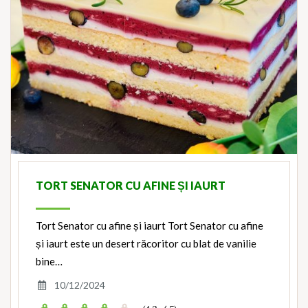
TORT SENATOR CU AFINE ȘI IAURT
Tort Senator cu afine și iaurt Tort Senator cu afine
și iaurt este un desert răcoritor cu blat de vanilie
bine…
10/12/2024