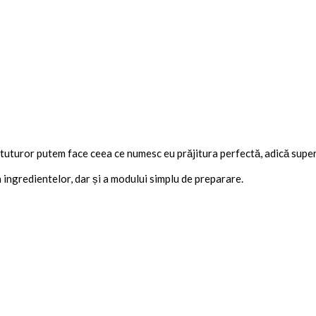
tuturor putem face ceea ce numesc eu prăjitura perfectă, adică supe
a ingredientelor, dar și a modului simplu de preparare.