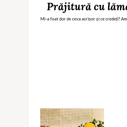
Prăjitură cu lăm
Mi-a foat dor de ceva acrișor și ce credeți? A