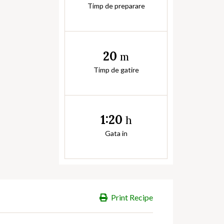
Timp de preparare
20
m
Timp de gatire
1:20
h
Gata in
Print Recipe