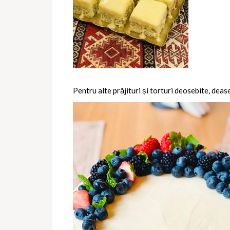
Pentru alte prăjituri și torturi deosebite, deas