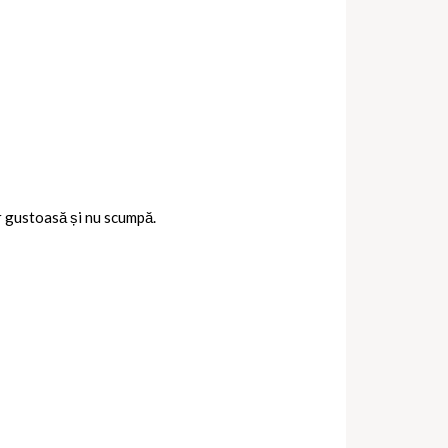
r gustoasă și nu scumpă.