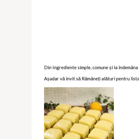
Din Ingrediente simple, comune și la îndemâna 
Așadar vă invit să Rămâneți alături pentru list