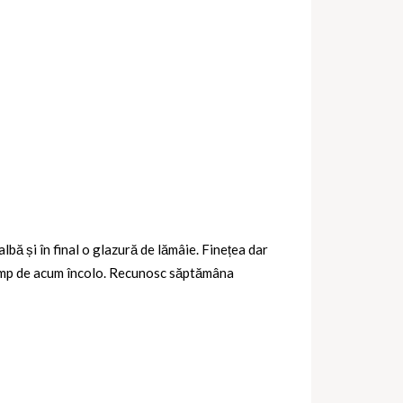
bă și în final o glazură de lămâie. Finețea dar
t timp de acum încolo. Recunosc săptămâna