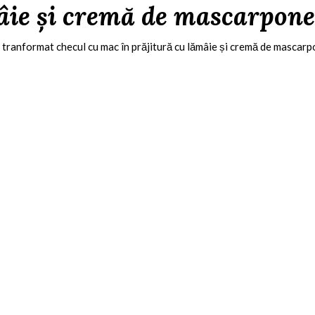
âie și cremă de mascarpone 
m tranformat checul cu mac în prăjitură cu lămâie și cremă de mascarp