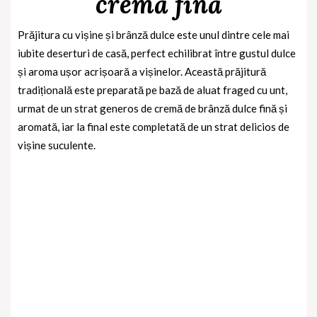
cremă fină
Prăjitura cu vișine și brânză dulce este unul dintre cele mai
iubite deserturi de casă, perfect echilibrat între gustul dulce
și aroma ușor acrișoară a vișinelor. Această prăjitură
tradițională este preparată pe bază de aluat fraged cu unt,
urmat de un strat generos de cremă de brânză dulce fină și
aromată, iar la final este completată de un strat delicios de
vișine suculente.