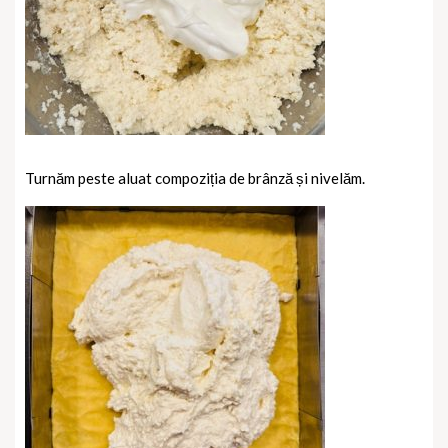
Turnăm peste aluat compoziția de brânză și nivelăm.