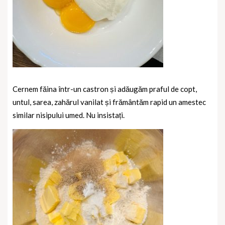
Cernem făina într-un castron și adăugăm praful de copt,
untul, sarea, zahărul vanilat și frământăm rapid un amestec
similar nisipului umed. Nu insistați.