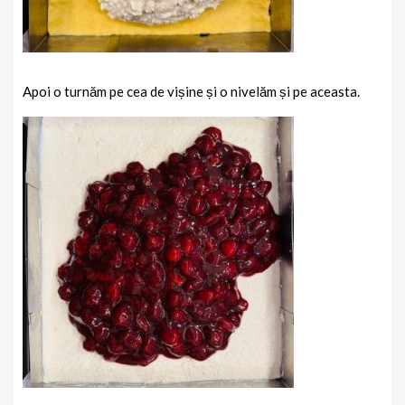
Apoi o turnăm pe cea de vișine și o nivelăm și pe aceasta.