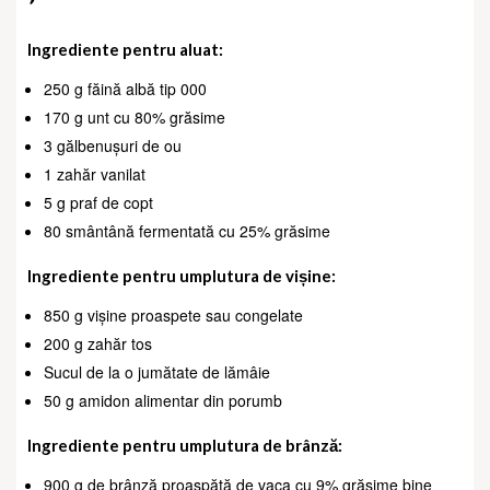
Ingrediente pentru aluat:
250 g făină albă tip 000
170 g unt cu 80% grăsime
3 gălbenușuri de ou
1 zahăr vanilat
5 g praf de copt
80 smântână fermentată cu 25% grăsime
Ingrediente pentru umplutura de vișine:
850 g vișine proaspete sau congelate
200 g zahăr tos
Sucul de la o jumătate de lămâie
50 g amidon alimentar din porumb
Ingrediente pentru umplutura de brânză:
900 g de brânză proaspătă de vaca cu 9% grăsime bine