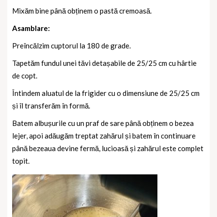
Mixăm bine până obținem o pastă cremoasă.
Asamblare:
Preîncălzim cuptorul la 180 de grade.
Tapetăm fundul unei tăvi detașabile de 25/25 cm cu hârtie
de copt.
Întindem aluatul de la frigider cu o dimensiune de 25/25 cm
și îl transferăm în formă.
Batem albușurile cu un praf de sare până obținem o bezea
lejer, apoi adăugăm treptat zahărul și batem în continuare
până bezeaua devine fermă, lucioasă și zahărul este complet
topit.