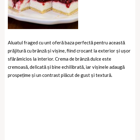
Aluatul fraged cu unt oferă baza perfectă pentru această
prăjitură cu brânză și vișine, fiind crocant la exterior și ușor
sfărâmicios la interior. Crema de brânză dulce este
cremoasă, delicată și bine echilibrată, iar vișinele adaugă
prospețime și un contrast plăcut de gust și textură.