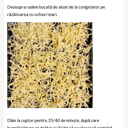
Deasupra radem bucată de aluat de la congelator pe
răzătoarea cu ochiuri mari.
Dăm la cuptor pentru 35/40 de minute, după care
transferăm pe un grătar și lăsăm să se răcească complet.