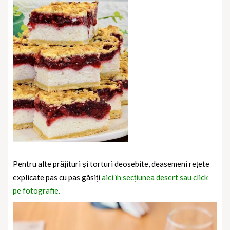
Pentru alte prăjituri și torturi deosebite, deasemeni rețete
explicate pas cu pas găsiți
aici în secțiunea desert sau click
pe fotografie.