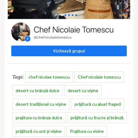
Tags:
chef nicolae tomescu
Chef nicolaie tomescu
desert cu brânză dulce
desert cu vișine
desert tradițional cu vișine
prăjitură cu aluat fraged
prajitura cu brânza dulce
prăjitură cu fructe și brânză
prăjitură cu unt și vișine
Prajitura cu visine