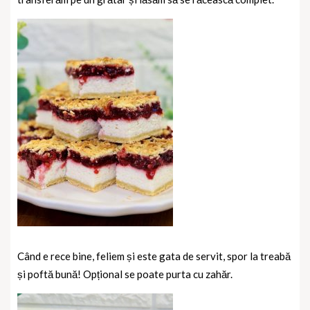
Când e rece bine, feliem și este gata de servit, spor la treabă
și poftă bună! Opțional se poate purta cu zahăr.