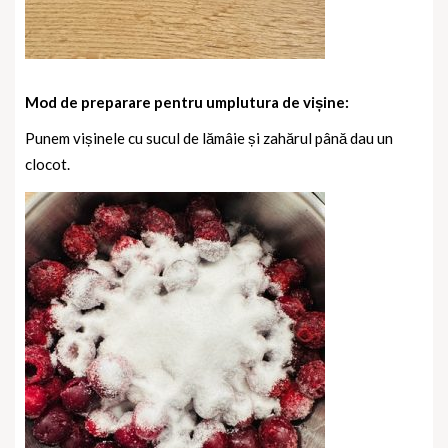
Mod de preparare pentru umplutura de vișine:
Punem vișinele cu sucul de lămâie și zahărul până dau un
clocot.