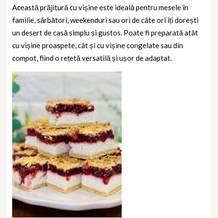
Această prăjitură cu vișine este ideală pentru mesele în
familie, sărbători, weekenduri sau ori de câte ori îți dorești
un desert de casă simplu și gustos. Poate fi preparată atât
cu vișine proaspete, cât și cu vișine congelate sau din
compot, fiind o rețetă versatilă și ușor de adaptat.