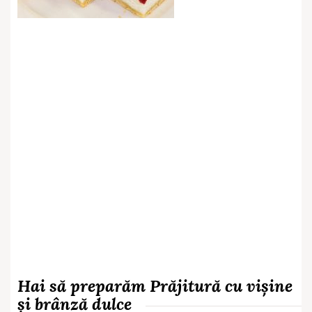
Hai să preparăm
Prăjitură cu vișine
și brânză dulce