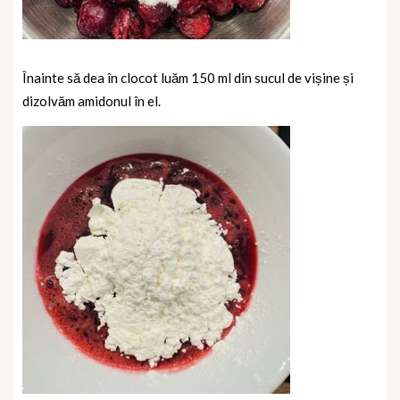
Înainte să dea în clocot luăm 150 ml din sucul de vișine și
dizolvăm amidonul în el.