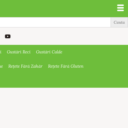
i
Gustări Reci
Gustări Calde
ne
Rețete Fără Zahăr
Rețete Fără Gluten