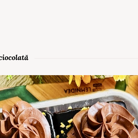
ciocolată