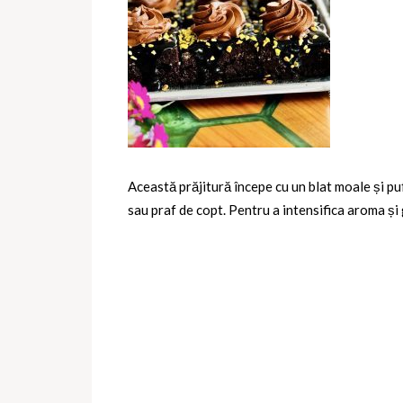
Această prăjitură începe cu un blat moale și puf
sau praf de copt. Pentru a intensifica aroma și 