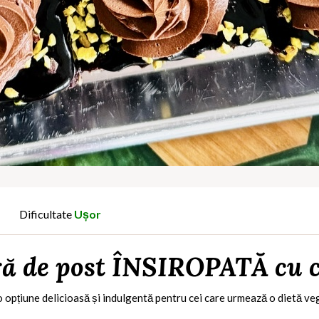
Dificultate
Ușor
ră de post ÎNSIROPATĂ cu c
o opțiune delicioasă și indulgentă pentru cei care urmează o dietă v