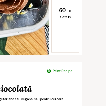
60
m
Gata in
Print Recipe
iocolată
egetariană sau vegană, sau pentru cei care