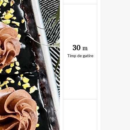
30
m
Timp de gatire