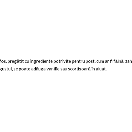
os, pregătit cu ingrediente potrivite pentru post, cum ar fi făină, za
gustul, se poate adăuga vanilie sau scorțișoară în aluat.