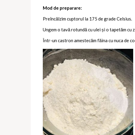
Mod de preparare:
Preîncălzim cuptorul la 175 de grade Celsius.
Ungem o tavă rotundă cu ulei și o tapetăm cu z
Într-un castron amestecăm făina cu nuca de coc