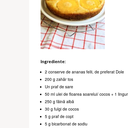
Ingrediente:
2 conserve de ananas felii, de preferat Dole
200 g zahăr tos
Un praf de sare
50 ml ulei de floarea soarelui/ cocos + 1 lingu
250 g făină albă
30 g fulgi de cocos
5 g praf de copt
5 g bicarbonat de sodiu