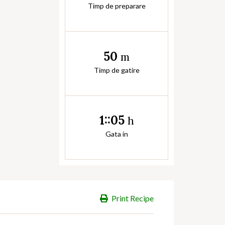
Timp de preparare
50
m
Timp de gatire
1::05
h
Gata in
Print Recipe