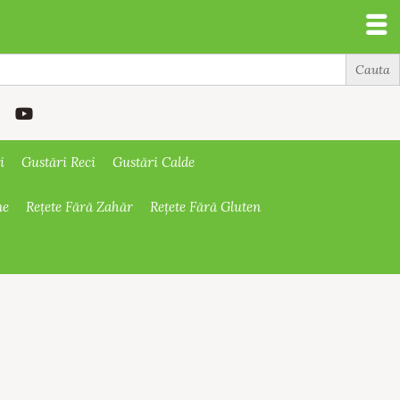
i
Gustări Reci
Gustări Calde
ne
Rețete Fără Zahăr
Rețete Fără Gluten