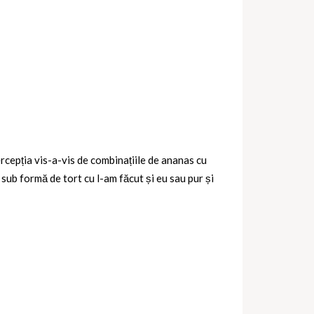
rcepția vis-a-vis de combinațiile de ananas cu
sub formă de tort cu l-am făcut și eu sau pur și