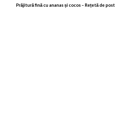
Prăjitură fină cu ananas și cocos – Rețetă de post