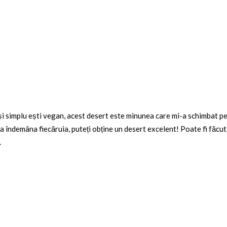
 și simplu ești vegan, acest desert este minunea care mi-a schimbat pe
a îndemâna fiecăruia, puteți obține un desert excelent! Poate fi făcut 
.