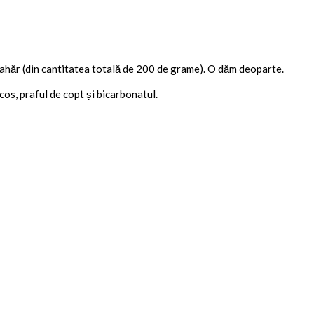
ahăr (din cantitatea totală de 200 de grame). O dăm deoparte.
os, praful de copt și bicarbonatul.