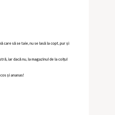
 care să se taie, nu se lasă la copt, pur și
ă, iar dacă nu, la magazinul de la colțul
ocos și ananas!