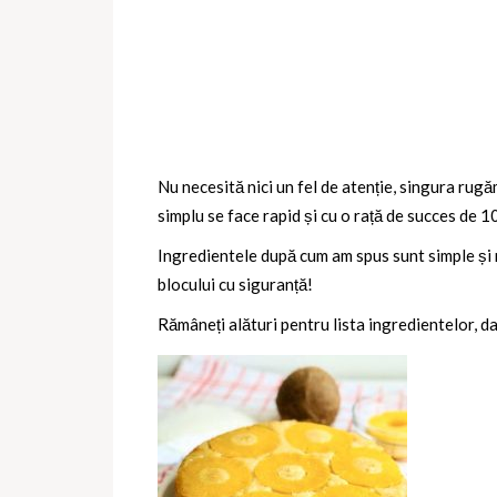
Nu necesită nici un fel de atenție, singura rugăm
simplu se face rapid și cu o rață de succes de 
Ingredientele după cum am spus sunt simple și m
blocului cu siguranță!
Rămâneți alături pentru lista ingredientelor, d