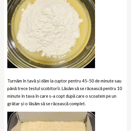
Turnăm în tavă și dăm la cuptor pentru 45-50 de minute sau
până trece testul scobitorii. Lăsăm să se răcească pentru 10
minute în tava în care s-a copt după care o scoatem pe un
grătar și o lăsăm să se răcească complet.