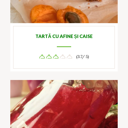
TARTĂ CU AFINE ȘI CAISE
(3.7/ 5)