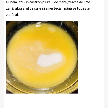
Punem într-un castron piureul de mere, zeama de lime,
zahărul, praful de sare și amestecăm până se topește
zahărul.