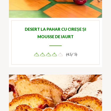
DESERT LA PAHAR CU CIREȘE ȘI
MOUSSE DE IAURT
(4.5/ 5)