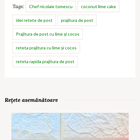
Tags:
Chef nicolaie tomescu
coconut lime cake
idei retete de post
prajitura de post
Prajitura de post cu lime și cocos
reteta prajitura cu lime și cocos
reteta rapida prajitura de post
Rețete asemănătoare