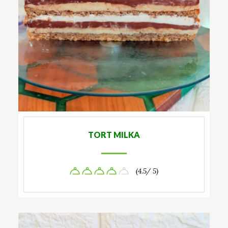
TORT MILKA
(4.5/ 5)