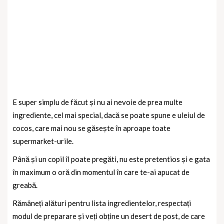
E super simplu de făcut și nu ai nevoie de prea multe
ingrediente, cel mai special, dacă se poate spune e uleiul de
cocos, care mai nou se găsește în aproape toate
supermarket-urile.
Până și un copil îl poate pregăti, nu este pretentios și e gata
în maximum o oră din momentul în care te-ai apucat de
greabă.
Rămâneți alături pentru lista ingredientelor, respectați
modul de preparare și veți obține un desert de post, de care