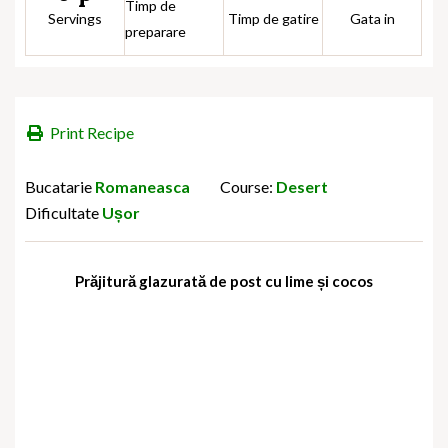
Timp de
Servings
Timp de gatire
Gata in
preparare
Print Recipe
Bucatarie
Romaneasca
Course:
Desert
Dificultate
Ușor
Prăjitură glazurată de post cu lime și cocos