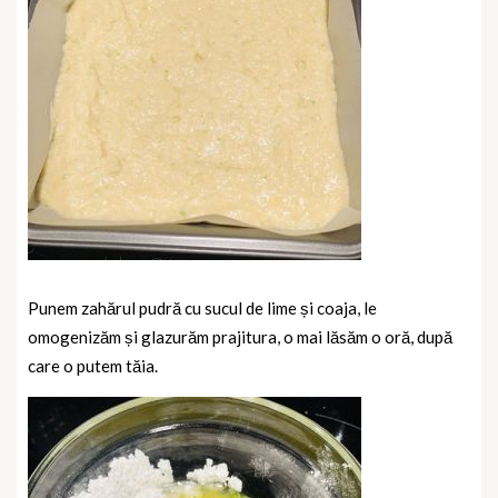
Punem zahărul pudră cu sucul de lime și coaja, le
omogenizăm și glazurăm prajitura, o mai lăsăm o oră, după
care o putem tăia.