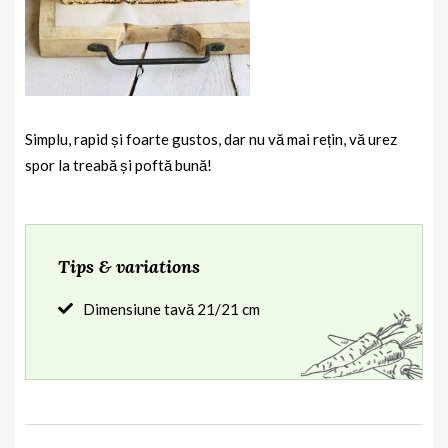
Simplu, rapid și foarte gustos, dar nu vă mai rețin, vă urez
spor la treabă și poftă bună!
Tips & variations
Dimensiune tavă 21/21 cm