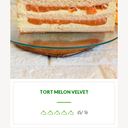
TORT MELON VELVET
(5/ 5)