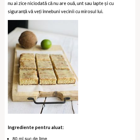
nu ai zice niciodată că nu are ouă, unt sau lapte și cu
siguranță vă veți înnebuni vecinii cu mirosul lui.
Ingrediente pentru aluat:
80 ml suc de lime