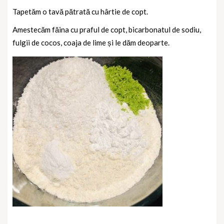
Tapetăm o tavă pătrată cu hârtie de copt.
Amestecăm făina cu praful de copt, bicarbonatul de sodiu,
fulgii de cocos, coaja de lime și le dăm deoparte.