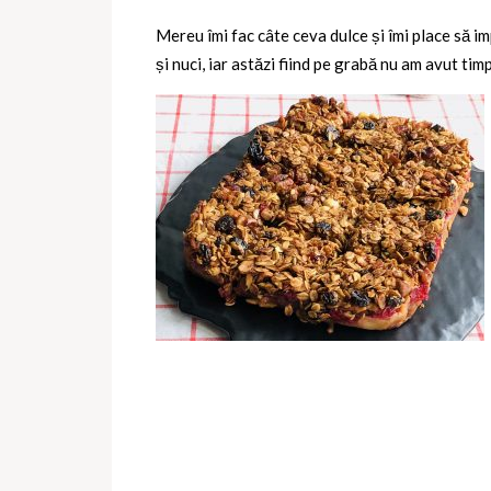
Mereu îmi fac câte ceva dulce și îmi place să i
și nuci, iar astăzi fiind pe grabă nu am avut t