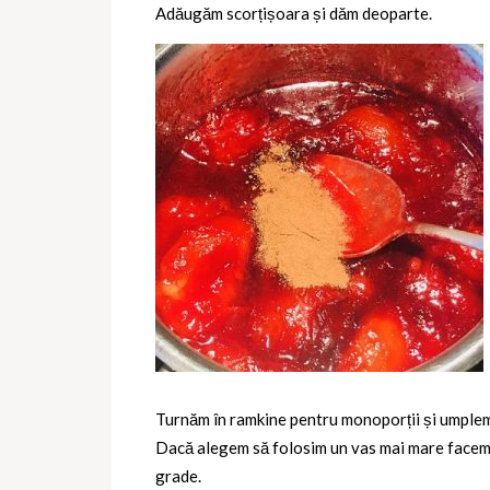
Adăugăm scorțișoara și dăm deoparte.
Turnăm în ramkine pentru monoporții și umplem
Dacă alegem să folosim un vas mai mare facem 
grade.