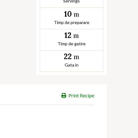
Servings
10
m
Timp de preparare
12
m
Timp de gatire
22
m
Gata in
Print Recipe