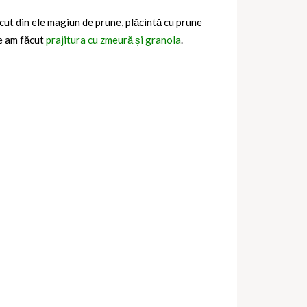
cut din ele magiun de prune, plăcintă cu prune
me am făcut
prajitura cu zmeură și granola
.