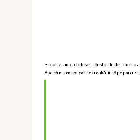
Și cum granola folosesc destul de des, mereu am
Așa că m-am apucat de treabă, însă pe parcursul