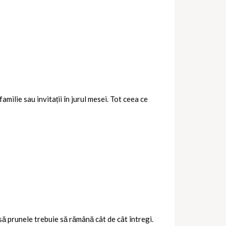
amilie sau invitații în jurul mesei. Tot ceea ce
să prunele trebuie să rămână cât de cât întregi.