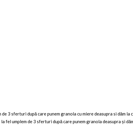
 de 3 sferturi după care punem granola cu miere deasupra si dăm la 
la fel umplem de 3 sferturi după care punem granola deasupra și dă