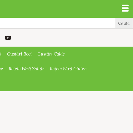
i
Gustări Reci
Gustări Calde
ne
Rețete Fără Zahăr
Rețete Fără Gluten