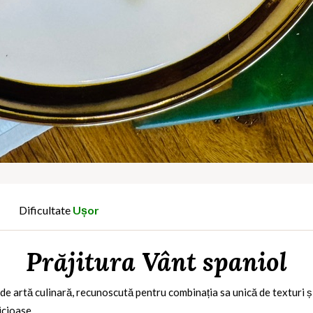
Dificultate
Ușor
Prăjitura Vânt spaniol
e artă culinară, recunoscută pentru combinația sa unică de texturi și 
icioase.