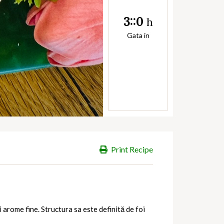
3::0
h
Gata in
Print Recipe
arome fine. Structura sa este definită de foi