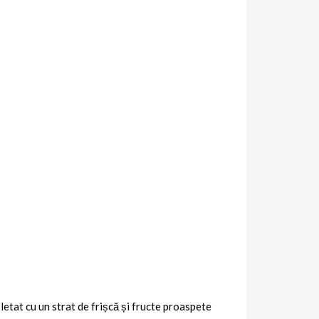
letat cu un strat de frișcă și fructe proaspete