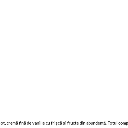
t, cremă fină de vanilie cu frișcă și fructe din abundență. Totul comp