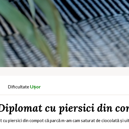
Dificultate
Ușor
Diplomat cu piersici din c
cu piersici din compot că parcă m-am cam saturat de ciocolată și uite