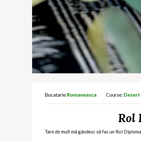
Bucatarie
Romaneasca
Course:
Desert
Rol 
Tare de mult mă gândesc să fac un Rol Diplomat 