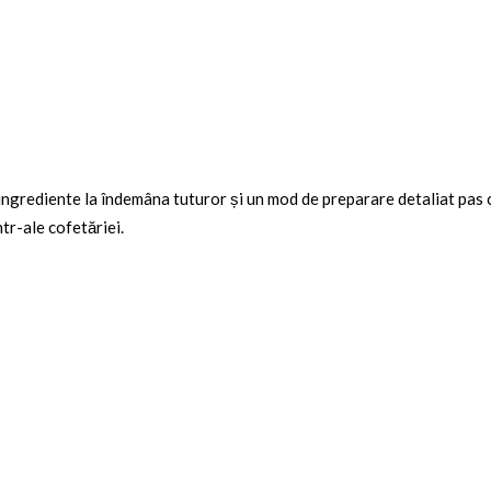
 ingrediente la îndemâna tuturor și un mod de preparare detaliat pas 
ntr-ale cofetăriei.