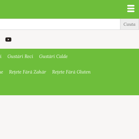
i
Gustări Reci
Gustări Calde
ne
Rețete Fără Zahăr
Rețete Fără Gluten