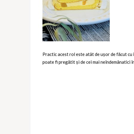
Practic acest rol este atât de ușor de făcut cu
poate fi pregătit și de cei mai neîndemânatici î