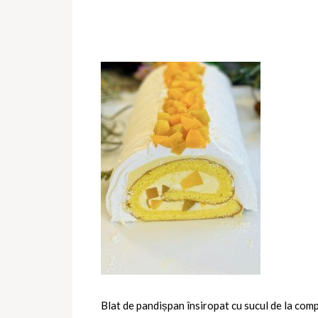
Blat de pandișpan însiropat cu sucul de la compo