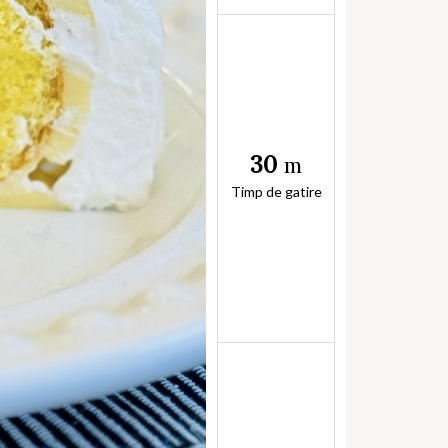
30
m
Timp de gatire