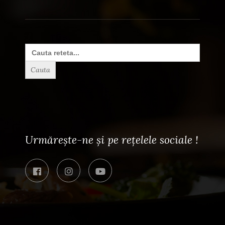
Search
for:
Urmărește-ne și pe rețelele sociale !