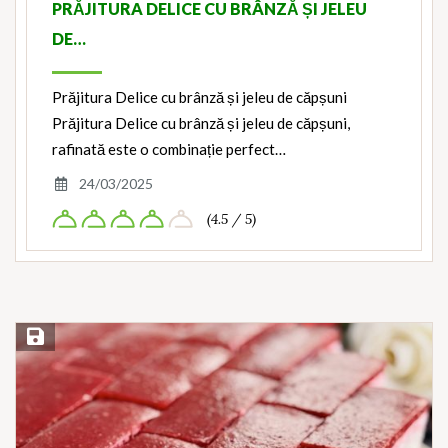
PRĂJITURA DELICE CU BRÂNZĂ ȘI JELEU
DE…
Prăjitura Delice cu brânză și jeleu de căpșuni
Prăjitura Delice cu brânză și jeleu de căpșuni,
rafinată este o combinație perfect…
24/03/2025
(4.5 / 5)
Save Recipe