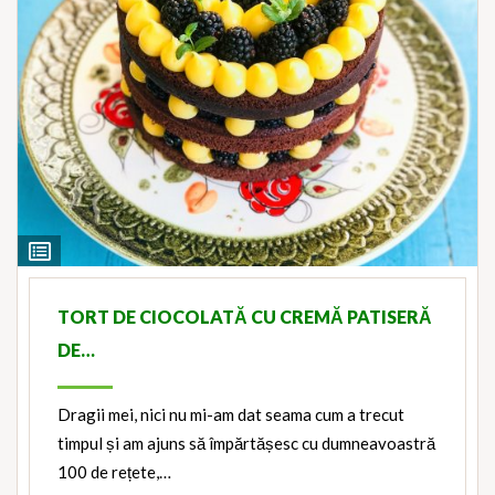
View
Ingredients
TORT DE CIOCOLATĂ CU CREMĂ PATISERĂ
DE…
Dragii mei, nici nu mi-am dat seama cum a trecut
timpul și am ajuns să împărtășesc cu dumneavoastră
100 de rețete,…