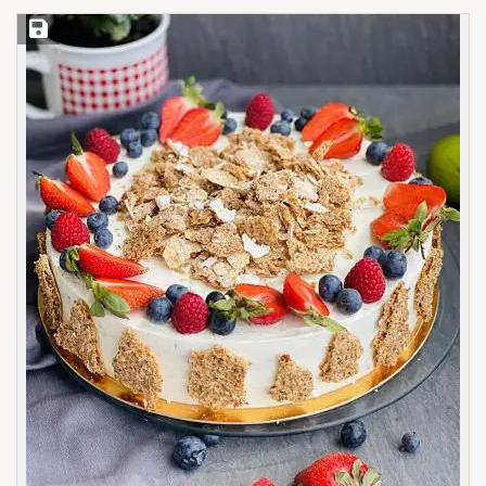
Save Recipe