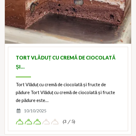
TORT VLĂDUȚ CU CREMĂ DE CIOCOLATĂ
ȘI…
Tort Vlăduț cu cremă de ciocolată și fructe de
pădure Tort Vlăduț cu cremă de ciocolată și fructe
de pădure este…
10/10/2025
(3 / 5)