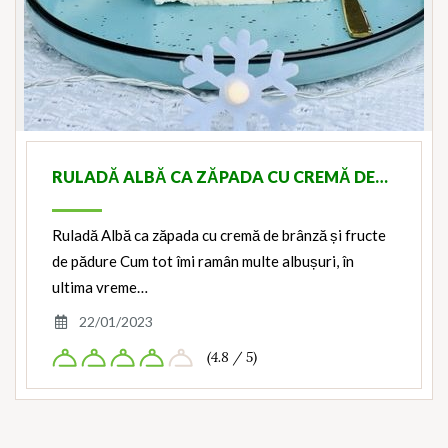
RULADĂ ALBĂ CA ZĂPADA CU CREMĂ DE…
Ruladă Albă ca zăpada cu cremă de brânză și fructe
de pădure Cum tot îmi ramân multe albușuri, în
ultima vreme…
22/01/2023
(4.8 / 5)