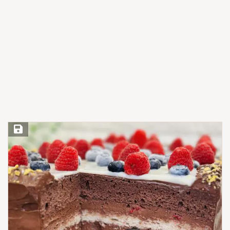
Save Recipe