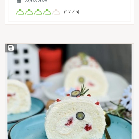
23/02/2025
(4.7 / 5)
Save Recipe