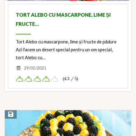
TORT ALEBO CU MASCARPONE, LIME ȘI
FRUCTE…
Tort Alebo cu mascarpone, lime și fructe de pădure
Azi facem un desert special pentru un om special,
tort Alebo cu…
29/05/2021
(4.3 / 5)
Save Recipe