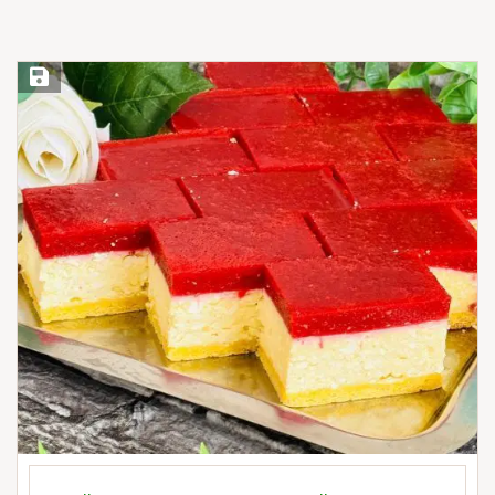
Save Recipe