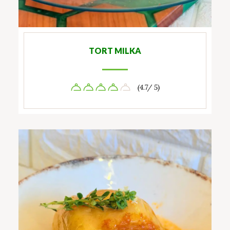
TORT MILKA
(4.7/ 5)