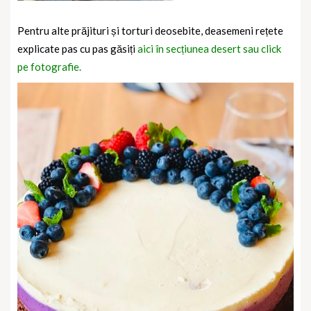
Pentru alte prăjituri și torturi deosebite, deasemeni rețete
explicate pas cu pas găsiți
aici în secțiunea desert sau click
pe fotografie.