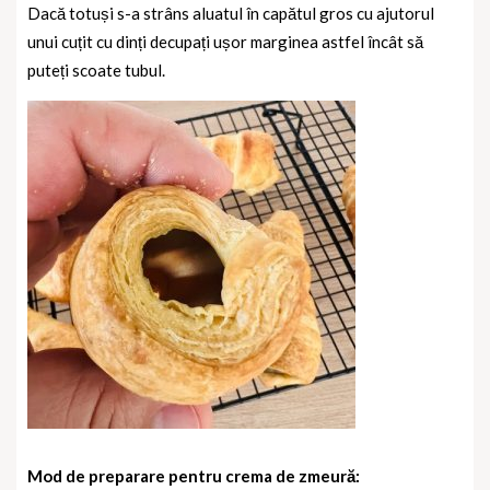
Dacă totuși s-a strâns aluatul în capătul gros cu ajutorul
unui cuțit cu dinți decupați ușor marginea astfel încât să
puteți scoate tubul.
Mod de preparare pentru crema de zmeură: