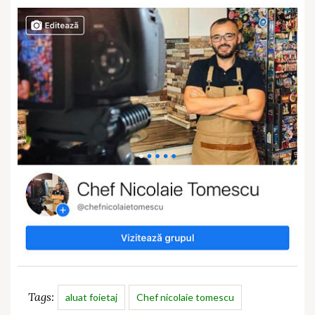
Tags:
aluat foietaj
Chef nicolaie tomescu