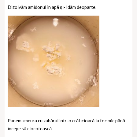
Dizolvăm amidonul în apă și-l dăm deoparte.
Punem zmeura cu zahărul intr-o crăticioară la foc mic până
începe să clocotească.