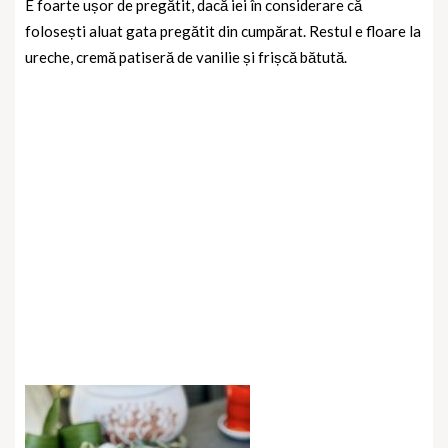
E foarte ușor de pregătit, dacă iei în considerare că
folosești aluat gata pregătit din cumpărat. Restul e floare la
ureche, cremă patiseră de vanilie și frișcă bătută.