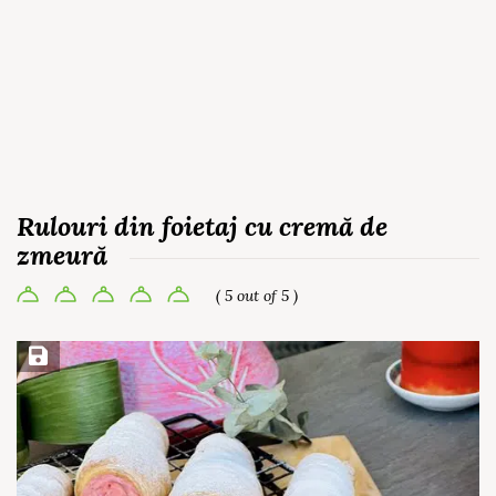
Rulouri din foietaj cu cremă de
zmeură
( 5 out of 5 )
Save Recipe