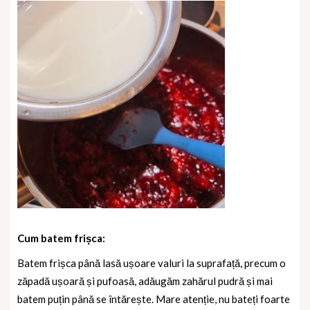
Cum batem frișca
:
Batem frișca până lasă ușoare valuri la suprafață, precum o
zăpadă ușoară și pufoasă, adăugăm zahărul pudră și mai
batem puțin până se întărește. Mare atenție, nu bateți foarte