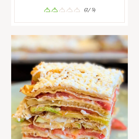
(2/ 5)