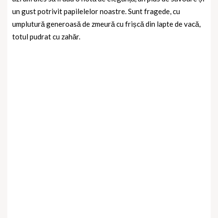
un gust potrivit papilelelor noastre. Sunt fragede, cu
umplutură generoasă de zmeură cu frișcă din lapte de vacă,
totul pudrat cu zahăr.