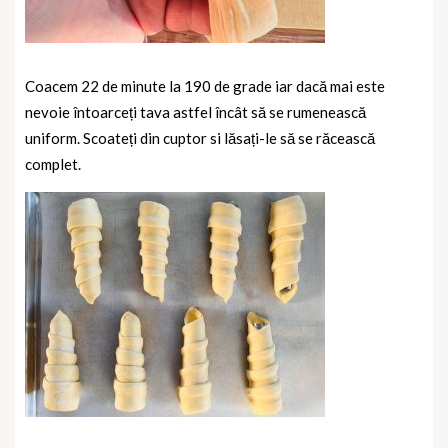
Coacem 22 de minute la 190 de grade iar dacă mai este
nevoie întoarceți tava astfel încât să se rumenească
uniform. Scoateți din cuptor si lăsați-le să se răcească
complet.