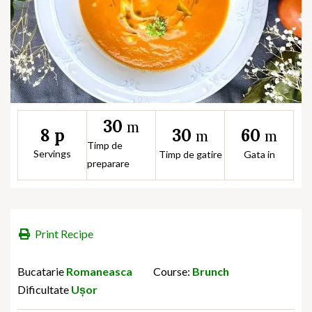
30
m
30
60
8 p
m
m
Timp de
Servings
Timp de gatire
Gata in
preparare
Print Recipe
Bucatarie
Romaneasca
Course:
Brunch
Dificultate
Ușor