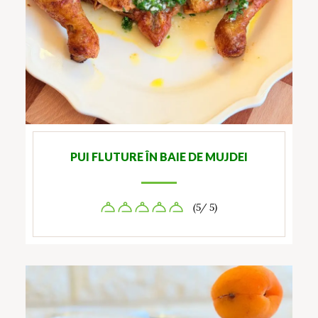
PUI FLUTURE ÎN BAIE DE MUJDEI
(5/ 5)