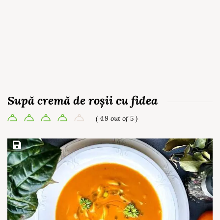
Supă cremă de roșii cu fidea
( 4.9 out of 5 )
Save Recipe