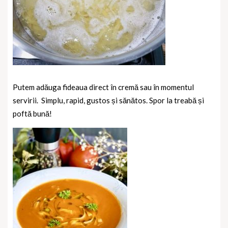
Putem adăuga fideaua direct în cremă sau în momentul
servirii.
Simplu, rapid, gustos și sănătos. Spor la treabă și
poftă bună!