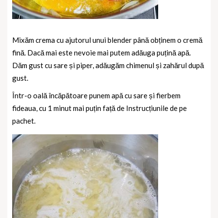
Mixăm crema cu ajutorul unui blender până obținem o cremă
fină. Dacă mai este nevoie mai putem adăuga puțină apă.
Dăm gust cu sare și piper, adăugăm chimenul și zahărul după
gust.
Într-o oală încăpătoare punem apă cu sare și fierbem
fideaua, cu 1 minut mai puțin față de Instrucțiunile de pe
pachet.