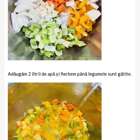
Adăugăm 2 litrii de apă și fierbem până legumele sunt gătite.