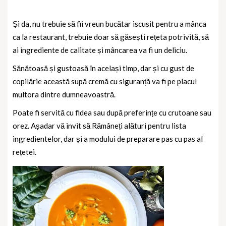
Și da, nu trebuie să fii vreun bucătar iscusit pentru a mânca
ca la restaurant, trebuie doar să găsești rețeta potrivită, să
ai ingrediente de calitate și mâncarea va fi un deliciu.
Sănătoasă și gustoasă în același timp, dar și cu gust de
copilărie această supă cremă cu siguranță va fi pe placul
multora dintre dumneavoastră.
Poate fi servită cu fidea sau după preferințe cu crutoane sau
orez. Așadar vă invit să Rămâneți alături pentru lista
ingredientelor, dar și a modului de preparare pas cu pas al
rețetei.