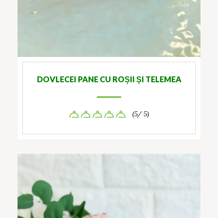
DOVLECEI PANE CU ROȘII ȘI TELEMEA
(5/ 5)