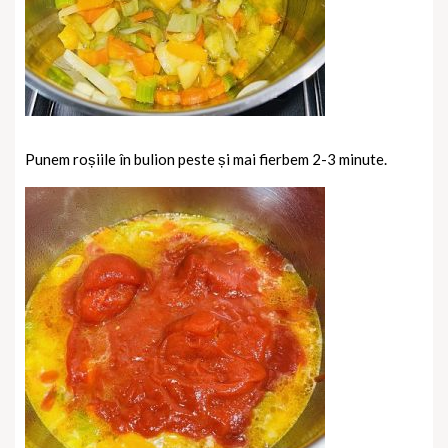
Punem roșiile în bulion peste și mai fierbem 2-3 minute.