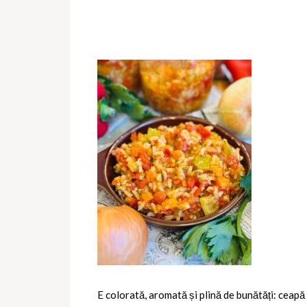
E colorată, aromată și plină de bunătăți: ceapă 