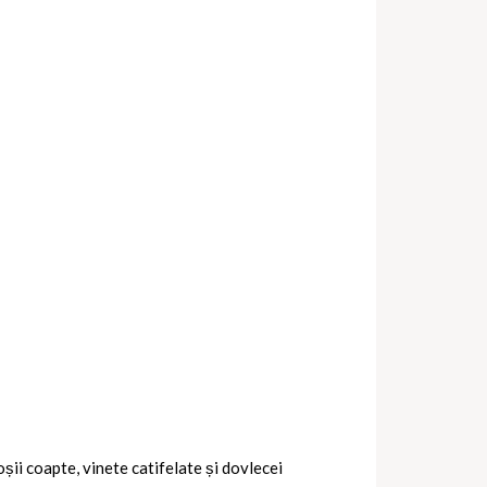
oșii coapte, vinete catifelate și dovlecei