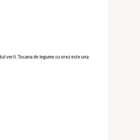
stul verii. Tocana de legume cu orez este una