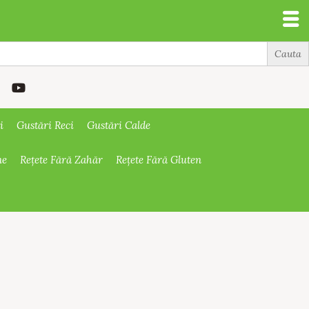
i
Gustări Reci
Gustări Calde
ne
Rețete Fără Zahăr
Rețete Fără Gluten