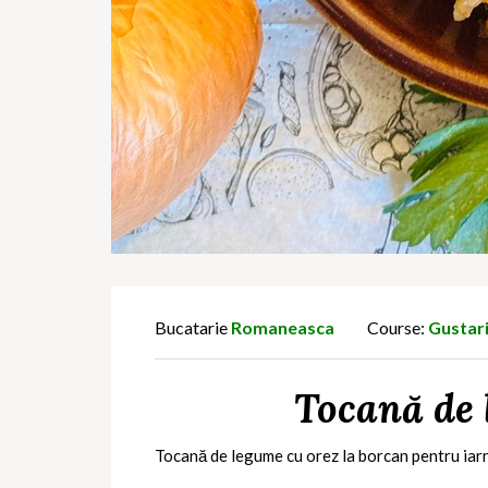
Bucatarie
Romaneasca
Course:
Gustar
Tocană de 
Tocană de legume cu orez la borcan pentru iar