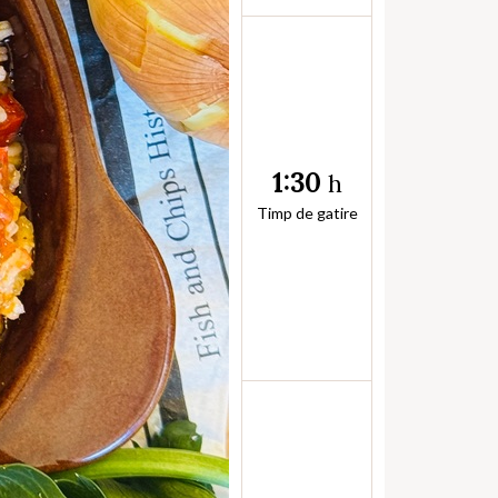
1:30
h
Timp de gatire