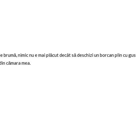
de brumă, nimic nu e mai plăcut decât să deschizi un borcan plin cu gu
 din cămara mea.