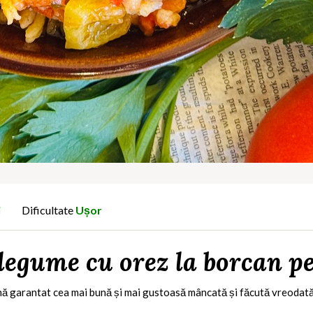
i
Dificultate
Ușor
legume cu orez la borcan p
nă garantat cea mai bună și mai gustoasă mâncată și făcută vreodată