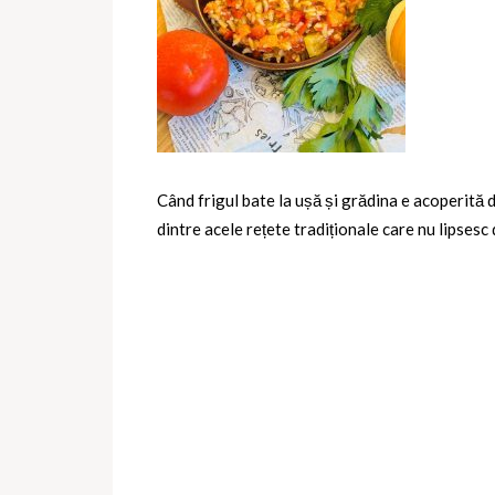
Când frigul bate la ușă și grădina e acoperită 
dintre acele rețete tradiționale care nu lipsesc