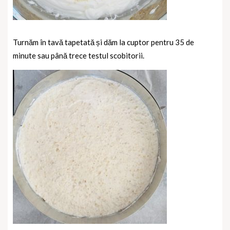
Turnăm în tavă tapetată și dăm la cuptor pentru 35 de
minute sau până trece testul scobitorii.