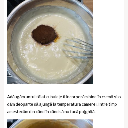
Adăugăm untul tăiat cubulețe îl încorporăm bine în cremă și o
dăm deoparte să ajungă la temperatura camerei. Între timp
amestecăm din când în când să nu facă pojghiță.