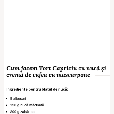
Cum facem Tort Capriciu cu nucă și
cremă de cafea cu mascarpone
Ingrediente pentru blatul de nucă:
8 albușuri
120 g nucă măcinată
200 g zahăr tos