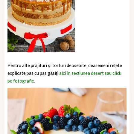
Pentru alte prăjituri și torturi deosebite, deasemeni rețete
explicate pas cu pas găsiți
aici în secțiunea desert sau click
pe fotografie.