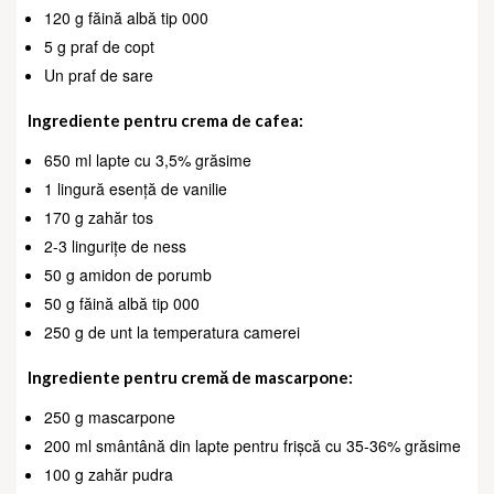
120 g făină albă tip 000
5 g praf de copt
Un praf de sare
Ingrediente pentru crema de cafea:
650 ml lapte cu 3,5% grăsime
1 lingură esență de vanilie
170 g zahăr tos
2-3 lingurițe de ness
50 g amidon de porumb
50 g făină albă tip 000
250 g de unt la temperatura camerei
Ingrediente pentru cremă de mascarpone:
250 g mascarpone
200 ml smântână din lapte pentru frișcă cu 35-36% grăsime
100 g zahăr pudra