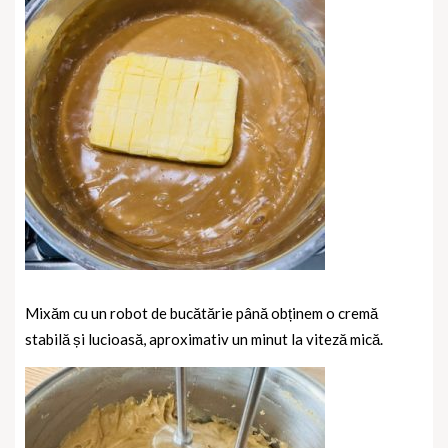
Mixăm cu un robot de bucătărie până obținem o cremă
stabilă și lucioasă, aproximativ un minut la viteză mică.