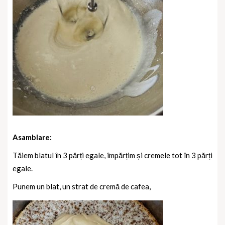
Asamblare:
Tăiem blatul în 3 părți egale, împărțim și cremele tot în 3 părți
egale.
Punem un blat, un strat de cremă de cafea,