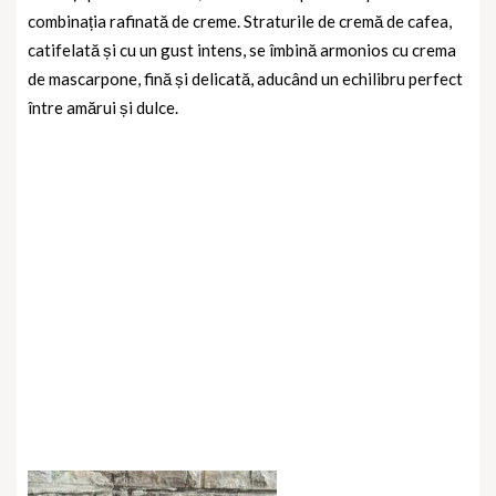
combinația rafinată de creme. Straturile de
cremă de cafea
,
catifelată și cu un gust intens, se îmbină armonios cu
crema
de mascarpone
, fină și delicată, aducând un echilibru perfect
între amărui și dulce.