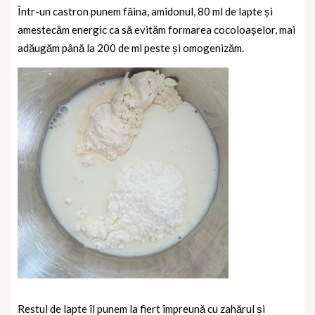
Într-un castron punem făina, amidonul, 80 ml de lapte și
amestecăm energic ca să evităm formarea cocoloașelor, mai
adăugăm până la 200 de ml peste și omogenizăm.
Restul de lapte îl punem la fiert împreună cu zahărul și