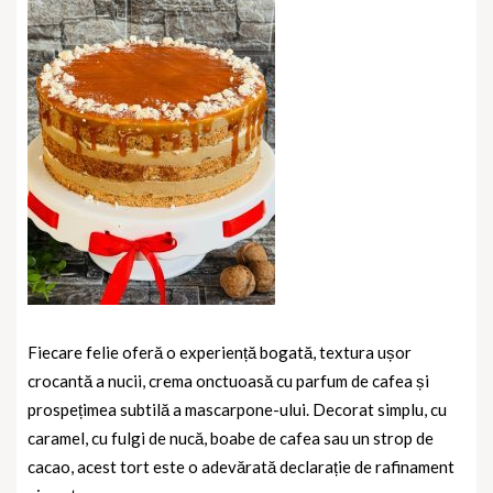
Fiecare felie oferă o experiență bogată, textura ușor
crocantă a nucii, crema onctuoasă cu parfum de cafea și
prospețimea subtilă a mascarpone-ului. Decorat simplu, cu
caramel, cu fulgi de nucă, boabe de cafea sau un strop de
cacao, acest tort este o adevărată declarație de rafinament