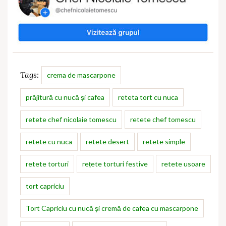
Tags:
crema de mascarpone
prăjitură cu nucă și cafea
reteta tort cu nuca
retete chef nicolaie tomescu
retete chef tomescu
retete cu nuca
retete desert
retete simple
retete torturi
rețete torturi festive
retete usoare
tort capriciu
Tort Capriciu cu nucă și cremă de cafea cu mascarpone