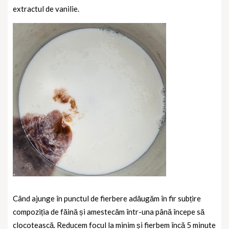
extractul de vanilie.
Când ajunge în punctul de fierbere adăugăm în fir subțire
compoziția de făină și amestecăm într-una până începe să
clocotească. Reducem focul la minim și fierbem încă 5 minute