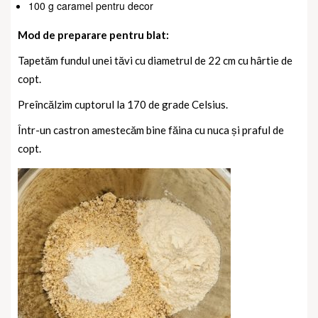
100 g caramel pentru decor
Mod de preparare pentru blat:
Tapetăm fundul unei tăvi cu diametrul de 22 cm cu hârtie de
copt.
Preîncălzim cuptorul la 170 de grade Celsius.
Într-un castron amestecăm bine făina cu nuca și praful de
copt.