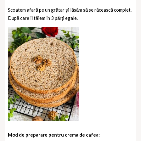
Scoatem afară pe un grătar și lăsăm să se răcească complet.
După care îl tăiem în 3 părți egale.
Mod de preparare pentru crema de cafea: