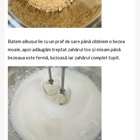
Batem albușurile cu un praf de sare până obținem o bezea
moale, apoi adăugăm treptat zahărul tos și mixam până
bezeaua este fermă, lucioasă iar zahărul complet topit.