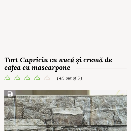
Tort Capriciu cu nucă și cremă de
cafea cu mascarpone
( 4.9 out of 5 )
Save Recipe