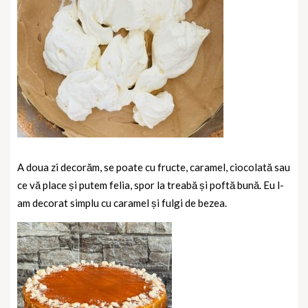
A doua zi decorăm, se poate cu fructe, caramel, ciocolată sau
ce vă place și putem felia, spor la treabă și poftă bună. Eu l-
am decorat simplu cu caramel și fulgi de bezea.