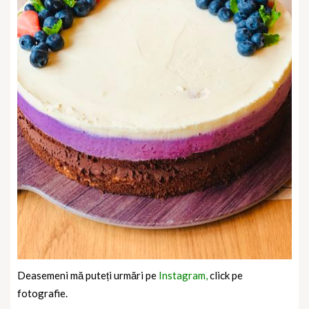
Deasemeni mă puteți urmări pe
Instagram,
click pe
fotografie.