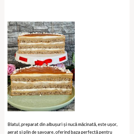
Blatul, preparat din albușuri și nucă măcinată, este ușor,
aerat și plin de savoare, oferind baza perfectă pentru