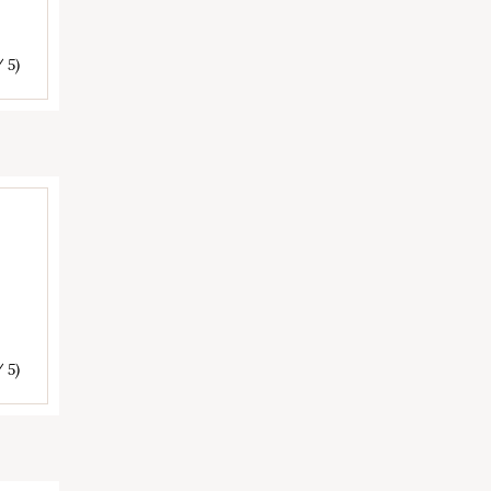
/ 5)
/ 5)