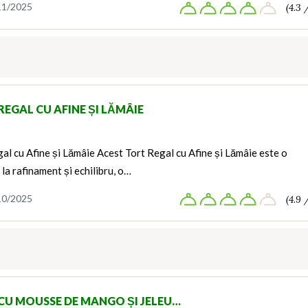
11/2025
(4.3 
REGAL CU AFINE ȘI LĂMÂIE
al cu Afine și Lămâie Acest Tort Regal cu Afine și Lămâie este o
e la rafinament și echilibru, o…
10/2025
(4.9 
CU MOUSSE DE MANGO ȘI JELEU…