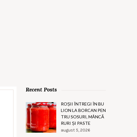
Recent Posts
ROȘII ÎNTREGI ÎN BU
LION LA BORCAN PEN
TRU SOSURI, MÂNCĂ
RURI ȘI PASTE
august 5, 2026