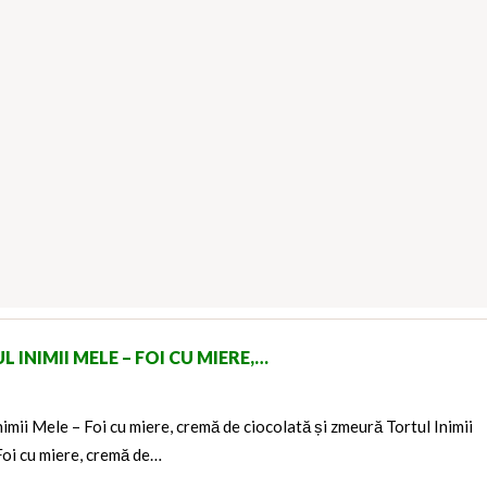
 INIMII MELE – FOI CU MIERE,…
nimii Mele – Foi cu miere, cremă de ciocolată și zmeură Tortul Inimii
Foi cu miere, cremă de…