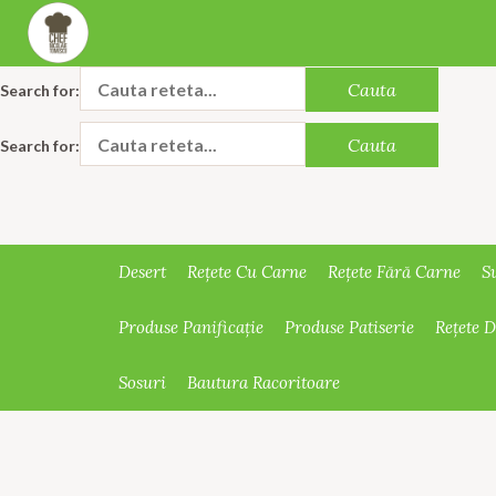
Search for:
Search for:
Desert
Rețete Cu Carne
Rețete Fără Carne
S
Produse Panificație
Produse Patiserie
Rețete 
Sosuri
Bautura Racoritoare