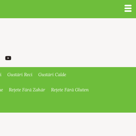
i
Gustări Reci
Gustări Calde
ne
Rețete Fără Zahăr
Rețete Fără Gluten