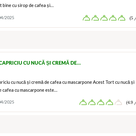
t bine cu sirop de cafea și…
04/2025
(5 
CAPRICIU CU NUCĂ ȘI CREMĂ DE…
riciu cu nucă și cremă de cafea cu mascarpone Acest Tort cu nucă și
e cafea cu mascarpone este…
04/2025
(4.9 