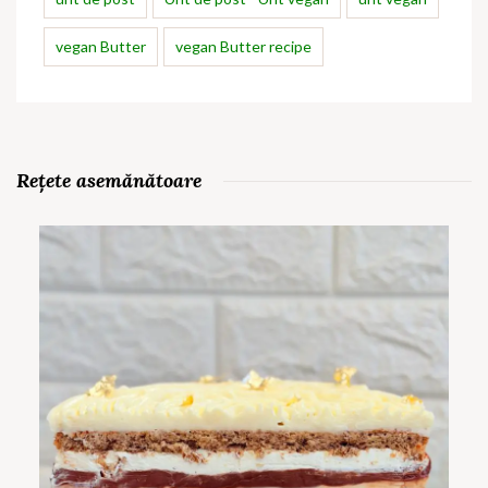
vegan Butter
vegan Butter recipe
Rețete asemănătoare