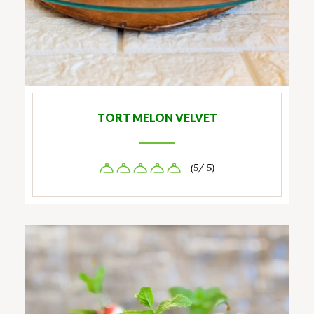
TORT MELON VELVET
(5/ 5)