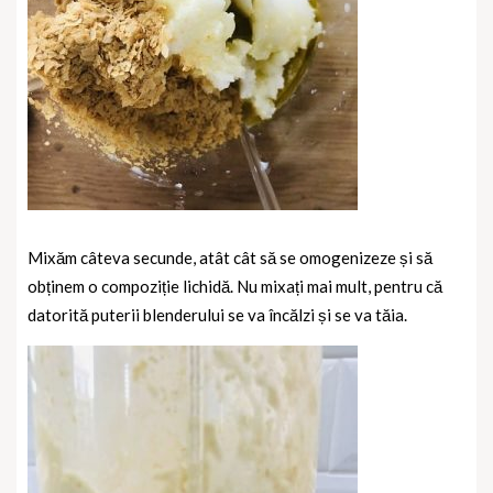
Mixăm câteva secunde, atât cât să se omogenizeze și să
obținem o compoziție lichidă. Nu mixați mai mult, pentru că
datorită puterii blenderului se va încălzi și se va tăia.