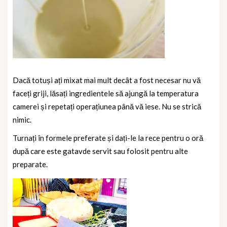
Dacă totuși ați mixat mai mult decât a fost necesar nu vă
faceți griji, lăsați ingredientele să ajungă la temperatura
camerei și repetați operațiunea până vă iese. Nu se strică
nimic.
Turnați în formele preferate și dați-le la rece pentru o oră
după care este gatavde servit sau folosit pentru alte
preparate.