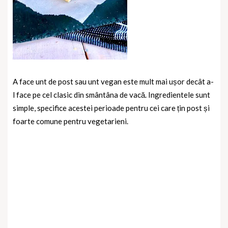
A face unt de post sau unt vegan este mult mai ușor decât a-
l face pe cel clasic din smântâna de vacă. Ingredientele sunt
simple, specifice acestei perioade pentru cei care țin post și
foarte comune pentru vegetarieni.