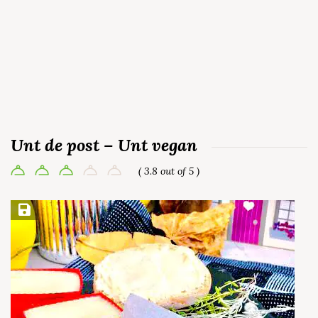
Unt de post – Unt vegan
( 3.8 out of 5 )
Save Recipe