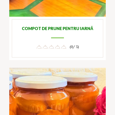
COMPOT DE PRUNE PENTRU IARNĂ
(0/ 5)