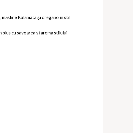
ii, măsline Kalamata și oregano în stil
în plus cu savoarea și aroma stilului