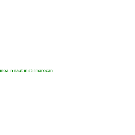
inoa in năut in stil marocan