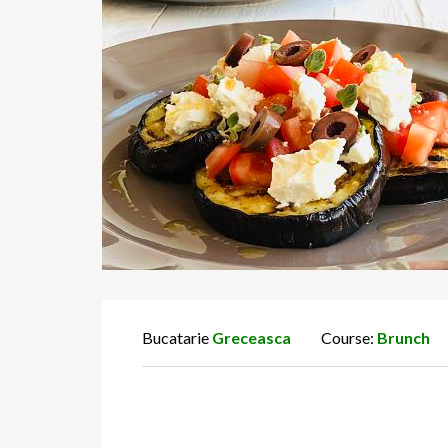
Bucatarie
Greceasca
Course:
Brunch