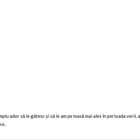
mplu ador să le gătesc și să le am pe masă mai ales în perioada verii, a
ce.