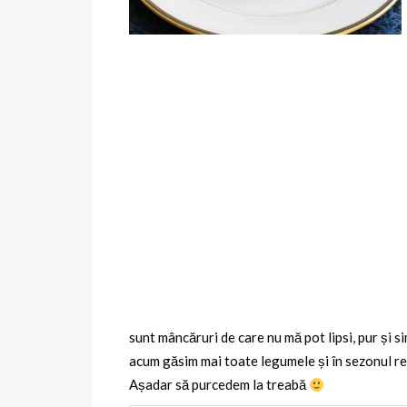
sunt mâncăruri de care nu mă pot lipsi, pur și si
acum găsim mai toate legumele și în sezonul re
Așadar să purcedem la treabă