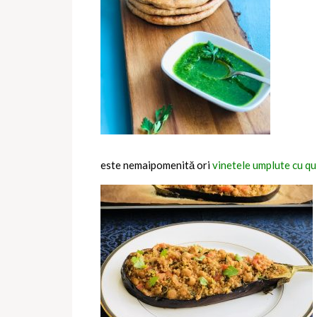
este nemaipomenită ori
vinetele umplute cu qu