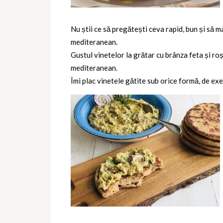
Nu știi ce să pregătești ceva rapid, bun și să ma
mediteranean.
Gustul vinetelor la grătar cu brânza feta și roș
mediteranean.
Îmi plac vinetele gătite sub orice formă, de e