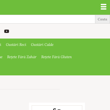
i
Gustări Reci
Gustări Calde
ne
Rețete Fără Zahăr
Rețete Fără Gluten