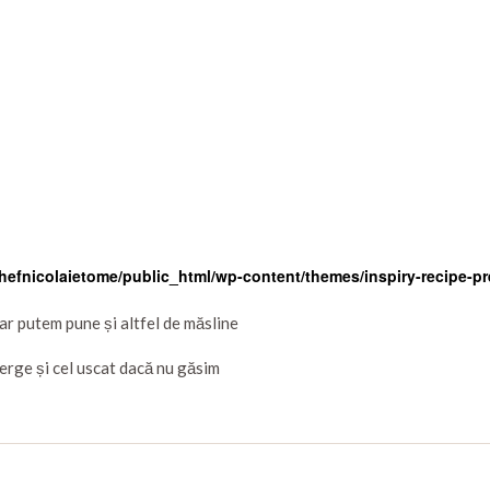
efnicolaietome/public_html/wp-content/themes/inspiry-recipe-pres
r putem pune și altfel de măsline
rge și cel uscat dacă nu găsim