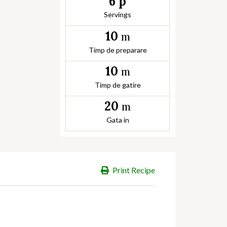
6 p
Servings
10
m
Timp de preparare
10
m
Timp de gatire
20
m
Gata in
Print Recipe