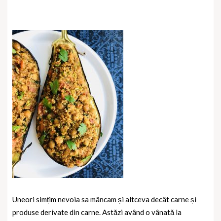
Uneori simțim nevoia sa mâncam și altceva decât carne și
produse derivate din carne. Astăzi având o vânată la