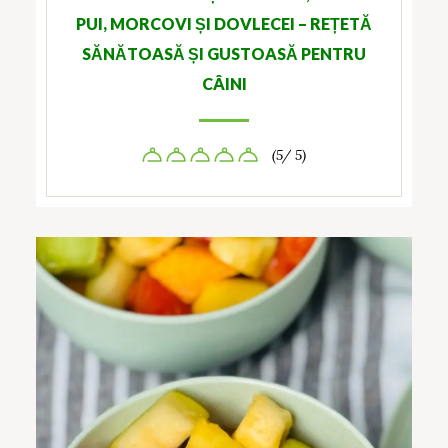
PUI, MORCOVI ȘI DOVLECEI – REȚETĂ
SĂNĂTOASĂ ȘI GUSTOASĂ PENTRU
CÂINI
(5/ 5)