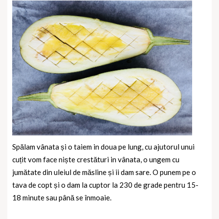
Spălam vânata și o taiem in doua pe lung, cu ajutorul unui
cuțit vom face niște crestături in vânata, o ungem cu
jumătate din uleiul de măsline și ii dam sare. O punem pe o
tava de copt și o dam la cuptor la 230 de grade pentru 15-
18 minute sau până se înmoaie.