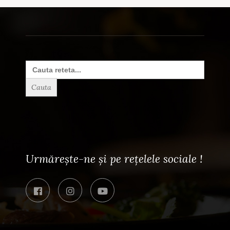
Search
for:
Urmărește-ne și pe rețelele sociale !