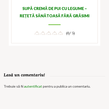
SUPĂ CREMĂ DE PUI CU LEGUME –
REȚETĂ SĂNĂTOASĂ FĂRĂ GRĂSIMI
(0/ 5)
Lasă un comentariu!
Trebuie să fii
autentificat
pentru a publica un comentariu.