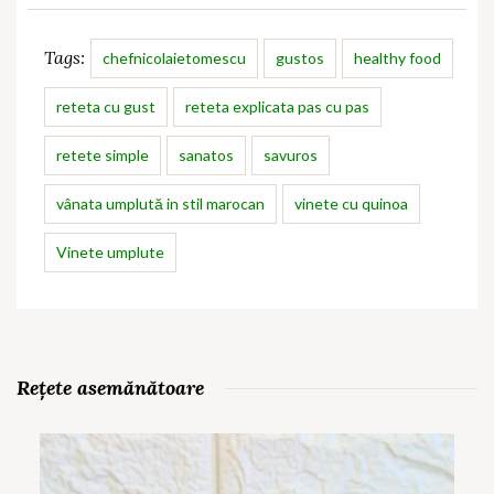
Tags:
chefnicolaietomescu
gustos
healthy food
reteta cu gust
reteta explicata pas cu pas
retete simple
sanatos
savuros
vânata umplută in stil marocan
vinete cu quinoa
Vinete umplute
Rețete asemănătoare