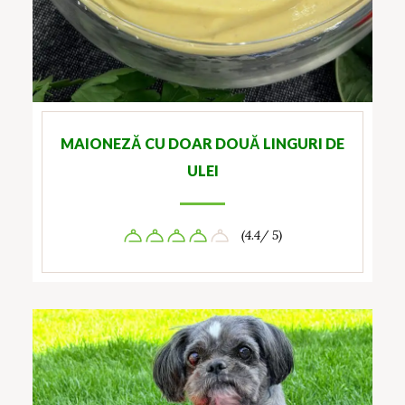
MAIONEZĂ CU DOAR DOUĂ LINGURI DE
ULEI
(4.4/ 5)