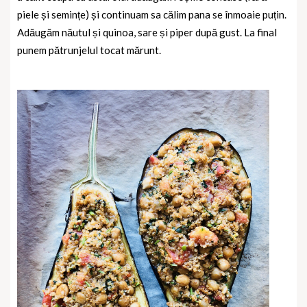
piele și semințe) și continuam sa călim pana se înmoaie puțin.
Adăugăm năutul și quinoa, sare și piper după gust. La final
punem pătrunjelul tocat mărunt.