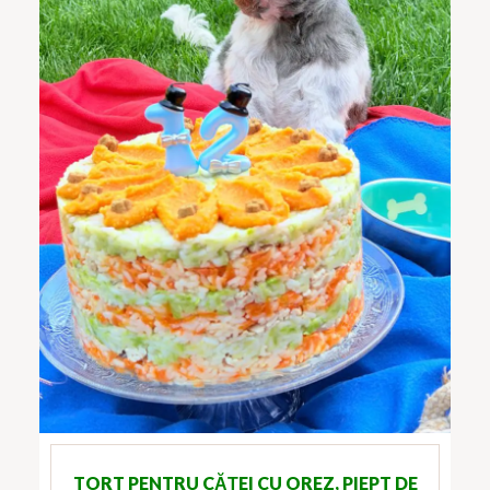
TORT PENTRU CĂȚEI CU OREZ, PIEPT DE