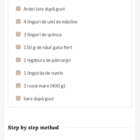
Ardei iute după gust
4 linguri de ulei de măsline
3 linguri de quinoa
150 g de năut gata fiert
1 legătura de pătrunjel
1 lingurița de cumin
1 roșie mare (400 g)
Sare după gust
Step by step method