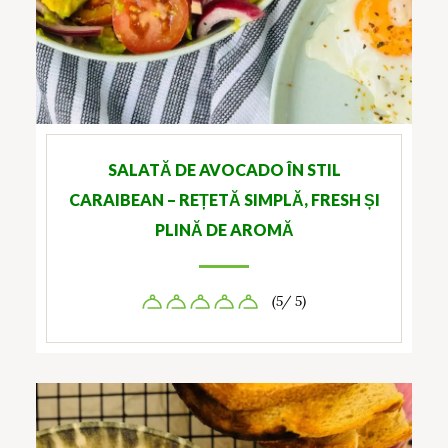
SALATĂ DE AVOCADO ÎN STIL
CARAIBEAN – REȚETĂ SIMPLĂ, FRESH ȘI
PLINĂ DE AROMĂ
(5/ 5)