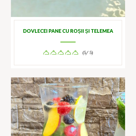
DOVLECEI PANE CU ROȘII ȘI TELEMEA
(5/ 5)