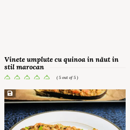
Vinete umplute cu quinoa in năut in
stil marocan
( 5 out of 5 )
Save Recipe