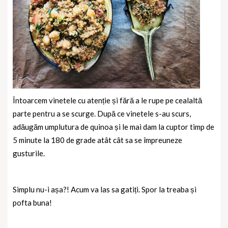
Întoarcem vinetele cu atenție și fără a le rupe pe cealaltă
parte pentru a se scurge. După ce vinetele s-au scurs,
adăugăm umplutura de quinoa și le mai dam la cuptor timp de
5 minute la 180 de grade atât cât sa se împreuneze
gusturile.
Simplu nu-i așa?! Acum va las sa gatiți. Spor la treaba și
pofta buna!