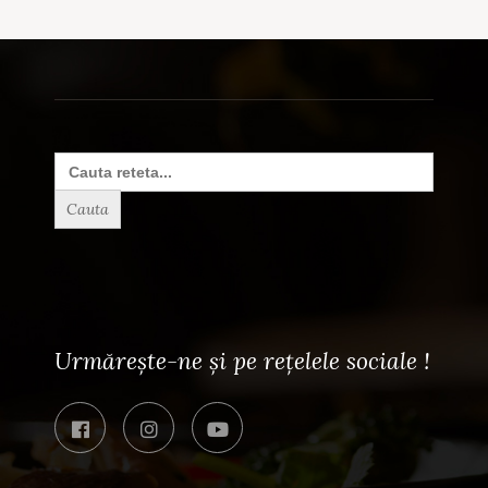
Search
for:
Urmărește-ne și pe rețelele sociale !