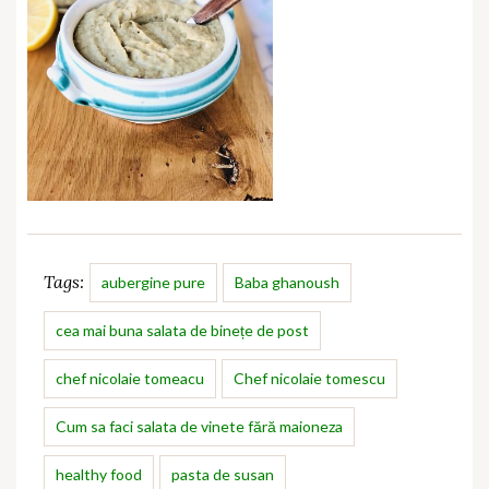
Tags:
aubergine pure
Baba ghanoush
cea mai buna salata de binețe de post
chef nicolaie tomeacu
Chef nicolaie tomescu
Cum sa faci salata de vinete fără maioneza
healthy food
pasta de susan