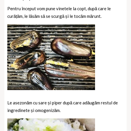
Pentru început vom pune vinetele la copt, după care le
curățăm, le lăsăm să se scurgă și le tocăm mărunt.
Le asezonăm cu sare și piper după care adăugăm restul de
ingredinete și omogenizăm.