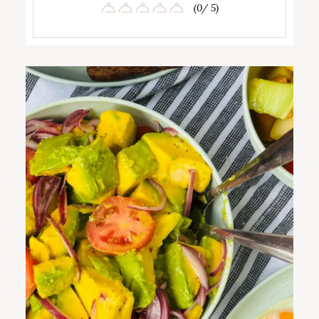
(0/ 5)