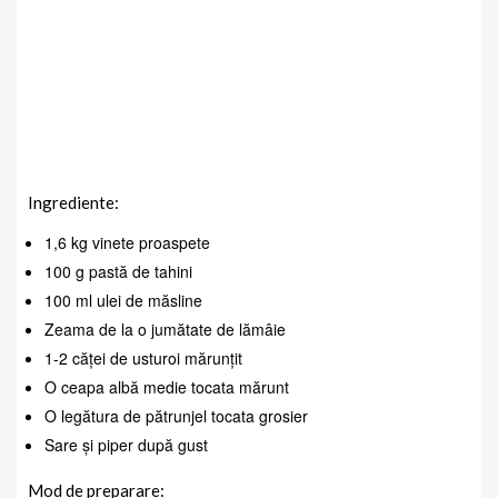
Ingrediente:
1,6 kg vinete proaspete
100 g pastă de tahini
100 ml ulei de măsline
Zeama de la o jumătate de lămâie
1-2 căței de usturoi mărunțit
O ceapa albă medie tocata mărunt
O legătura de pătrunjel tocata grosier
Sare și piper după gust
Mod de preparare: