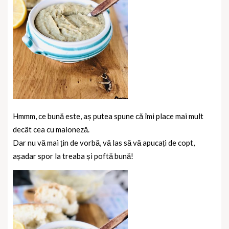
Hmmm, ce bună este, aș putea spune că îmi place mai mult
decât cea cu maioneză.
Dar nu vă mai țin de vorbă, vă las să vă apucați de copt,
așadar spor la treaba și poftă bună!