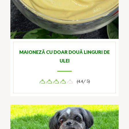
MAIONEZĂ CU DOAR DOUĂ LINGURI DE
ULEI
(4.4/ 5)