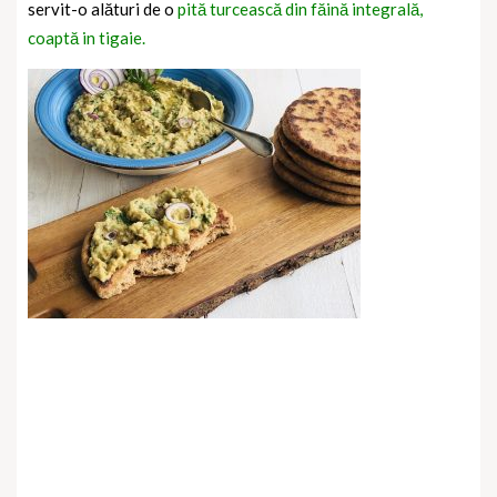
servit-o alături de o
pită turcească din făină integrală,
coaptă in tigaie.