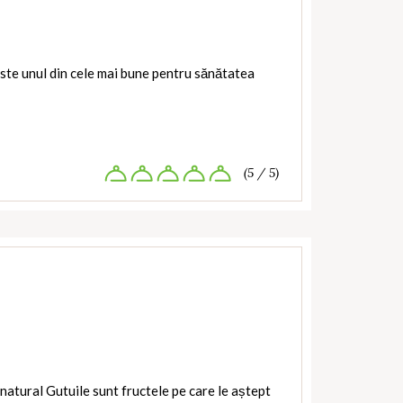
ste unul din cele mai bune pentru sănătatea
(5 / 5)
natural Gutuile sunt fructele pe care le aștept