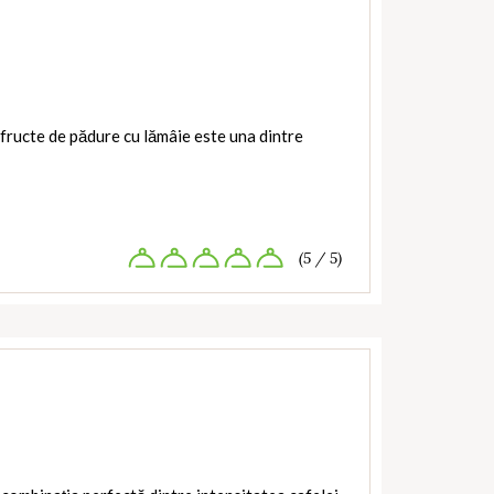
 fructe de pădure cu lămâie este una dintre
(5 / 5)