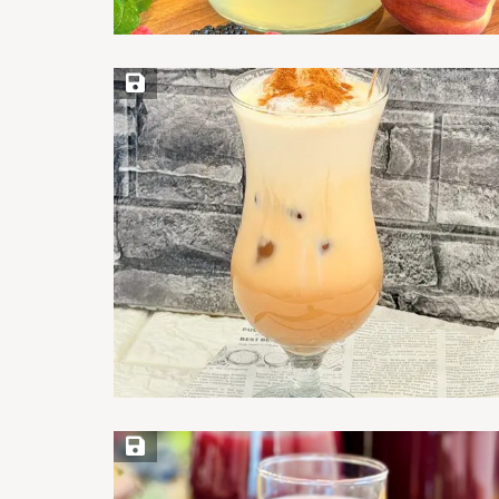
Save Recipe
Save Recipe