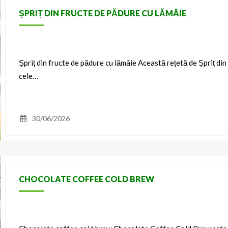
ȘPRIȚ DIN FRUCTE DE PĂDURE CU LĂMÂIE
Șpriț din fructe de pădure cu lămâie Această rețetă de Șpriț din
cele…
30/06/2026
CHOCOLATE COFFEE COLD BREW