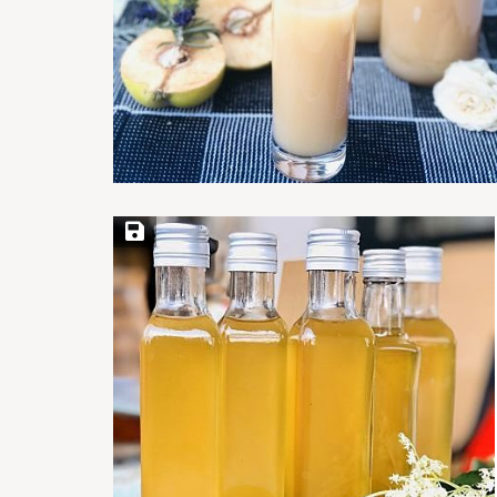
Save Recipe