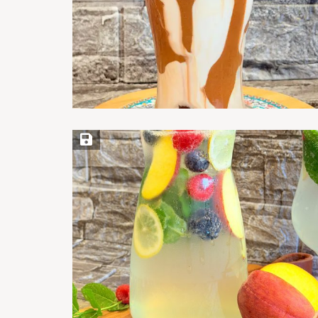
Save Recipe