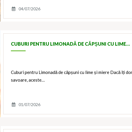
04/07/2026
CUBURI PENTRU LIMONADĂ DE CĂPȘUNI CU LIME…
Cuburi pentru Limonadă de căpșuni cu lime și miere Dacă îți dor
savoare, aceste…
01/07/2026