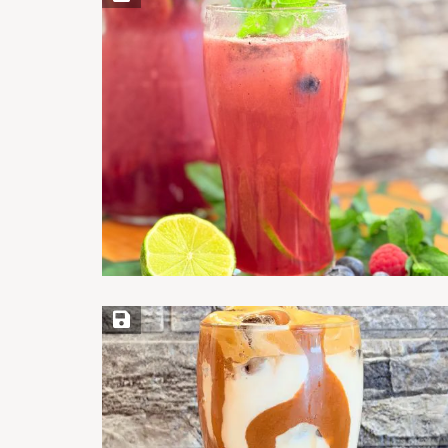
Save Recipe