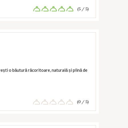
(5 / 5)
ești o băutură răcoritoare, naturală și plină de
(0 / 5)