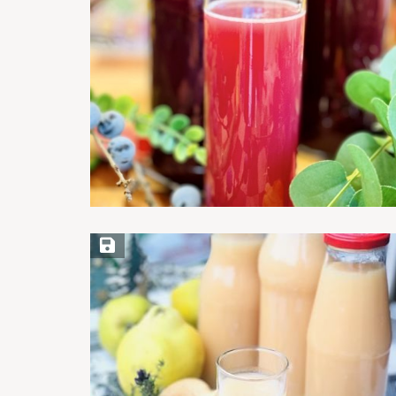
Save Recipe