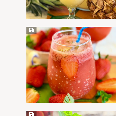
Save Recipe
Save Recipe