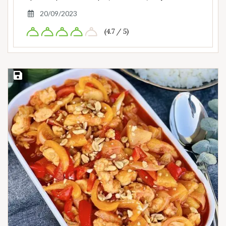
20/09/2023
(4.7 / 5)
Save Recipe