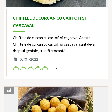
CHIFTELE DE CURCAN CU CARTOFI ȘI
CAȘCAVAL
Chiftele de curcan cu cartofi și cașcaval Aceste
Chiftele de curcan cu cartofi și cașcaval sunt de-a
dreptul geniale, crustă crocantă…
03/04/2022
(5 / 5)
Save Recipe