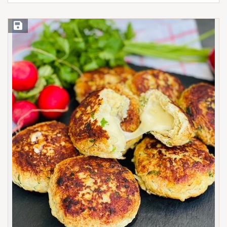
Save Recipe