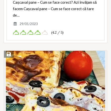
Cașcaval pane – Cum se face corect? Azi învățam să
facem Cașcaval pane – Cum se face corect că tare
de…
29/01/2023
(4.2 / 5)
Save Recipe