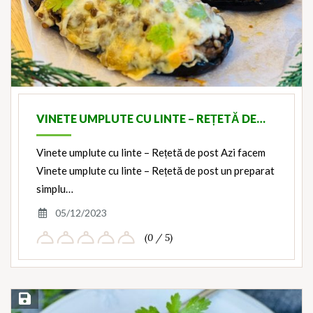
VINETE UMPLUTE CU LINTE – REȚETĂ DE…
Vinete umplute cu linte – Rețetă de post Azi facem
Vinete umplute cu linte – Rețetă de post un preparat
simplu…
05/12/2023
(0 / 5)
Save Recipe