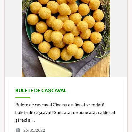
BULETE DE CAȘCAVAL
Bulete de cașcaval Cine nu a mâncat vreodată
bulete de cașcaval? Sunt atât de bune atât calde cât
și reci și…
25/01/2022