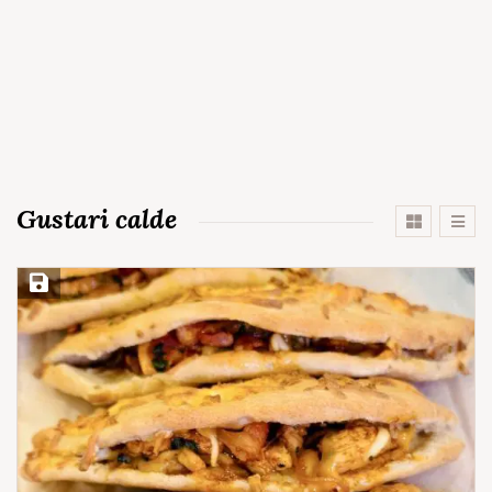
Gustari calde
Save Recipe