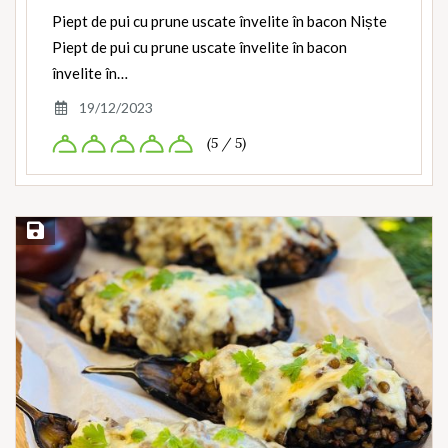
Piept de pui cu prune uscate învelite în bacon Niște
Piept de pui cu prune uscate învelite în bacon
învelite în…
19/12/2023
(5 / 5)
Save Recipe