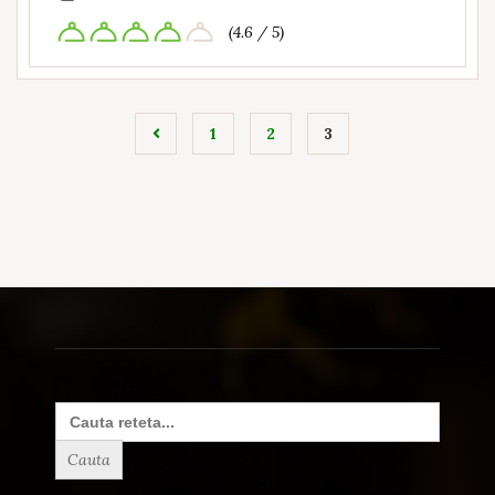
(4.6 / 5)
1
2
3
Search
for: