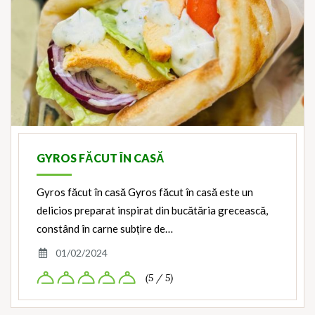
GYROS FĂCUT ÎN CASĂ
Gyros făcut în casă Gyros făcut în casă este un
delicios preparat inspirat din bucătăria grecească,
constând în carne subțire de…
01/02/2024
(5 / 5)