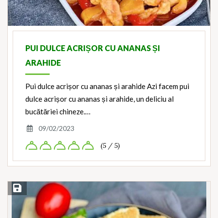
PUI DULCE ACRIȘOR CU ANANAS ȘI
ARAHIDE
Pui dulce acrișor cu ananas și arahide Azi facem pui
dulce acrișor cu ananas și arahide, un deliciu al
bucătăriei chineze.…
09/02/2023
(5 / 5)
Save Recipe