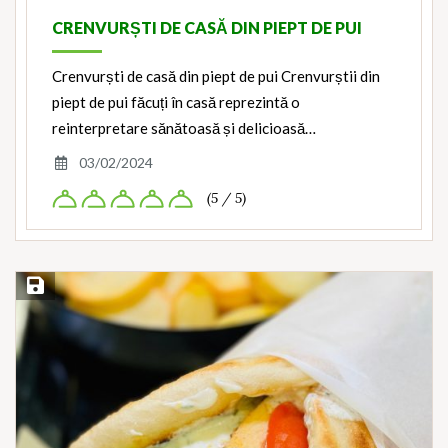
CRENVURȘTI DE CASĂ DIN PIEPT DE PUI
Crenvurști de casă din piept de pui Crenvurștii din
piept de pui făcuți în casă reprezintă o
reinterpretare sănătoasă și delicioasă…
03/02/2024
(5 / 5)
Save Recipe