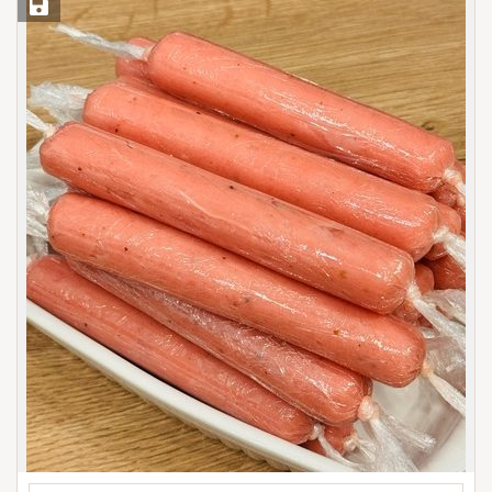
Save Recipe