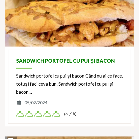
SANDWICH PORTOFEL CU PUI ȘI BACON
Sandwich portofel cu pui și bacon Când nu ai ce face,
totuși faci ceva bun, Sandwich portofel cu pui și
bacon…
05/02/2024
(5 / 5)