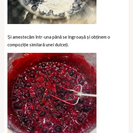
Și amestecăm într-una până se îngroașă și obținem o
compoziție similară unei dulceți.