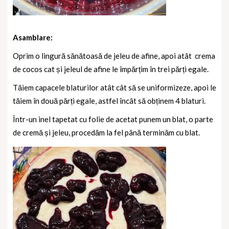
Asamblare:
Oprim o lingură sănătoasă de jeleu de afine, apoi atât
crema
de cocos cat și jeleul de afine le împărțim în trei părți egale.
Tăiem capacele blaturilor atât cât să se uniformizeze, apoi le
tăiem în două părți egale, astfel încât să obținem 4 blaturi.
Într-un inel tapetat cu folie de acetat punem un blat, o parte
de cremă și jeleu, procedăm la fel până terminăm cu blat.