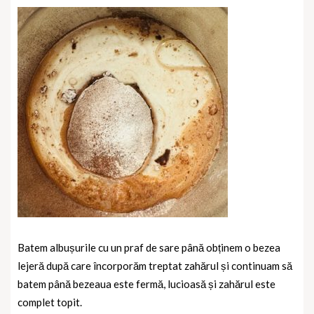
Batem albușurile cu un praf de sare până obținem o bezea
lejeră după care încorporăm treptat zahărul și continuam să
batem până bezeaua este fermă, lucioasă și zahărul este
complet topit.