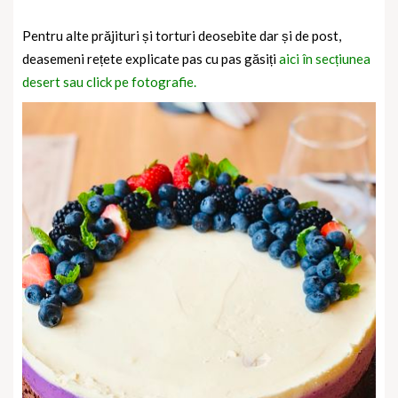
Pentru alte prăjituri și torturi deosebite dar și de post,
deasemeni rețete explicate pas cu pas găsiți
aici în secțiunea
desert sau click pe fotografie.