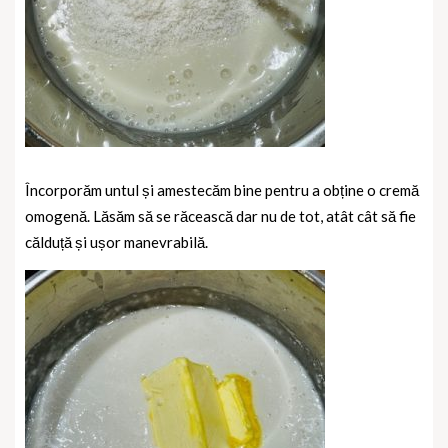
Încorporăm untul și amestecăm bine pentru a obține o cremă
omogenă. Lăsăm să se răcească dar nu de tot, atât cât să fie
călduță și ușor manevrabilă.