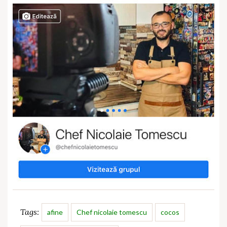
Tags:
afine
Chef nicolaie tomescu
cocos