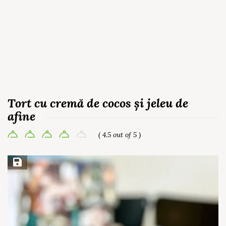
Tort cu cremă de cocos și jeleu de
afine
( 4.5 out of 5 )
Save Recipe