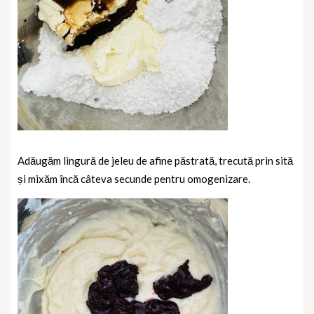
Adăugăm lingură de jeleu de afine păstrată, trecută prin sită
și mixăm încă câteva secunde pentru omogenizare.