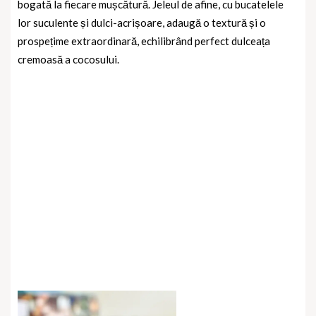
bogată la fiecare mușcătură. Jeleul de afine, cu bucatelele
lor suculente și dulci-acrișoare, adaugă o textură și o
prospețime extraordinară, echilibrând perfect dulceața
cremoasă a cocosului.