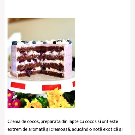
Crema de cocos, preparată din lapte cu cocos si unt este
extrem de aromată și cremoasă, aducând o notă exotică și