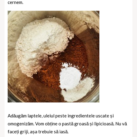
cernem.
Adăugăm laptele, uleiul peste ingredientele uscate și
omogenizăm. Vom obține o pastă groasă și lipicioasă. Nu vă
faceți griji, așa trebuie să iasă.