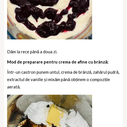
Dăm la rece până a doua zi.
Mod de preparare pentru crema de afine cu brânză:
Într-un castron punem untul, crema de brânză, zahărul pudră,
extractul de vanilie și mixăm până obținem o compoziție
aerată.