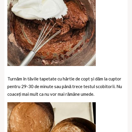
Turnăm în tăvile tapetate cu hârtie de copt și dăm la cuptor
pentru 29-30 de minute sau până trece testul scobitorii. Nu
coaceți mai mult ca nu vor mai rămâne umede.