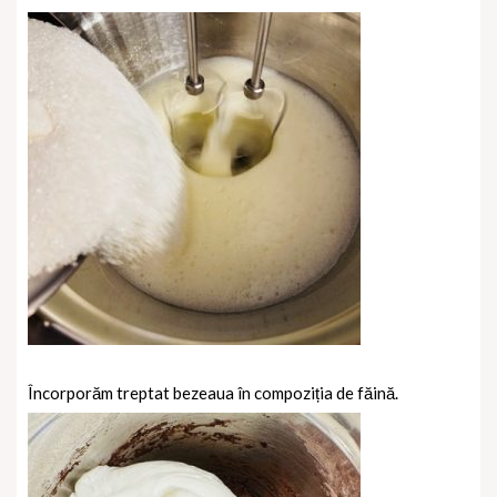
Încorporăm treptat bezeaua în compoziția de făină.