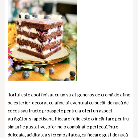
Tortul este apoi finisat cu un strat generos de cremă de afine
pe exterior, decorat cu afine și eventual cu bucăți de nucă de
cocos sau fructe proaspete pentru a oferi un aspect
atrăgător și apetisant. Fiecare felie este o încântare pentru
simțurile gustative, oferind o combinație perfectă între
dulceața, aciditatea și cremozitatea, cu fiecare gust de nucă