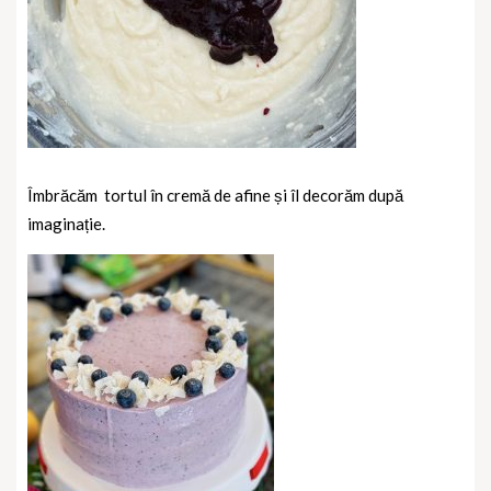
Îmbrăcăm
tortul în cremă de afine și îl decorăm după
imaginație.