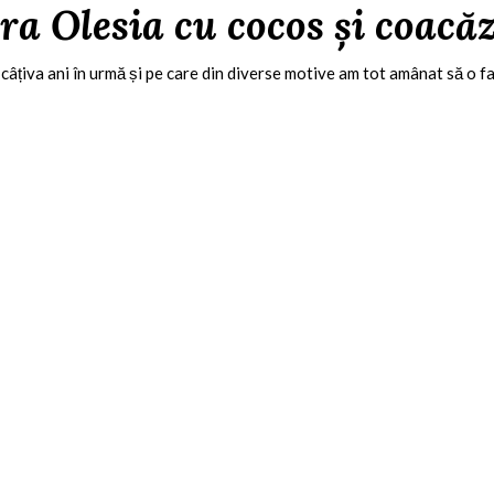
ra Olesia cu cocos și coacă
âțiva ani în urmă și pe care din diverse motive am tot amânat să o fa