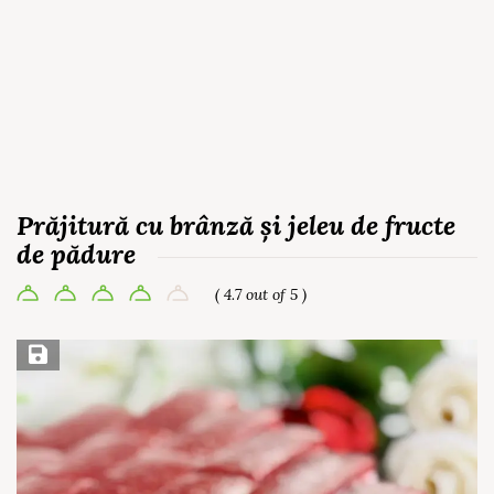
Prăjitură cu brânză și jeleu de fructe
de pădure
( 4.7 out of 5 )
Save Recipe