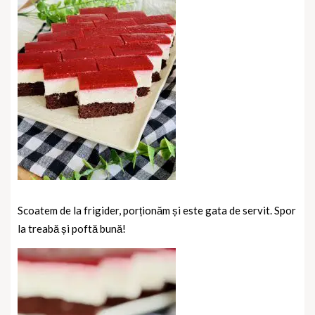
Scoatem de la frigider, porționăm și este gata de servit. Spor
la treabă și poftă bună!