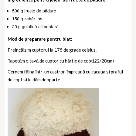
500 g fructe de pădure
150 g zahăr tos
20 g gelatină alimentară
Mod de preparare pentru blat:
Preîncălzim cuptorul la 175 de grade celsius.
Tapetăm o tavă de cuptor cu hârtie de copt(22/28cm)
Cernem făina într-un castron împreună cu cacaua și praful
de copt și le dăm deoparte.