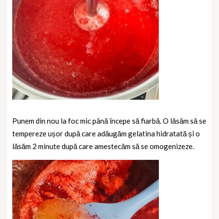
Punem din nou la foc mic până începe să fiarbă. O lăsăm să se
tempereze ușor după care adăugăm gelatina hidratată și o
lăsăm 2 minute după care amestecăm să se omogenizeze.