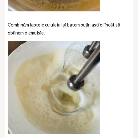
Combinăm laptele cu uleiul și batem puțin astfel încât să
obținem o emulsie.