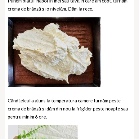
Punem blatul înapoi în inel sau tavă în care am copt, turnăm
crema de brânză și o nivelăm. Dăm la rece.
Când jeleul a ajuns la temperatura camere turnăm peste
crema de brânză și dăm din nou la frigider peste noapte sau
pentru minim 6 ore.