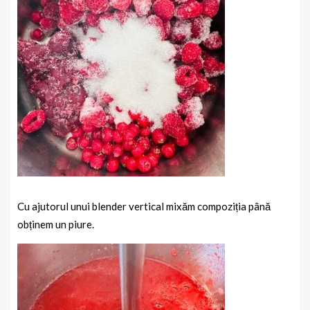
Cu ajutorul unui blender vertical mixăm compoziția până
obținem un piure.