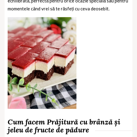
echilibrată, perfectă pentru orice ocazie specială sau pentru
momentele când vrei să te răsfeți cu ceva deosebit.
Cum facem Prăjitură cu brânză și
jeleu de fructe de pădure