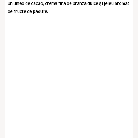
un
umed de cacao, cremă fină de brânză dulce și jeleu aromat
de fructe de pădure.