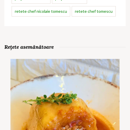
retete chef nicolaie tomescu
retete chef tomescu
Rețete asemănătoare