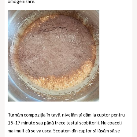
omogenizare.
Turnăm compoziția în tavă, nivelăm și dăm la cuptor pentru
15-17 minute sau până trece testul scobitorii. Nu coaceți
mai mult că se va usca. Scoatem din cuptor si lăsăm să se