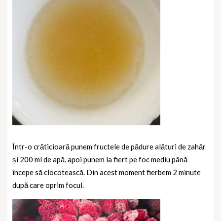
Într-o crăticioară punem fructele de pădure alături de zahăr
și 200 ml de apă, apoi punem la fiert pe foc mediu până
începe să clocotească. Din acest moment fierbem 2 minute
după care oprim focul.