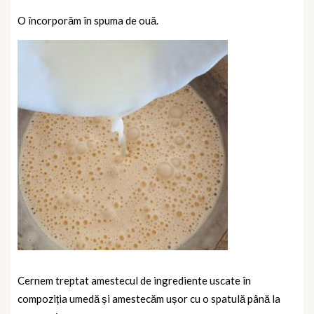
O încorporăm în spuma de ouă.
Cernem treptat amestecul de ingrediente uscate în
compoziția umedă și amestecăm ușor cu o spatulă până la