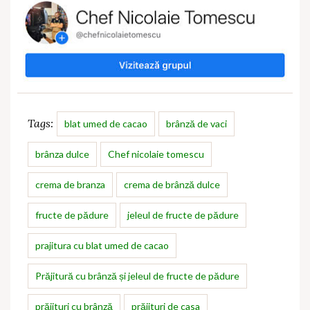
Tags:
blat umed de cacao
brânză de vaci
brânza dulce
Chef nicolaie tomescu
crema de branza
crema de brânză dulce
fructe de pădure
jeleul de fructe de pădure
prajitura cu blat umed de cacao
Prăjitură cu brânză și jeleul de fructe de pădure
prăjituri cu brânză
prăjituri de casa