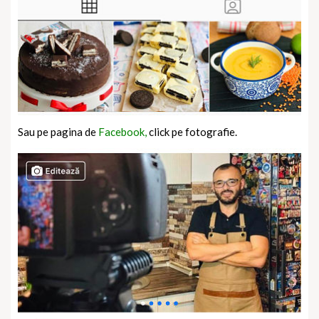
Sau pe pagina de
Facebook,
click pe fotografie.