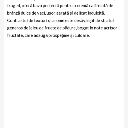
fraged, oferă baza perfectă pentru o cremă catifelată de
brânză dulce de vaci, ușor aerată și delicat îndulcită.
Contrastul de texturi și arome este desăvârșit de stratul
generos de jeleu de fructe de pădure, bogat în note acrișor-
fructate, care adaugă prospețime și culoare.