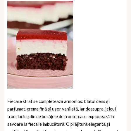
Fiecare strat se completează armonios: blatul dens și
parfumat, crema fină și ușor vanilată, iar deasupra, jeleul
translucid, plin de bucățele de fructe, care explodează în
savoare la fiecare îmbucătură. O prăjitură elegantă și