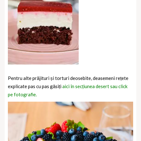
Pentru alte prăjituri și torturi deosebite, deasemeni rețete
explicate pas cu pas găsiți
aici în secțiunea desert sau click
pe fotografie.