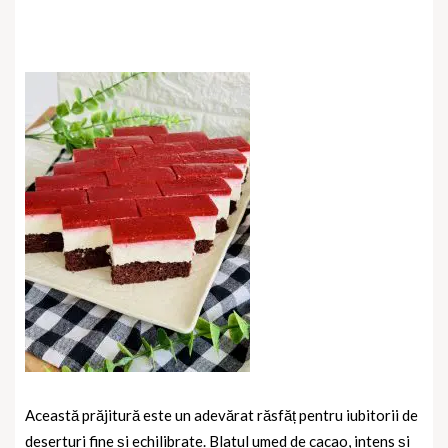
Această prăjitură este un adevărat răsfăț pentru iubitorii de
deserturi fine și echilibrate. Blatul umed de cacao, intens și