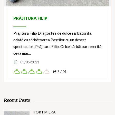
PRĂJITURA FILIP
Prăjitura Filip Dragostea de dulce sărbătorită
odată cu sărbătoarea Paștilor cu un desert
spectaculos, Prăjitura Filip. Orice sărbătoare merită
ceva mai…
03/05/2021
(4.9 / 5)
Recent Posts
TORT MILKA