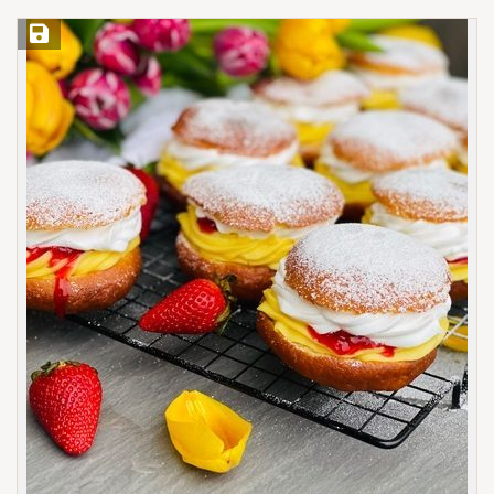
Save Recipe