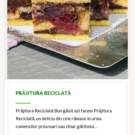
PRĂJITURA RECICLATĂ
Prăjitura Reciclată Bun găsit azi facem Prăjitura
Reciclată, un deliciu din cele rămase în urma
comenzilor prea mari sau chiar gătitului…