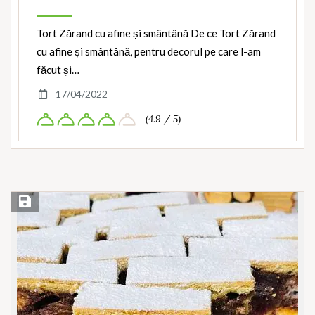
Tort Zărand cu afine și smântână De ce Tort Zărand
cu afine și smântână, pentru decorul pe care l-am
făcut și…
17/04/2022
(4.9 / 5)
Save Recipe