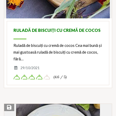
RULADĂ DE BISCUIȚI CU CREMĂ DE COCOS
Ruladă de biscuiți cu cremă de cocos Cea mai bună și
mai gustoasă ruladă de biscuiți cu cremă de cocos,
fără…
29/10/2021
(4.6 / 5)
Save Recipe