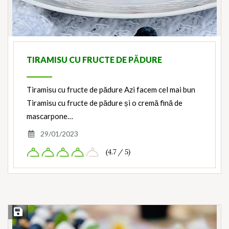
TIRAMISU CU FRUCTE DE PĂDURE
Tiramisu cu fructe de pădure Azi facem cel mai bun
Tiramisu cu fructe de pădure și o cremă fină de
mascarpone…
29/01/2023
(4.7 / 5)
Save Recipe