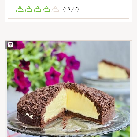
(4.8 / 5)
Save Recipe