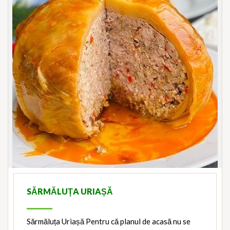
SĂRMĂLUȚA URIAȘĂ
Sărmăluța Uriașă Pentru că planul de acasă nu se