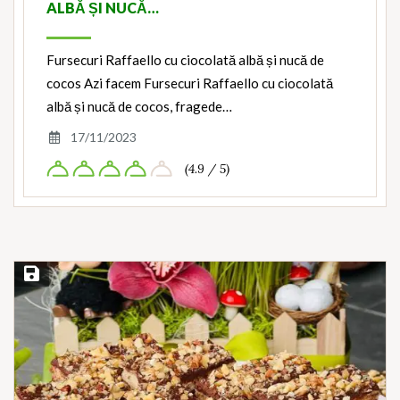
ALBĂ ȘI NUCĂ…
Fursecuri Raffaello cu ciocolată albă și nucă de
cocos Azi facem Fursecuri Raffaello cu ciocolată
albă și nucă de cocos, fragede…
17/11/2023
(4.9 / 5)
Save Recipe