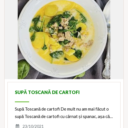
SUPĂ TOSCANĂ DE CARTOFI
Supă Toscană de cartofi De mult nu am mai făcut o
supă Toscană de cartofi cu cârnat și spanac, așa că…
23/10/2021