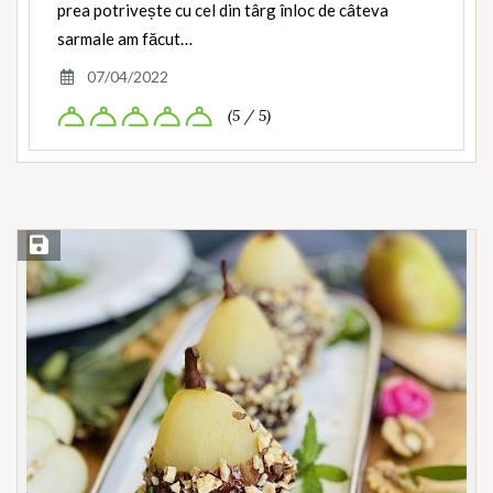
prea potrivește cu cel din târg înloc de câteva
sarmale am făcut…
07/04/2022
(5 / 5)
Save Recipe