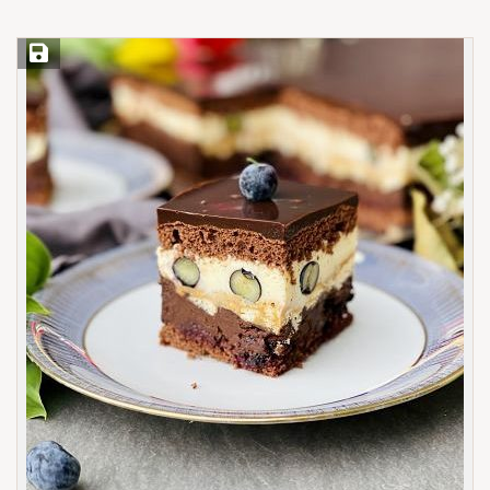
Save Recipe