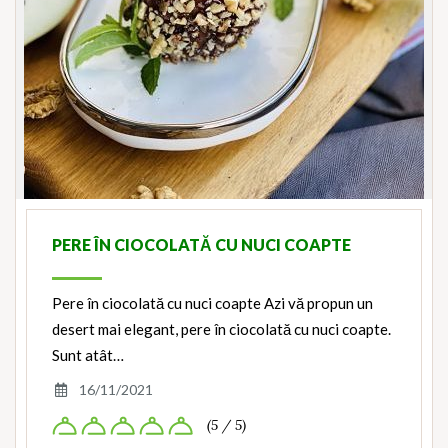
PERE ÎN CIOCOLATĂ CU NUCI COAPTE
Pere în ciocolată cu nuci coapte Azi vă propun un
desert mai elegant, pere în ciocolată cu nuci coapte.
Sunt atât…
16/11/2021
(5 / 5)