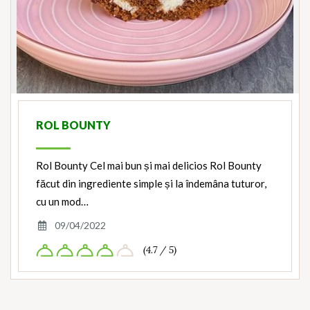
ROL BOUNTY
Rol Bounty Cel mai bun și mai delicios Rol Bounty
făcut din ingrediente simple și la îndemâna tuturor,
cu un mod…
09/04/2022
(4.7 / 5)