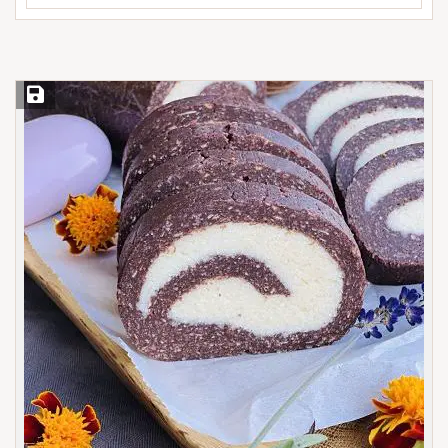
Save Recipe