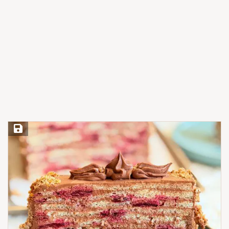
Save Recipe