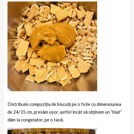
Distribuim compoziția de biscuiți pe o folie cu dimensiunea
de 24/35 cm, presăm ușor, astfel încât să obținem un “blat”
dăm la congelator, pe o tavă.