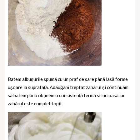
Batem albușurile spumă cu un praf de sare până lasă forme
ușoare la suprafață. Adăugăm treptat zahărul și continuăm
să batem până obținem o consistență fermă si lucioasă iar
zahărul este complet topit.