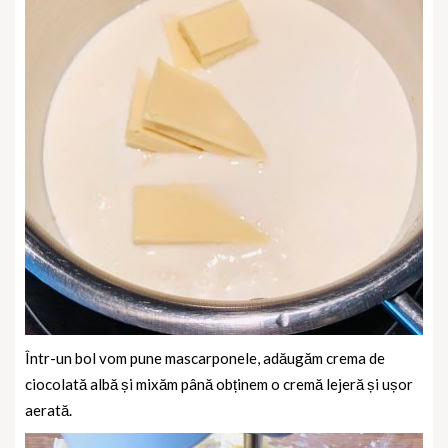
Într-un bol vom pune mascarponele, adăugăm crema de
ciocolată albă și mixăm până obținem o cremă lejeră și ușor
aerată.