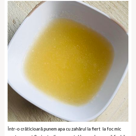
Într-o crăticioară punem apa cu zahărul la fiert
la foc mic