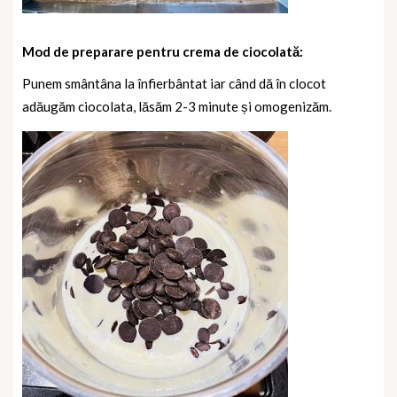
Mod de preparare pentru crema de ciocolată:
Punem smântâna la înfierbântat iar când dă în clocot
adăugăm ciocolata, lăsăm 2-3 minute și omogenizăm.