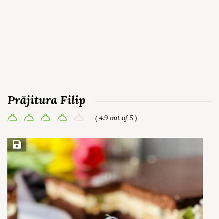
Prăjitura Filip
( 4.9 out of 5 )
Save Recipe