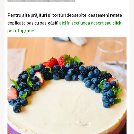
Pentru alte prăjituri și torturi deosebite, deasemeni rețete
explicate pas cu pas găsiți
aici în secțiunea desert sau click
pe fotografie.