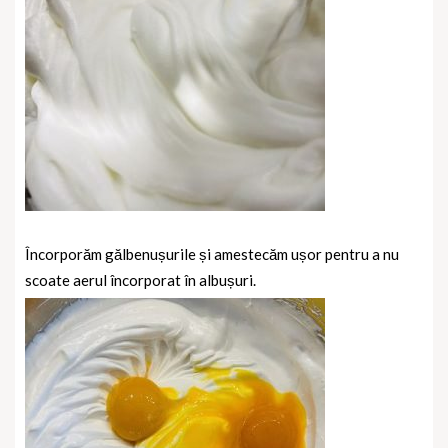
Încorporăm gălbenușurile și amestecăm ușor pentru a nu
scoate aerul încorporat în albușuri.