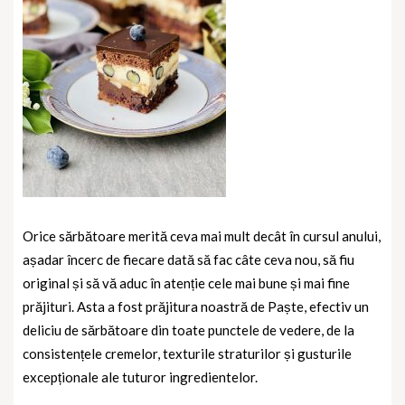
Orice sărbătoare merită ceva mai mult decât în cursul anului,
așadar încerc de fiecare dată să fac câte ceva nou, să fiu
original și să vă aduc în atenție cele mai bune și mai fine
prăjituri. Asta a fost prăjitura noastră de Paște, efectiv un
deliciu de sărbătoare din toate punctele de vedere, de la
consistențele cremelor, texturile straturilor și gusturile
excepționale ale tuturor ingredientelor.