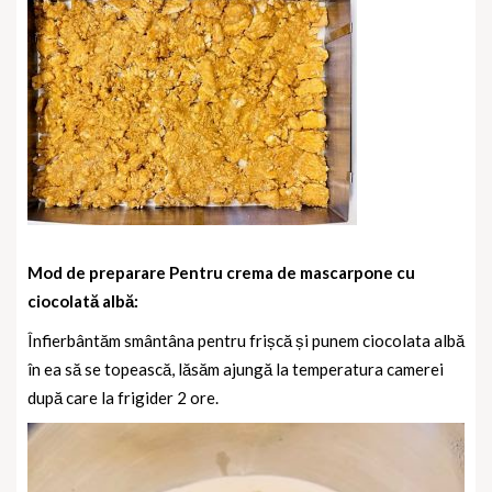
Mod de preparare Pentru crema de mascarpone cu
ciocolată albă:
Înfierbântăm smântâna pentru frișcă și punem ciocolata albă
în ea să se topească, lăsăm ajungă la temperatura camerei
după care la frigider 2 ore.