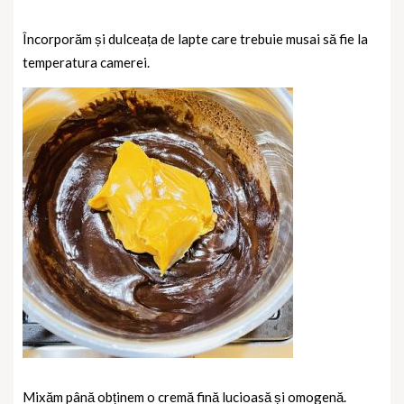
Încorporăm și dulceața de lapte care trebuie musai să fie la
temperatura camerei.
Mixăm până obținem o cremă fină lucioasă și omogenă.