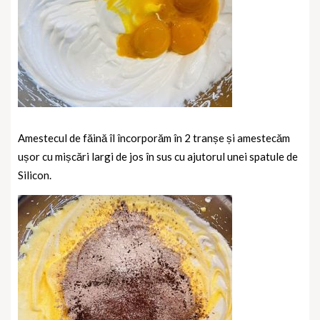
Amestecul de făină îl încorporăm în 2 tranșe și amestecăm
ușor cu mișcări largi de jos în sus cu ajutorul unei spatule de
Silicon.