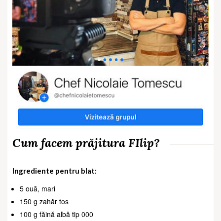
Cum facem prăjitura FIlip?
Ingrediente pentru blat:
5 ouă, mari
150 g zahăr tos
100 g făină albă tip 000