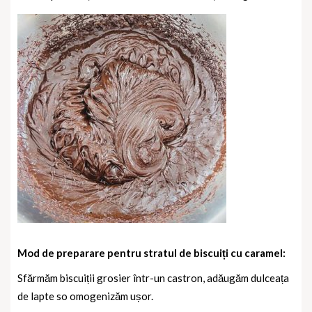
Mod de preparare pentru stratul de biscuiți cu caramel:
Sfărmăm biscuiții grosier într-un castron, adăugăm dulceața
de lapte so omogenizăm ușor.