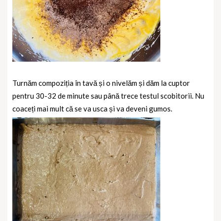
Turnăm compoziția în tavă și o nivelăm și dăm la cuptor
pentru 30-32 de minute sau până trece testul scobitorii. Nu
coaceți mai mult că se va usca și va deveni gumos.