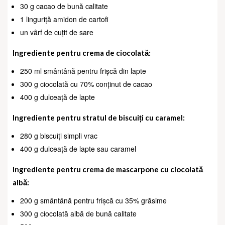
30 g cacao de bună calitate
1 linguriță amidon de cartofi
un vârf de cuțit de sare
Ingrediente pentru crema de ciocolată:
250 ml smântână pentru frișcă din lapte
300 g ciocolată cu 70% conținut de cacao
400 g dulceață de lapte
Ingrediente pentru stratul de biscuiți cu caramel:
280 g biscuiți simpli vrac
400 g dulceață de lapte sau caramel
Ingrediente pentru crema de mascarpone cu ciocolată
albă:
200 g smântână pentru frișcă cu 35% grăsime
300 g ciocolată albă de bună calitate