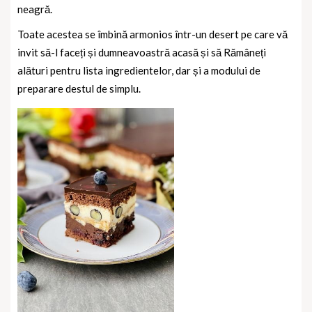
neagră.
Toate acestea se îmbină armonios într-un desert pe care vă
invit să-l faceți și dumneavoastră acasă și să Rămâneți
alături pentru lista ingredientelor, dar și a modului de
preparare destul de simplu.