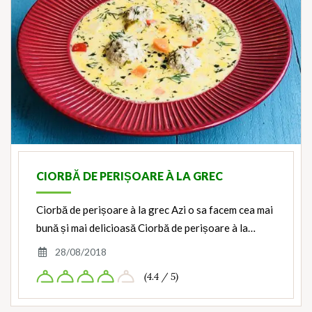
CIORBĂ DE PERIȘOARE À LA GREC
Ciorbă de perișoare à la grec Azi o sa facem cea mai
bună și mai delicioasă Ciorbă de perișoare à la…
28/08/2018
(4.4 / 5)