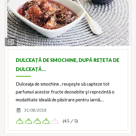
View
Ingredients
DULCEAȚĂ DE SMOCHINE, DUPĂ REȚETA DE
DULCEAȚĂ…
Dulceaţa de smochine , reuşeşte să capteze tot
parfumul acestor fructe deosebite şi reprezintă o
modalitate ideală de păstrare pentru iarnă…
31/08/2018
(4.5 / 5)