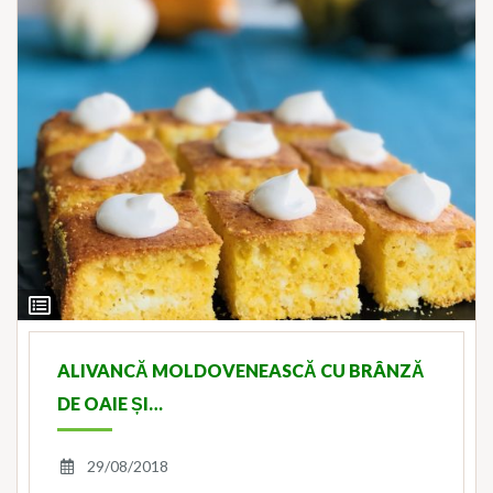
View
Ingredients
ALIVANCĂ MOLDOVENEASCĂ CU BRÂNZĂ
DE OAIE ȘI…
29/08/2018