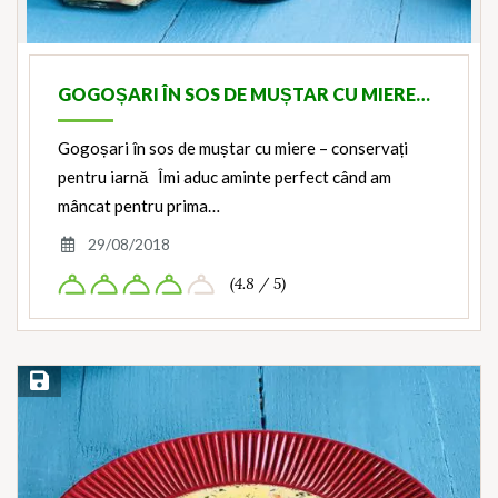
GOGOȘARI ÎN SOS DE MUȘTAR CU MIERE…
Gogoșari în sos de muștar cu miere – conservați
pentru iarnă Îmi aduc aminte perfect când am
mâncat pentru prima…
29/08/2018
(4.8 / 5)
Save Recipe