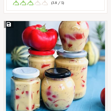
(3.8 / 5)
Save Recipe