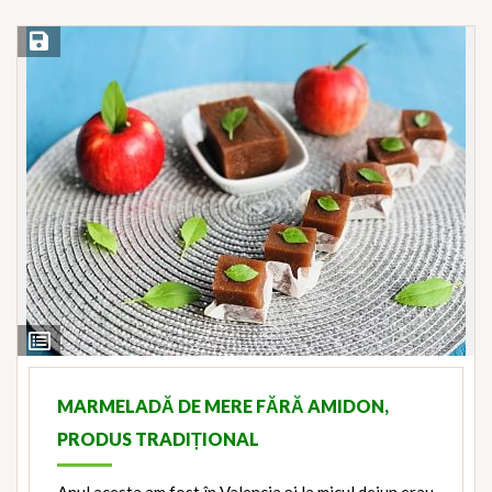
Save Recipe
View
Ingredients
MARMELADĂ DE MERE FĂRĂ AMIDON,
PRODUS TRADIȚIONAL