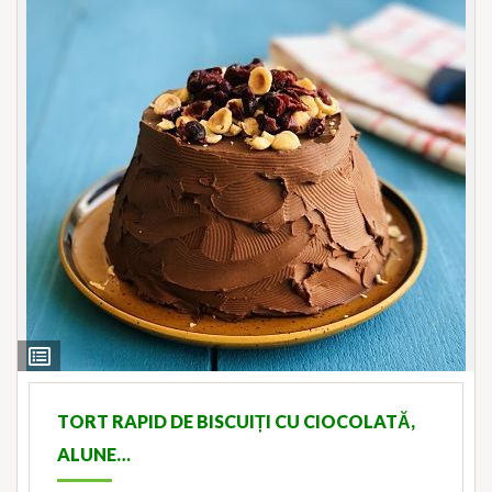
View
Ingredients
TORT RAPID DE BISCUIȚI CU CIOCOLATĂ,
ALUNE…