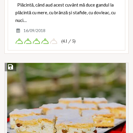
Plăcintă, când aud acest cuvânt mă duce gandul la
plăcintă cu mere, cu brânză și stafide, cu dovleac, cu
nuci…
16/09/2018
(4.1 / 5)
Save Recipe