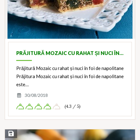
PRĂJITURĂ MOZAIC CU RAHAT ȘI NUCI ÎN…
Prăjitură Mozaic cu rahat și nuci în foi de napolitane
Prăjitura Mozaic cu rahat și nuci în foi de napolitane
este…
30/08/2018
(4.3 / 5)
Save Recipe