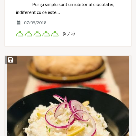
Pur și simplu sunt un iubitor al ciocolatei,
indiferent cu ce este…
07/09/2018
(5 / 5)
Save Recipe