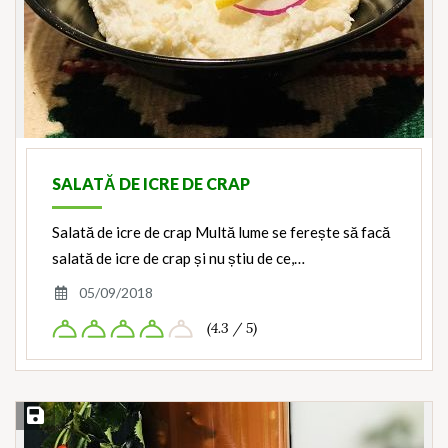
SALATĂ DE ICRE DE CRAP
Salată de icre de crap Multă lume se ferește să facă
salată de icre de crap și nu știu de ce,…
05/09/2018
(4.3 / 5)
Save Recipe