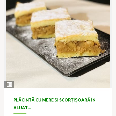
View
Ingredients
PLĂCINTĂ CU MERE ȘI SCORȚIȘOARĂ ÎN
ALUAT…