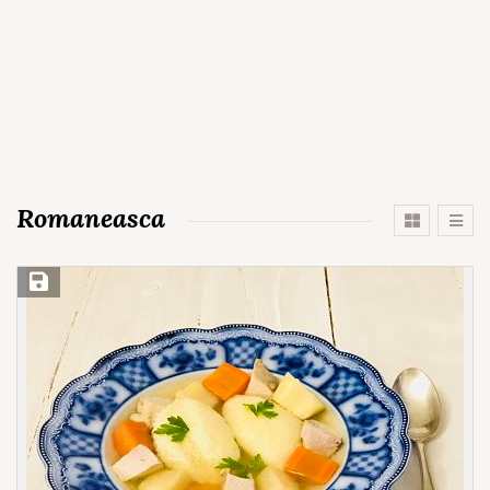
Romaneasca
Save Recipe