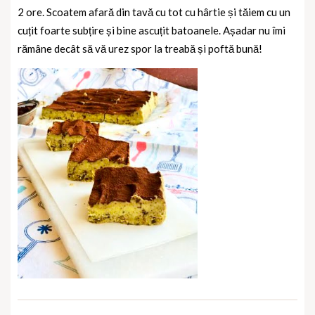
2 ore.
Scoatem afară din tavă cu tot cu hârtie și tăiem cu un
cuțit foarte subțire și bine ascuțit batoanele. Așadar nu îmi
rămâne decât să vă urez spor la treabă și poftă bună!