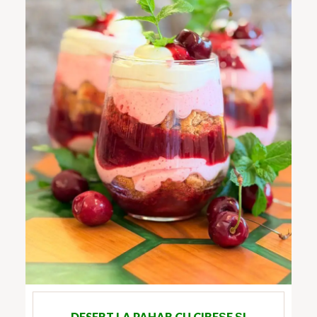
DESERT LA PAHAR CU CIREȘE ȘI