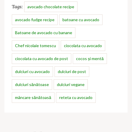
Tags:
avocado chocolate recipe
avocado fudge recipe
batoane cu avocado
Batoane de avocado cu banane
Chef nicolaie tomescu
ciocolata cu avocado
ciocolata cu avocado de post
cocos și mentă
dulciuri cu avocado
dulciuri de post
dulciuri sănătoase
dulciuri vegane
mâncare sănătoasă
reteta cu avocado