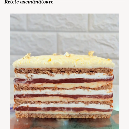
Rețete asemănătoare