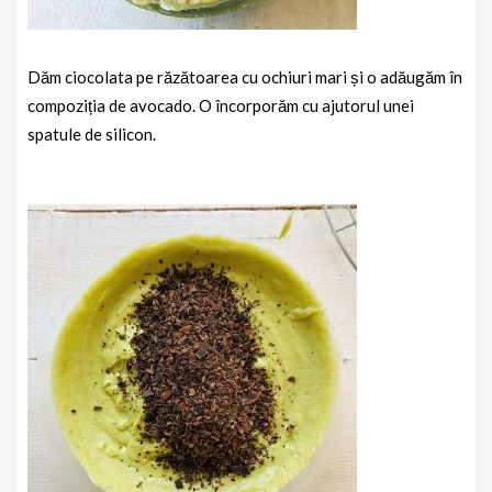
Dăm ciocolata pe răzătoarea cu ochiuri mari și o adăugăm în
compoziția de avocado. O încorporăm cu ajutorul unei
spatule de silicon.