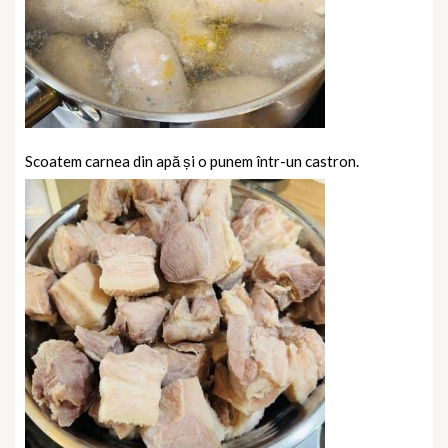
Scoatem carnea din apă și o punem într-un castron.