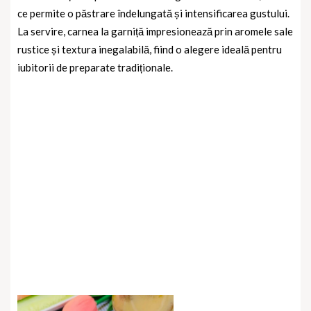
ce permite o păstrare îndelungată și intensificarea gustului.
La servire, carnea la garniță impresionează prin aromele sale
rustice și textura inegalabilă, fiind o alegere ideală pentru
iubitorii de preparate tradiționale.