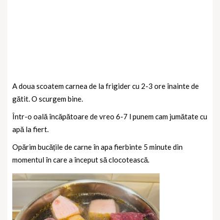
A doua scoatem carnea de la frigider cu 2-3 ore înainte de
gătit. O scurgem bine.
Într-o oală încăpătoare de vreo 6-7 l punem cam jumătate cu
apă la fiert.
Opărim bucățile de carne în apa fierbinte 5 minute din
momentul în care a început să clocotească.