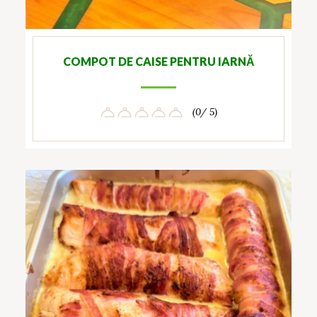
COMPOT DE CAISE PENTRU IARNĂ
(0/ 5)