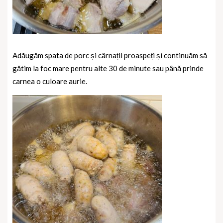
Adăugăm spata de porc și cârnații proaspeți și continuăm să
gătim la foc mare pentru alte 30 de minute sau până prinde
carnea o culoare aurie.