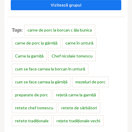
Tags:
carne de porc la borcan c ăla bunica
carne de porc la gârniță
carne în untură
Carne la garniță
Chef nicolaie tomescu
cum se face carnea la borcan în untură
cum se face carnea la gârniță
mezeluri de porc
preparate de porc
rețetă carne la garniță
retete chef tomescu
retete de sărbători
retete tradiționale
rețete tradiționale vechi