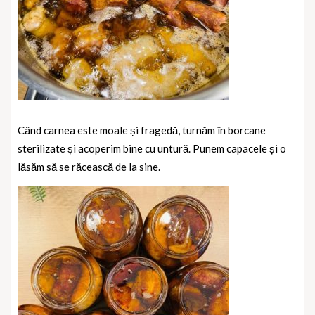
Când carnea este moale și fragedă, turnăm în borcane
sterilizate și acoperim bine cu untură. Punem capacele și o
lăsăm să se răcească de la sine.