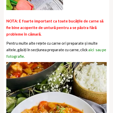
NOTA: E foarte important ca toate bucățile de carne să
fie bine acoperite de untură pentru a se păstra fără
probleme în cămară.
Pentru multe alte rețete cu carne ori preparate și multe
altele, găsiți în secțiunea preparate cu carne, click
aici sau pe
fotografie.