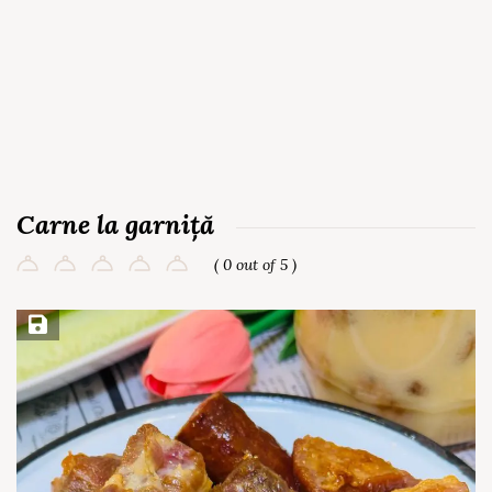
Carne la garniță
( 0 out of 5 )
Save Recipe