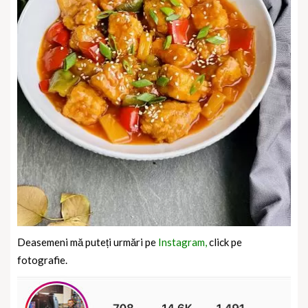
Deasemeni mă puteți urmări pe
Instagram,
click pe
fotografie.