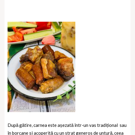
După gătire, carnea este așezată într-un vas tradițional
sau
în borcane și acoperită cu un strat generos de untură, ceea