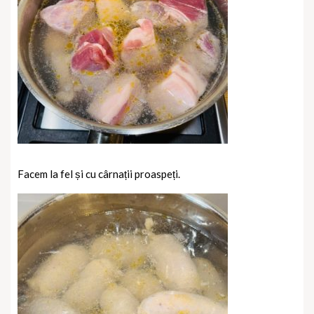
Facem la fel și cu cârnații proaspeți.