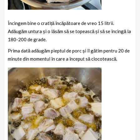
Încingem bine o cratiță încăpătoare de vreo 15 litrii.
Adăugăm untura și o lăsăm să se topească și să se încingă la
180-200 de grade.
Prima dată adăugăm pieptul de porc și îl gătim pentru 20 de
minute din momentul în care a început să clocotească.