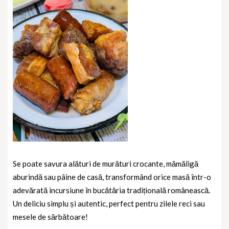
Se poate savura alături de murături crocante, mămăligă
aburindă sau pâine de casă, transformând orice masă într-o
adevărată incursiune în bucătăria tradițională românească.
Un deliciu simplu și autentic, perfect pentru zilele reci sau
mesele de sărbătoare!